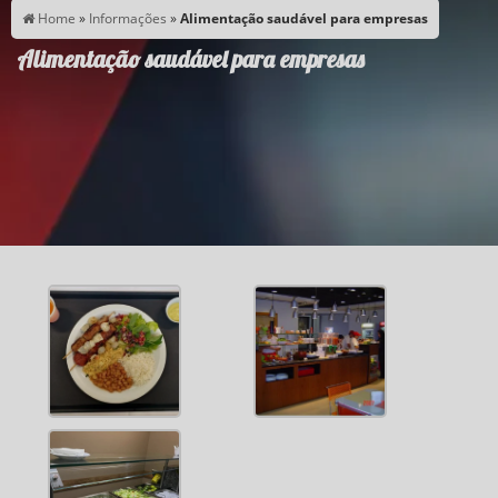
Home
»
Informações
»
Alimentação saudável para empresas
Alimentação saudável para empresas