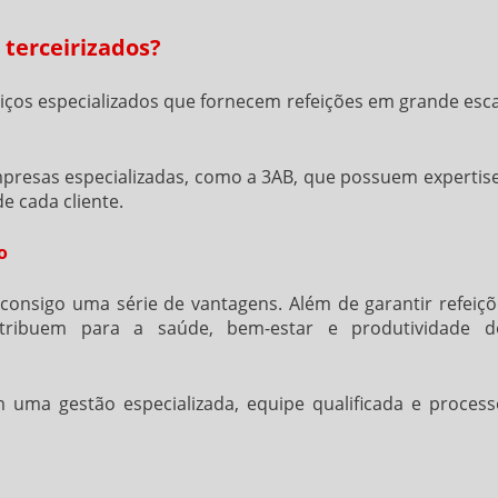
 terceirizados?
iços especializados que fornecem refeições em grande esc
mpresas especializadas, como a 3AB, que possuem expertis
e cada cliente.
o
z consigo uma série de vantagens. Além de garantir refeiç
ontribuem para a saúde, bem-estar e produtividade d
 uma gestão especializada, equipe qualificada e process