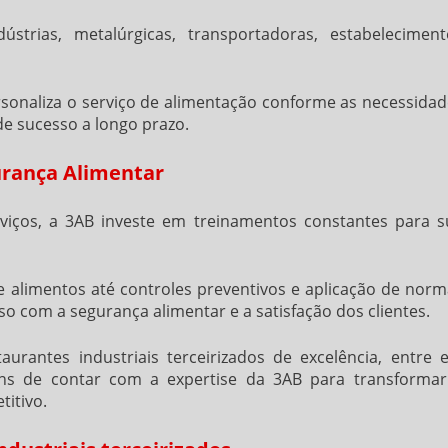
trias, metalúrgicas, transportadoras, estabeleciment
sonaliza o serviço de alimentação conforme as necessidad
 de sucesso a longo prazo.
rança Alimentar
rviços, a 3AB investe em treinamentos constantes para s
 alimentos até controles preventivos e aplicação de norm
o com a segurança alimentar e a satisfação dos clientes.
taurantes industriais terceirizados
de excelência, entre 
ns de contar com a expertise da 3AB para transformar
itivo.