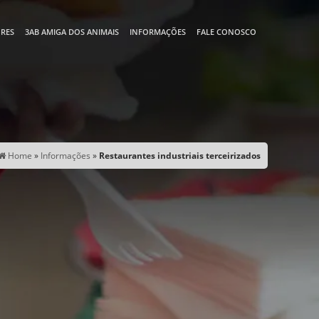
RES
3AB AMIGA DOS ANIMAIS
INFORMAÇÕES
FALE CONOSCO
Home
»
Informações
»
Restaurantes industriais terceirizados