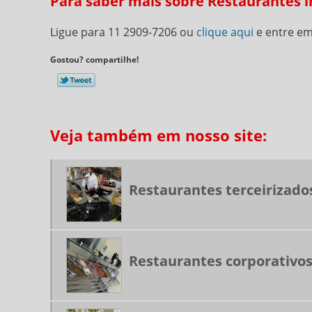
Para saber mais sobre Restaurantes in
Ligue para
11 2909-7206
ou
clique aqui
e entre em
Gostou? compartilhe!
Veja também em nosso site:
Restaurantes terceirizado
Restaurantes corporativos