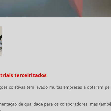
riais terceirizados
ições coletivas tem levado muitas empresas a optarem pel
limentação de qualidade para os colaboradores, mas tamb
.