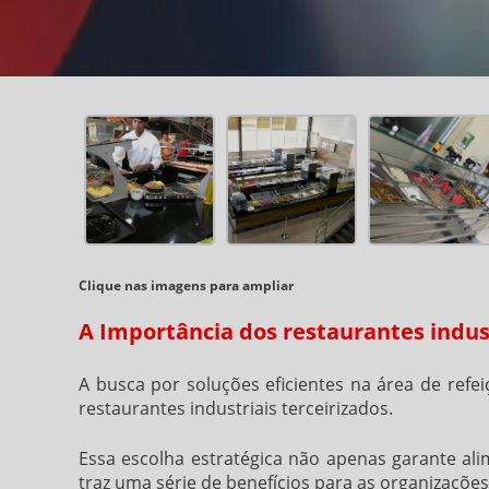
Clique nas imagens para ampliar
A Importância dos restaurantes indust
A busca por soluções eficientes na área de refe
restaurantes industriais terceirizados
.
Essa escolha estratégica não apenas garante a
traz uma série de benefícios para as organizações