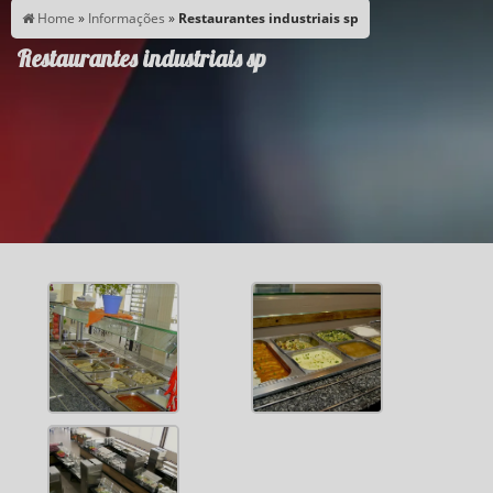
Home
»
Informações
»
Restaurantes industriais sp
Restaurantes industriais sp