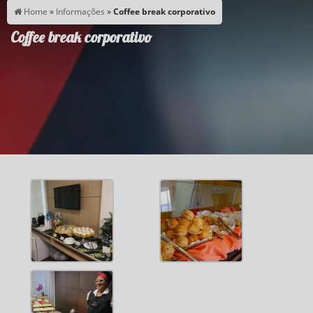
Home
»
Informações
»
Coffee break corporativo
Coffee break corporativo