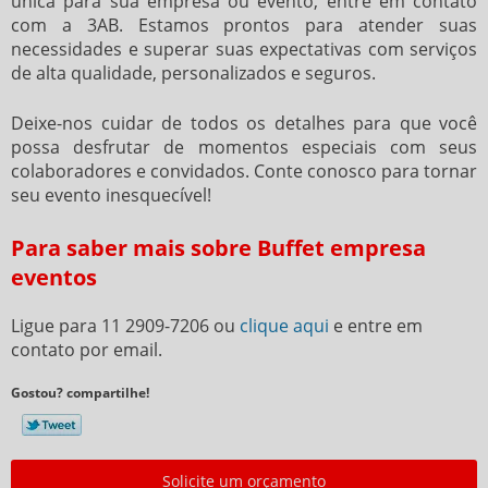
única para sua empresa ou evento, entre em contato
com a 3AB. Estamos prontos para atender suas
necessidades e superar suas expectativas com serviços
de alta qualidade, personalizados e seguros.
Deixe-nos cuidar de todos os detalhes para que você
possa desfrutar de momentos especiais com seus
colaboradores e convidados. Conte conosco para tornar
seu evento inesquecível!
Para saber mais sobre Buffet empresa
eventos
Ligue para
11 2909-7206
ou
clique aqui
e entre em
contato por email.
Gostou? compartilhe!
Solicite um orçamento