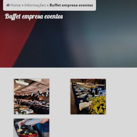
Home
»
Informações
»
Buffet empresa eventos
Buffet empresa eventos