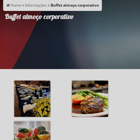
Home
»
Informações
»
Buffet almoço corporativo
Buffet almoço corporativo