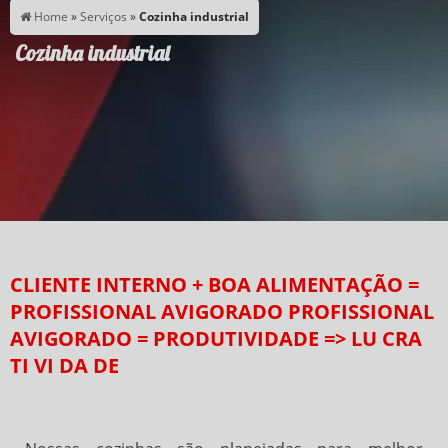
Home
»
Serviços
»
Cozinha industrial
Cozinha industrial
CLIENTE INTERNO + BOA ALIMENTAÇÃO =
PROFISSIONAL AVIGORADO PROFISSIONAL
AVIGORADO = PRODUTIVIDADE => LU CRA
TI VI DA DE