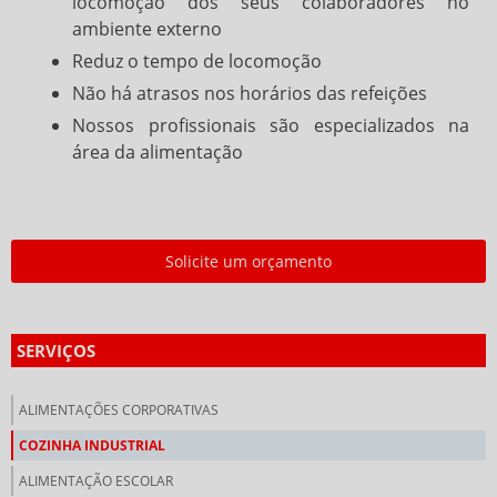
locomoção dos seus colaboradores no
ambiente externo
Reduz o tempo de locomoção
Não há atrasos nos horários das refeições
Nossos profissionais são especializados na
área da alimentação
Solicite um orçamento
SERVIÇOS
ALIMENTAÇÕES CORPORATIVAS
COZINHA INDUSTRIAL
ALIMENTAÇÃO ESCOLAR