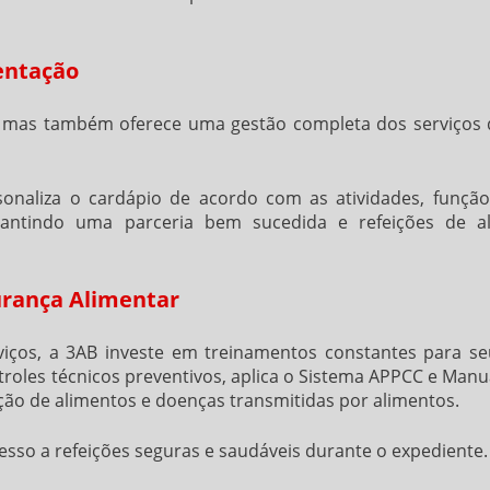
entação
s, mas também oferece uma gestão completa dos serviços 
sonaliza o cardápio de acordo com as atividades, função
rantindo uma parceria bem sucedida e refeições de al
rança Alimentar
rviços, a 3AB investe em treinamentos constantes para se
troles técnicos preventivos, aplica o Sistema APPCC e Manu
ção de alimentos e doenças transmitidas por alimentos.
sso a refeições seguras e saudáveis durante o expediente.