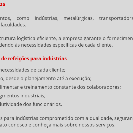
os
, como indústrias, metalúrgicas, transportadora
 faculdades.
tura logística eficiente, a empresa garante o fornecimen
dendo às necessidades específicas de cada cliente.
de refeições para indústrias
necessidades de cada cliente;
o, desde o planejamento até a execução;
imentar e treinamento constante dos colaboradores;
gmentos industriais;
utividade dos funcionários.
s para indústrias
comprometido com a qualidade, seguran
ntato conosco e conheça mais sobre nossos serviços.