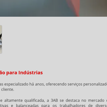
ão para Indústrias
as
especializado há anos, oferecendo serviços personaliza
cliente.
 altamente qualificada, a 3AB se destaca no mercado 
tritivas e balanceadas para os trabalhadores de divers