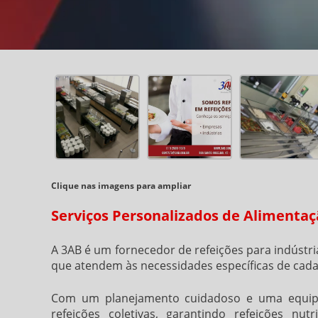
Clique nas imagens para ampliar
Serviços Personalizados de Alimentaç
A 3AB é um
fornecedor de refeições para indústri
que atendem às necessidades específicas de cada 
Com um planejamento cuidadoso e uma equipe
refeições coletivas, garantindo refeições nu