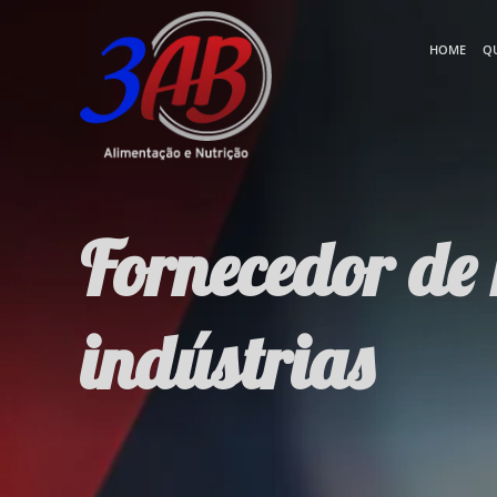
HOME
Q
Fornecedor de 
indústrias