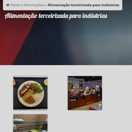
Home
»
Informações
»
Alimentação terceirizada para indústrias
Alimentação terceirizada para indústrias