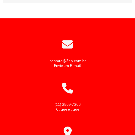
fim...
contato@3ab.com.br
Envie um E-mail
(11) 2909-7206
Clique e ligue