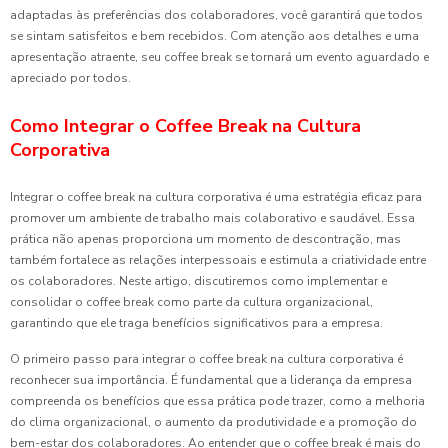
adaptadas às preferências dos colaboradores, você garantirá que todos
se sintam satisfeitos e bem recebidos. Com atenção aos detalhes e uma
apresentação atraente, seu coffee break se tornará um evento aguardado e
apreciado por todos.
Como Integrar o Coffee Break na Cultura
Corporativa
Integrar o coffee break na cultura corporativa é uma estratégia eficaz para
promover um ambiente de trabalho mais colaborativo e saudável. Essa
prática não apenas proporciona um momento de descontração, mas
também fortalece as relações interpessoais e estimula a criatividade entre
os colaboradores. Neste artigo, discutiremos como implementar e
consolidar o coffee break como parte da cultura organizacional,
garantindo que ele traga benefícios significativos para a empresa.
O primeiro passo para integrar o coffee break na cultura corporativa é
reconhecer sua importância. É fundamental que a liderança da empresa
compreenda os benefícios que essa prática pode trazer, como a melhoria
do clima organizacional, o aumento da produtividade e a promoção do
bem-estar dos colaboradores. Ao entender que o coffee break é mais do