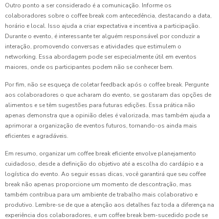
Outro ponto a ser considerado é a comunicação. Informe os
colaboradores sobre o coffee break com antecedência, destacando a data,
horário e local. Isso ajuda a criar expectativa e incentiva a participação.
Durante o evento, é interessante ter alguém responsável por conduzir a
interação, promovendo conversas e atividades que estimulem o
networking. Essa abordagem pode ser especialmente útil em eventos
maiores, onde os participantes podem não se conhecer bem.
Por fim, não se esqueça de coletar feedback após o coffee break. Pergunte
aos colaboradores o que acharam do evento, se gostaram das opções de
alimentos e se têm sugestões para futuras edições. Essa prática não
apenas demonstra que a opinião deles é valorizada, mas também ajuda a
aprimorar a organização de eventos futuros, tornando-os ainda mais
eficientes e agradáveis.
Em resumo, organizar um coffee break eficiente envolve planejamento
cuidadoso, desde a definição do objetivo até a escolha do cardápio e a
logística do evento. Ao seguir essas dicas, você garantirá que seu coffee
break não apenas proporcione um momento de descontração, mas
também contribua para um ambiente de trabalho mais colaborativo e
produtivo. Lembre-se de que a atenção aos detalhes faz toda a diferença na
experiência dos colaboradores, e um coffee break bem-sucedido pode se