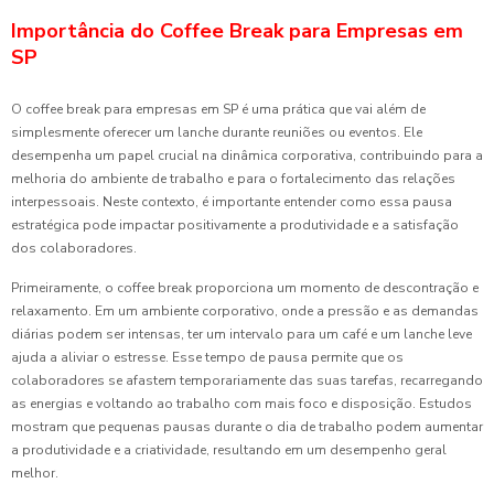
Importância do Coffee Break para Empresas em
SP
O coffee break para empresas em SP é uma prática que vai além de
simplesmente oferecer um lanche durante reuniões ou eventos. Ele
desempenha um papel crucial na dinâmica corporativa, contribuindo para a
melhoria do ambiente de trabalho e para o fortalecimento das relações
interpessoais. Neste contexto, é importante entender como essa pausa
estratégica pode impactar positivamente a produtividade e a satisfação
dos colaboradores.
Primeiramente, o coffee break proporciona um momento de descontração e
relaxamento. Em um ambiente corporativo, onde a pressão e as demandas
diárias podem ser intensas, ter um intervalo para um café e um lanche leve
ajuda a aliviar o estresse. Esse tempo de pausa permite que os
colaboradores se afastem temporariamente das suas tarefas, recarregando
as energias e voltando ao trabalho com mais foco e disposição. Estudos
mostram que pequenas pausas durante o dia de trabalho podem aumentar
a produtividade e a criatividade, resultando em um desempenho geral
melhor.