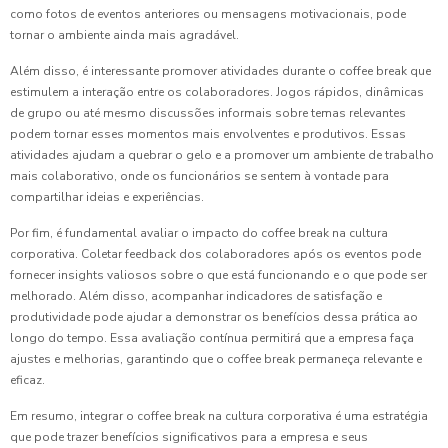
como fotos de eventos anteriores ou mensagens motivacionais, pode
tornar o ambiente ainda mais agradável.
Além disso, é interessante promover atividades durante o coffee break que
estimulem a interação entre os colaboradores. Jogos rápidos, dinâmicas
de grupo ou até mesmo discussões informais sobre temas relevantes
podem tornar esses momentos mais envolventes e produtivos. Essas
atividades ajudam a quebrar o gelo e a promover um ambiente de trabalho
mais colaborativo, onde os funcionários se sentem à vontade para
compartilhar ideias e experiências.
Por fim, é fundamental avaliar o impacto do coffee break na cultura
corporativa. Coletar feedback dos colaboradores após os eventos pode
fornecer insights valiosos sobre o que está funcionando e o que pode ser
melhorado. Além disso, acompanhar indicadores de satisfação e
produtividade pode ajudar a demonstrar os benefícios dessa prática ao
longo do tempo. Essa avaliação contínua permitirá que a empresa faça
ajustes e melhorias, garantindo que o coffee break permaneça relevante e
eficaz.
Em resumo, integrar o coffee break na cultura corporativa é uma estratégia
que pode trazer benefícios significativos para a empresa e seus