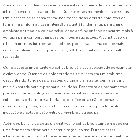
Além disso, o coffee break é uma excelente oportunidade para promover a
interação entre os colaboradores. Durante esses momentos, as pessoas
têm a chance de se conhecer melhor, trocar ideias e discutir projetos de
forma mais informal. Essa interação social é fundamental para criar um
ambiente de trabalho colaborativo, onde os funcionários se sentem mais à
vontade para compartilhar suas opiniões e sugestões. A construção de
relacionamentos interpessoais sólidos pode levar a uma equipe mais
coesa e motivada, o que, por sua vez, reflete na qualidade do trabalho
realizado.
Outro aspecto importante do coffee break é a sua capacidade de estimular
a criatividade. Quando os colaboradores se reúnem em um ambiente
descontraído, longe das pressões do dia a dia, eles tendem a se sentir
mais à vontade para expressar suas ideias. Essa troca de pensamentos
pode resultar em soluções inovadoras e criativas para os desafios
enfrentados pela empresa. Portanto, o coffee break não é apenas um
momento de pausa, mas também uma oportunidade para fomentar a
inovação e a colaboração entre os membros da equipe.
Além dos benefícios sociais e criativos, o coffee break também pode ser
uma ferramenta eficaz para a comunicação interna. Durante esses
intervalos, é comum que líderes e gestores aproveitem para compartilhar