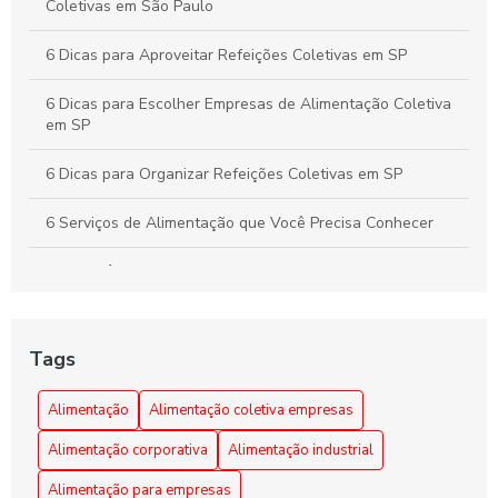
Coletivas em São Paulo
6 Dicas para Aproveitar Refeições Coletivas em SP
6 Dicas para Escolher Empresas de Alimentação Coletiva
em SP
6 Dicas para Organizar Refeições Coletivas em SP
6 Serviços de Alimentação que Você Precisa Conhecer
A importância da alimentação coletiva empresarial
Alimentação Coletiva e sua Influência na Transformação
da Cultura Organizacional Empresarial
Tags
Alimentação Coletiva em Empresas: Benefícios e Dicas
Alimentação
Alimentação coletiva empresas
Alimentação Coletiva em Empresas: Benefícios e
Alimentação corporativa
Alimentação industrial
Estratégias Eficazes
Alimentação para empresas