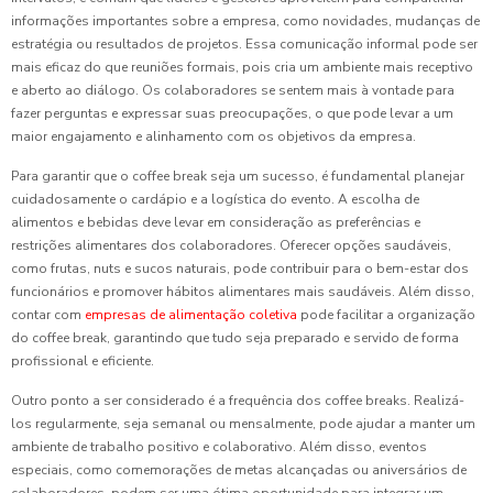
informações importantes sobre a empresa, como novidades, mudanças de
estratégia ou resultados de projetos. Essa comunicação informal pode ser
mais eficaz do que reuniões formais, pois cria um ambiente mais receptivo
e aberto ao diálogo. Os colaboradores se sentem mais à vontade para
fazer perguntas e expressar suas preocupações, o que pode levar a um
maior engajamento e alinhamento com os objetivos da empresa.
Para garantir que o coffee break seja um sucesso, é fundamental planejar
cuidadosamente o cardápio e a logística do evento. A escolha de
alimentos e bebidas deve levar em consideração as preferências e
restrições alimentares dos colaboradores. Oferecer opções saudáveis,
como frutas, nuts e sucos naturais, pode contribuir para o bem-estar dos
funcionários e promover hábitos alimentares mais saudáveis. Além disso,
contar com
empresas de alimentação coletiva
pode facilitar a organização
do coffee break, garantindo que tudo seja preparado e servido de forma
profissional e eficiente.
Outro ponto a ser considerado é a frequência dos coffee breaks. Realizá-
los regularmente, seja semanal ou mensalmente, pode ajudar a manter um
ambiente de trabalho positivo e colaborativo. Além disso, eventos
especiais, como comemorações de metas alcançadas ou aniversários de
colaboradores, podem ser uma ótima oportunidade para integrar um