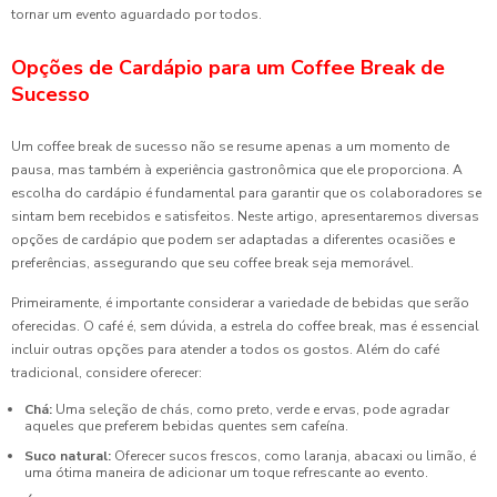
tornar um evento aguardado por todos.
Opções de Cardápio para um Coffee Break de
Sucesso
Um coffee break de sucesso não se resume apenas a um momento de
pausa, mas também à experiência gastronômica que ele proporciona. A
escolha do cardápio é fundamental para garantir que os colaboradores se
sintam bem recebidos e satisfeitos. Neste artigo, apresentaremos diversas
opções de cardápio que podem ser adaptadas a diferentes ocasiões e
preferências, assegurando que seu coffee break seja memorável.
Primeiramente, é importante considerar a variedade de bebidas que serão
oferecidas. O café é, sem dúvida, a estrela do coffee break, mas é essencial
incluir outras opções para atender a todos os gostos. Além do café
tradicional, considere oferecer:
Chá:
Uma seleção de chás, como preto, verde e ervas, pode agradar
aqueles que preferem bebidas quentes sem cafeína.
Suco natural:
Oferecer sucos frescos, como laranja, abacaxi ou limão, é
uma ótima maneira de adicionar um toque refrescante ao evento.