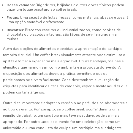
Doces variados:
Brigadeiros, beijinhos e outros doces típicos podem
trazer um toque brasileiro ao coffee break.
Frutas:
Uma seleção de frutas frescas, como melancia, abacaxi e uvas, é
uma opção saudável e refrescante.
Biscoitos:
Biscoitos caseiros ou industrializados, como cookies de
chocolate ou biscoitos integrais, são fáceis de servir e agradam a
muitos.
Além das opções de alimentos e bebidas, a apresentação do cardápio
também é crucial. Um coffee break visualmente atraente pode estimular o
apetite e tornar a experiência mais agradável. Utilize bandejas, toalhas e
utensílios que harmonizem com o ambiente e a proposta do evento. A
disposição dos alimentos deve ser prática, permitindo que os
participantes se sirvam facilmente. Considere também a utilização de
etiquetas para identificar os itens do cardápio, especialmente aqueles que
podem conter alérgenos.
Outra dica importante é adaptar o cardápio ao perfil dos colaboradores e
ao tipo de evento. Por exemplo, se o coffee break ocorrer durante uma
reunião de trabalho, um cardápio mais leve e saudável pode ser mais
apropriado. Por outro lado, se o evento for uma celebração, como um
aniversário ou uma conquista da equipe, um cardápio mais indulgente,