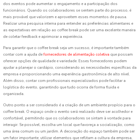
dos eventos pode aumentar o engajamento e a participação dos
funcionários. Quando os colaboradores se sentem parte do processo, é
mais provável que valorizem e aproveitem esses momentos de pausa.
Realizar uma pesquisa interna para entender as preferências alimentares e
as expectativas em relação ao coffee break pode ser uma excelente maneira
de coletar feedback e aprimorar a experiência.
Para garantir que o coffee break seja um sucesso, é importante também
contar com a ajuda de
fornecedores de alimentação coletiva
que possam
oferecer opções de qualidade e variedade. Esses fornecedores podem
ajudar a planejar o cardápio, considerando as necessidades específicas da
empresa e proporcionando uma experiência gastronômica de alto nível.
Além disso, contar com profissionais especializados pode facilitar a
logística do evento, garantindo que tudo ocorra de forma fluida e
organizada.
Outro ponto a ser considerado é a criação de um ambiente propício para o
coffee break. O espaço onde o evento será realizado deve ser acolhedor e
confortável, permitindo que os colaboradores se sintam à vontade para
interagir. Se possível, escolha um local que favoreça a socialização, como
uma área comum ou um jardim. A decoração do espaço também pode ser
um fator importante; utilizar elementos que reflitam a cultura da empresa,