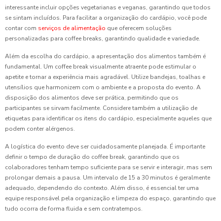
interessante incluir opções vegetarianas e veganas, garantindo que todos
se sintam incluídos. Para facilitar a organização do cardápio, você pode
contar com
serviços de alimentação
que oferecem soluções
personalizadas para coffee breaks, garantindo qualidade e variedade.
Além da escolha do cardápio, a apresentação dos alimentos também é
fundamental. Um coffee break visualmente atraente pode estimular o
apetite e tornar a experiência mais agradável. Utilize bandejas, toalhas e
utensílios que harmonizem com o ambiente e a proposta do evento. A
disposição dos alimentos deve ser prática, permitindo que os
participantes se sirvam facilmente. Considere também a utilização de
etiquetas para identificar os itens do cardápio, especialmente aqueles que
podem conter alérgenos.
A logística do evento deve ser cuidadosamente planejada. É importante
definir o tempo de duração do coffee break, garantindo que os
colaboradores tenham tempo suficiente para se servir e interagir, mas sem
prolongar demais a pausa. Um intervalo de 15 a 30 minutos é geralmente
adequado, dependendo do contexto. Além disso, é essencial ter uma
equipe responsável pela organização e limpeza do espaço, garantindo que
tudo ocorra de forma fluida e sem contratempos.