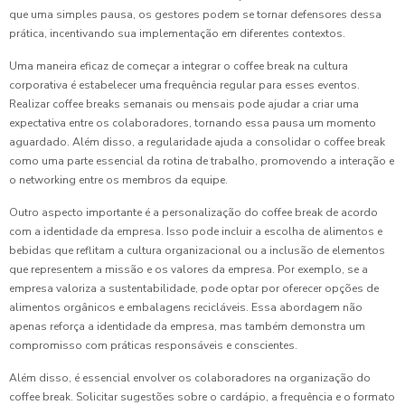
que uma simples pausa, os gestores podem se tornar defensores dessa
prática, incentivando sua implementação em diferentes contextos.
Uma maneira eficaz de começar a integrar o coffee break na cultura
corporativa é estabelecer uma frequência regular para esses eventos.
Realizar coffee breaks semanais ou mensais pode ajudar a criar uma
expectativa entre os colaboradores, tornando essa pausa um momento
aguardado. Além disso, a regularidade ajuda a consolidar o coffee break
como uma parte essencial da rotina de trabalho, promovendo a interação e
o networking entre os membros da equipe.
Outro aspecto importante é a personalização do coffee break de acordo
com a identidade da empresa. Isso pode incluir a escolha de alimentos e
bebidas que reflitam a cultura organizacional ou a inclusão de elementos
que representem a missão e os valores da empresa. Por exemplo, se a
empresa valoriza a sustentabilidade, pode optar por oferecer opções de
alimentos orgânicos e embalagens recicláveis. Essa abordagem não
apenas reforça a identidade da empresa, mas também demonstra um
compromisso com práticas responsáveis e conscientes.
Além disso, é essencial envolver os colaboradores na organização do
coffee break. Solicitar sugestões sobre o cardápio, a frequência e o formato