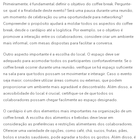
Primeiramente, é fundamental definir o objetivo do coffee break. Pergunte-
se: qual é a finalidade deste evento? Será uma pausa durante uma reunião,
um momento de celebração ou uma oportunidade para networking?
Compreender o propósito ajudará a moldar todos os aspectos do coffee
break, desde o cardápio até a logística. Por exemplo, se o objetivo é
promover a interação entre os colaboradores, considere criar um ambiente
mais informal, com mesas dispostas para facilitar a conversa.
Outro aspecto importante é a escolha do local. O espaço deve ser
adequado para acomodar todos os participantes confortavelmente. Se o
coffee break ocorrer durante uma reunião, verifique se há espaço suficiente
na sala para que todos possam se movimentar e interagir. Caso o evento
seja maior, considere utilizar áreas comuns ou externas, que podem
proporcionar um ambiente mais agradável e descontraído. Além disso, a
acessibilidade do local é crucial; certifique-se de que todos os
colaboradores possam chegar facilmente ao espaço designado.
O cardápio é um dos elementos mais importantes na organização de um
coffee break. A escolha dos alimentos e bebidas deve levar em
consideração as preferências e restrições alimentares dos colaboradores.
Oferecer uma variedade de opções, como café, chá, sucos, frutas, pães,
bolos e snacks saudáveis, pode agradar a todos os gostos. Além disso, é