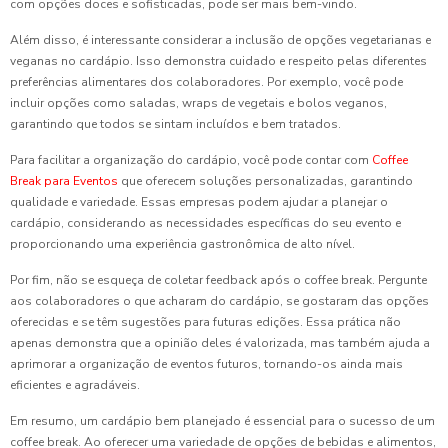
com opções doces e sofisticadas, pode ser mais bem-vindo.
Além disso, é interessante considerar a inclusão de opções vegetarianas e
veganas no cardápio. Isso demonstra cuidado e respeito pelas diferentes
preferências alimentares dos colaboradores. Por exemplo, você pode
incluir opções como saladas, wraps de vegetais e bolos veganos,
garantindo que todos se sintam incluídos e bem tratados.
Para facilitar a organização do cardápio, você pode contar com
Coffee
Break para Eventos
que oferecem soluções personalizadas, garantindo
qualidade e variedade. Essas empresas podem ajudar a planejar o
cardápio, considerando as necessidades específicas do seu evento e
proporcionando uma experiência gastronômica de alto nível.
Por fim, não se esqueça de coletar feedback após o coffee break. Pergunte
aos colaboradores o que acharam do cardápio, se gostaram das opções
oferecidas e se têm sugestões para futuras edições. Essa prática não
apenas demonstra que a opinião deles é valorizada, mas também ajuda a
aprimorar a organização de eventos futuros, tornando-os ainda mais
eficientes e agradáveis.
Em resumo, um cardápio bem planejado é essencial para o sucesso de um
coffee break. Ao oferecer uma variedade de opções de bebidas e alimentos,