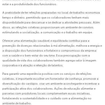
estar e a produtividade dos funcionários.
A praticidade de ter refeições preparadas no local de trabalho economiza
tempo e dinheiro, permitindo que os colaboradores tenham mais
disponibilidade para descansar e se dedicar a atividades pessoais. Além
disso, as refeições coletivas proporcionam um ambiente de convívio,
estimulando a socialização, a comunicação e o trabalho em equipe.
Oferecer uma alimentação saudável e equilibrada contribui para a
prevenção de doenças relacionadas à má alimentação, melhora a energia e
a disposição dos funcionários e fortalece o compromisso da empresa
com a saúde e o bem-estar do seu time. Essa preocupação com a
qualidade de vida dos colaboradores também agrega valor à imagem
corporativa e à atração e retenção de talentos.
Para garantir uma experiência positiva com os serviços de refeições
coletivas, é importante escolher um fornecedor de confiança, promover a
diversificação do cardápio, criar um ambiente aconchegante e incentivar a
participação ativa dos colaboradores. Ações de educação alimentar e
parcerias com produtores locais complementam essas iniciativas,
fortalecendo a sustentabilidade e o cuidado com a alimentação no
ambiente de trabalho.