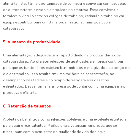
alimentar, eles têm a oportunidade de conhecer e conversar com pessoas
de outros setores e níveis hierárquicos da empresa. Essa convivência
fortalece o vínculo entre os colegas de trabalho, estimula o trabalho em
equipe e contribui para um clima organizacional mais positivo e
colaborativo.
5. Aumento da produtividade
Uma alimentação adequada tem impacto direto na produtividade dos
colaboradores. Ao oferecer refeições de qualidade, a empresa contribui
para que os funcionários estejam bem-nutridos e energizados ao longo do
dia de trabalho. Isso resulta em uma melhora na concentração, no
desempenho das tarefas e no tempo de resposta aos desafios
enfrentados. Dessa forma, a empresa pode contar com uma equipe mais
produtiva e eficiente.
6. Retenção de talentos
A oferta de benefícios como refeições coletivas é uma excelente estratégia
para atrair e reter talentos. Profissionais valorizam empresas que se
preocupam com o bem-estar e a qualidade de vida dos seus