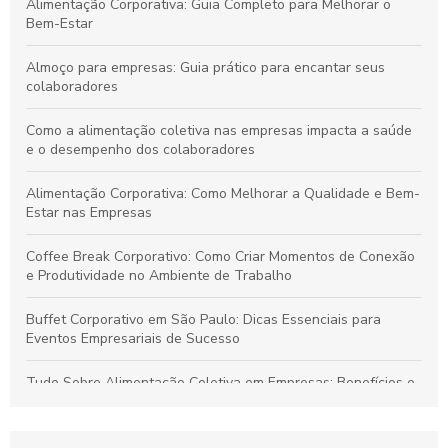
Alimentação Corporativa: Guia Completo para Melhorar o
Bem-Estar
Almoço para empresas: Guia prático para encantar seus
colaboradores
Como a alimentação coletiva nas empresas impacta a saúde
e o desempenho dos colaboradores
Alimentação Corporativa: Como Melhorar a Qualidade e Bem-
Estar nas Empresas
Coffee Break Corporativo: Como Criar Momentos de Conexão
e Produtividade no Ambiente de Trabalho
Buffet Corporativo em São Paulo: Dicas Essenciais para
Eventos Empresariais de Sucesso
Tudo Sobre Alimentação Coletiva em Empresas: Benefícios e
Boas Práticas Essenciais
Guia Completo para Entender a Assessoria na Abertura de