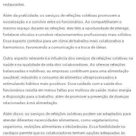
restaurantes.
Além da praticidade, os serviços de refeições coletivas promovem a
socialização e o convívio entre os funcionários. Ao compartilharem o
mesmo espaço durante as refeições, eles têm a oportunidade de interagir,
fortalecer vínculos e construir relacionamentos profissionais mais sólidos.
Esse aspecto contribui para um clima de trabalho mais colaborativo e
harmonioso, favorecendo a comunicação e a troca de ideias.
Outro aspecto relevante é a influência dos serviços de refeições coletivas na
saúde e na qualidade de vida dos colaboradores. Ao oferecer refeições
balanceadas e nutritivas, as empresas contribuem para uma alimentação
saudável, reduzindo o consumo de alimentos ultraprocessados e
estimulando hábitos mais positivos. Esse cuidado com a saúde dos
funcionários resulta em menos faltas por motivos de saúde, maior energia
e disposição para o trabalho, além de promover a prevenção de doenças
relacionadas à má alimentação.
Além disso, os serviços de refeições coletivas podem ser adaptados para
atender diferentes necessidades alimentares, como vegetarianismo,
veganismo, restrições alimentares e intolerâncias. Essa flexibilidade no
cardápio permite que os colaboradores tenham opções adequadas às