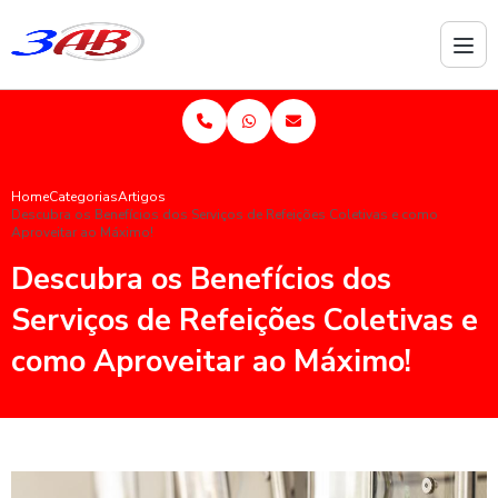
Home
Categorias
Artigos
Descubra os Benefícios dos Serviços de Refeições Coletivas e como
Aproveitar ao Máximo!
Descubra os Benefícios dos
Serviços de Refeições Coletivas e
como Aproveitar ao Máximo!