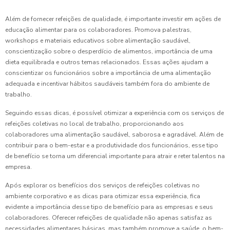
Além de fornecer refeições de qualidade, é importante investir em ações de
educação alimentar para os colaboradores. Promova palestras,
workshops e materiais educativos sobre alimentação saudável,
conscientização sobre o desperdício de alimentos, importância de uma
dieta equilibrada e outros temas relacionados. Essas ações ajudam a
conscientizar os funcionários sobre a importância de uma alimentação
adequada e incentivar hábitos saudáveis também fora do ambiente de
trabalho.
Seguindo essas dicas, é possível otimizar a experiência com os serviços de
refeições coletivas no local de trabalho, proporcionando aos
colaboradores uma alimentação saudável, saborosa e agradável. Além de
contribuir para o bem-estar e a produtividade dos funcionários, esse tipo
de benefício se torna um diferencial importante para atrair e reter talentos na
empresa.
Após explorar os benefícios dos serviços de refeições coletivas no
ambiente corporativo e as dicas para otimizar essa experiência, fica
evidente a importância desse tipo de benefício para as empresas e seus
colaboradores. Oferecer refeições de qualidade não apenas satisfaz as
necessidades alimentares básicas, mas também promove a saúde, o bem-