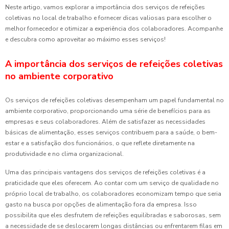
Neste artigo, vamos explorar a importância dos serviços de refeições
coletivas no local de trabalho e fornecer dicas valiosas para escolher o
melhor fornecedor e otimizar a experiência dos colaboradores. Acompanhe
e descubra como aproveitar ao máximo esses serviços!
A importância dos serviços de refeições coletivas
no ambiente corporativo
Os serviços de refeições coletivas desempenham um papel fundamental no
ambiente corporativo, proporcionando uma série de benefícios para as
empresas e seus colaboradores. Além de satisfazer as necessidades
básicas de alimentação, esses serviços contribuem para a saúde, o bem-
estar e a satisfação dos funcionários, o que reflete diretamente na
produtividade e no clima organizacional.
Uma das principais vantagens dos serviços de refeições coletivas é a
praticidade que eles oferecem. Ao contar com um serviço de qualidade no
próprio local de trabalho, os colaboradores economizam tempo que seria
gasto na busca por opções de alimentação fora da empresa. Isso
possibilita que eles desfrutem de refeições equilibradas e saborosas, sem
a necessidade de se deslocarem longas distâncias ou enfrentarem filas em