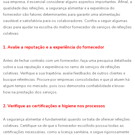
sua empresa, é essencial considerar alguns aspectos importantes. Afinal, a
qualidade das refeições, a segurança alimentar e a experiência do
fornecedor são fatores determinantes para garantir uma alimentação
saudável e satisfatória para os colaboradores. Confira a seguir algumas
dicas para ajudar na escolha do melhor fornecedor de serviços de refeições
coletivas:
1. Avalie a reputação e a experiência do fornecedor
Antes de fechar contrato com um fornecedor, faça uma pesquisa detalhada
sobre a sua reputação e experiência no ramo de serviços de refeições
coletivas. Verifique a sua trajetória, avalie feedbacks de outros clientes e
busque referências. Procure por empresas consolidadas e que já atuem há
algum tempo no mercado, pois isso demonstra confiabilidade e know-
how na prestação dos serviços.
2. Verifique as certificações e higiene nos processos
A segurança alimentar é fundamental quando se trata de oferecer refeições
coletivas. Certifique-se de que o fornecedor escolhido possui todas as
certificações necessárias, como a licença sanitária, e segue rigorosamente