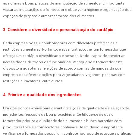
as normas e boas práticas de manipulação de alimentos. É importante
visitar as instalações do fornecedor e observar a higiene e organização dos
espaços de preparo e armazenamento dos alimentos.
3. Considere a diversidade e personalização do cardápio
Cada empresa possui colaboradores com diferentes preferências e
restrições alimentares. Portanto, é essencial escolher um fornecedor que
ofereça um cardápio diversificado e personalizado, capaz de atender as
necessidades de todos os funcionários. Verifique se o fornecedor está
disposto a adaptar as refeições de acordo com as demandas da sua
empresa e se oferece opções para vegetarianos, veganos, pessoas com
restrições alimentares, entre outros.
4. Priorize a qualidade dos ingredientes
Um dos pontos-chave para garantir refeições de qualidade é a seleção de
ingredientes frescos e de boa procedência. Certifique-se de que o
fornecedor prioriza a qualidade dos alimentos e busca parcerias com
produtores locais e fornecedores confiáveis. Além disso, é importante
verificar se o fornecedor possui um controle rigoroso de estoque e práticas