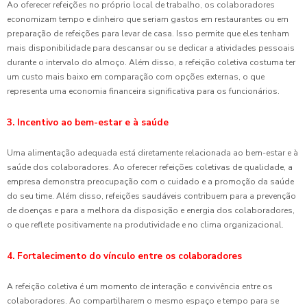
Ao oferecer refeições no próprio local de trabalho, os colaboradores
economizam tempo e dinheiro que seriam gastos em restaurantes ou em
preparação de refeições para levar de casa. Isso permite que eles tenham
mais disponibilidade para descansar ou se dedicar a atividades pessoais
durante o intervalo do almoço. Além disso, a refeição coletiva costuma ter
um custo mais baixo em comparação com opções externas, o que
representa uma economia financeira significativa para os funcionários.
3. Incentivo ao bem-estar e à saúde
Uma alimentação adequada está diretamente relacionada ao bem-estar e à
saúde dos colaboradores. Ao oferecer refeições coletivas de qualidade, a
empresa demonstra preocupação com o cuidado e a promoção da saúde
do seu time. Além disso, refeições saudáveis contribuem para a prevenção
de doenças e para a melhora da disposição e energia dos colaboradores,
o que reflete positivamente na produtividade e no clima organizacional.
4. Fortalecimento do vínculo entre os colaboradores
A refeição coletiva é um momento de interação e convivência entre os
colaboradores. Ao compartilharem o mesmo espaço e tempo para se