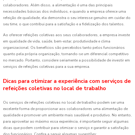
colaboradores. Além disso, a alimentação é uma das principais
necessidades básicas dos indivíduos, e quando a empresa oferece uma
refeição de qualidade, ela demonstra o seu interesse genuíno em cuidar do
seu time, o que contribui para a satisfação e a fidelização dos talentos.
Ao oferecer refeições coletivas aos seus colaboradores, a empresa investe
em qualidade de vida, saúde, bem-estar, produtividade e clima
organizacional. Os benefícios são percebidos tanto pelos funcionários
quanto pela própria organização, tornando-se um diferencial competitivo
no mercado. Portanto, considere seriamente a possibilidade de investir em
serviços de refeições coletivas para a sua empresa.
Dicas para otimizar a experiência com serviços de
refeições coletivas no local de trabalho
Os serviços de refeições coletivas no local de trabalho podem ser uma
excelente forma de proporcionar aos colaboradores uma alimentação de
qualidade e promover um ambiente mais saudável e produtivo. No entanto,
para aproveitar ao máximo essa experiência, é importante seguir algumas
dicas que podem contribuir para otimizar o serviço e garantir a satisfação
dos funcionários. Confira a seguir algumas sugestões: