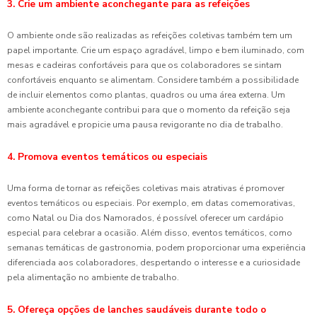
3. Crie um ambiente aconchegante para as refeições
O ambiente onde são realizadas as refeições coletivas também tem um
papel importante. Crie um espaço agradável, limpo e bem iluminado, com
mesas e cadeiras confortáveis para que os colaboradores se sintam
confortáveis enquanto se alimentam. Considere também a possibilidade
de incluir elementos como plantas, quadros ou uma área externa. Um
ambiente aconchegante contribui para que o momento da refeição seja
mais agradável e propicie uma pausa revigorante no dia de trabalho.
4. Promova eventos temáticos ou especiais
Uma forma de tornar as refeições coletivas mais atrativas é promover
eventos temáticos ou especiais. Por exemplo, em datas comemorativas,
como Natal ou Dia dos Namorados, é possível oferecer um cardápio
especial para celebrar a ocasião. Além disso, eventos temáticos, como
semanas temáticas de gastronomia, podem proporcionar uma experiência
diferenciada aos colaboradores, despertando o interesse e a curiosidade
pela alimentação no ambiente de trabalho.
5. Ofereça opções de lanches saudáveis durante todo o