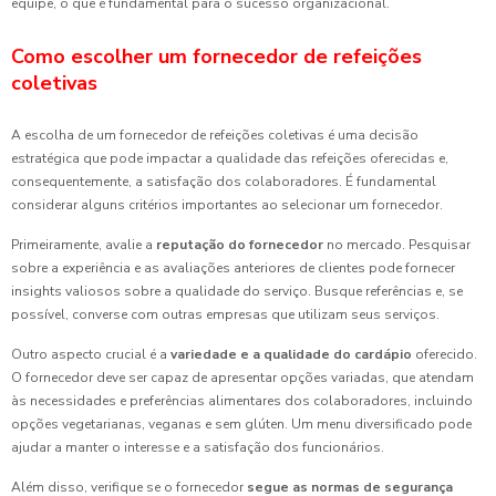
equipe, o que é fundamental para o sucesso organizacional.
Como escolher um fornecedor de refeições
coletivas
A escolha de um fornecedor de refeições coletivas é uma decisão
estratégica que pode impactar a qualidade das refeições oferecidas e,
consequentemente, a satisfação dos colaboradores. É fundamental
considerar alguns critérios importantes ao selecionar um fornecedor.
Primeiramente, avalie a
reputação do fornecedor
no mercado. Pesquisar
sobre a experiência e as avaliações anteriores de clientes pode fornecer
insights valiosos sobre a qualidade do serviço. Busque referências e, se
possível, converse com outras empresas que utilizam seus serviços.
Outro aspecto crucial é a
variedade e a qualidade do cardápio
oferecido.
O fornecedor deve ser capaz de apresentar opções variadas, que atendam
às necessidades e preferências alimentares dos colaboradores, incluindo
opções vegetarianas, veganas e sem glúten. Um menu diversificado pode
ajudar a manter o interesse e a satisfação dos funcionários.
Além disso, verifique se o fornecedor
segue as normas de segurança