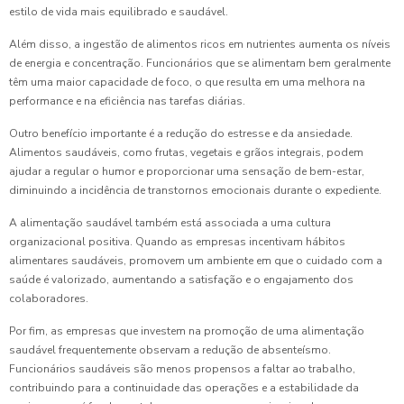
estilo de vida mais equilibrado e saudável.
Além disso, a ingestão de alimentos ricos em nutrientes aumenta os níveis
de energia e concentração. Funcionários que se alimentam bem geralmente
têm uma maior capacidade de foco, o que resulta em uma melhora na
performance e na eficiência nas tarefas diárias.
Outro benefício importante é a redução do estresse e da ansiedade.
Alimentos saudáveis, como frutas, vegetais e grãos integrais, podem
ajudar a regular o humor e proporcionar uma sensação de bem-estar,
diminuindo a incidência de transtornos emocionais durante o expediente.
A alimentação saudável também está associada a uma cultura
organizacional positiva. Quando as empresas incentivam hábitos
alimentares saudáveis, promovem um ambiente em que o cuidado com a
saúde é valorizado, aumentando a satisfação e o engajamento dos
colaboradores.
Por fim, as empresas que investem na promoção de uma alimentação
saudável frequentemente observam a redução de absenteísmo.
Funcionários saudáveis são menos propensos a faltar ao trabalho,
contribuindo para a continuidade das operações e a estabilidade da