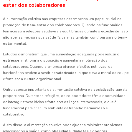
estar dos colaboradores
A alimentação coletiva nas empresas desempenha um papel crucial na
promoção do
bem-estar
dos colaboradores. Quando os funcionários
têm acesso a refeições saudáveis e equilibradas durante o expediente, isso
não apenas melhora sua saúde física, mas também contribui para o
bem-
estar mental
.
Estudos demonstram que uma alimentação adequada pode reduzir o
estresse
, melhorar a disposição e aumentar a motivação dos
colaboradores. Quando a empresa oferece refeições nutritivas, os
funcionários tendem a sentir-se
valorizados
, o que eleva a moral da equipe
e fortalece a cultura organizacional.
Outro aspecto importante da alimentação coletiva é a
socialização
que ela
proporciona. Durante as refeições, os colaboradores têm a oportunidade
de interagir, trocar ideias e fortalecer os laços interpessoais, o que é
fundamental para criar um ambiente de trabalho
harmonioso
e
colaborativo.
Além disso, a alimentação coletiva pode ajudar a minimizar problemas
relacionados à saúde, como
obesidade
,
diabetes
e
doenças