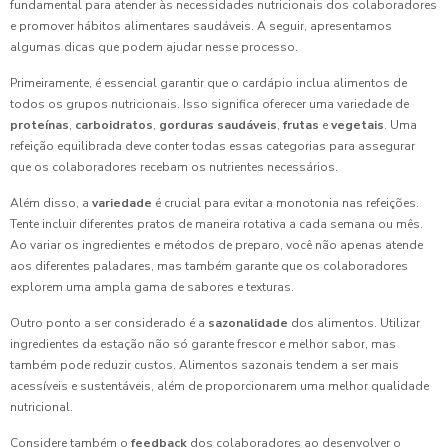
fundamental para atender às necessidades nutricionais dos colaboradores
e promover hábitos alimentares saudáveis. A seguir, apresentamos
algumas dicas que podem ajudar nesse processo.
Primeiramente, é essencial garantir que o cardápio inclua alimentos de
todos os grupos nutricionais. Isso significa oferecer uma variedade de
proteínas
,
carboidratos
,
gorduras saudáveis
,
frutas
e
vegetais
. Uma
refeição equilibrada deve conter todas essas categorias para assegurar
que os colaboradores recebam os nutrientes necessários.
Além disso, a
variedade
é crucial para evitar a monotonia nas refeições.
Tente incluir diferentes pratos de maneira rotativa a cada semana ou mês.
Ao variar os ingredientes e métodos de preparo, você não apenas atende
aos diferentes paladares, mas também garante que os colaboradores
explorem uma ampla gama de sabores e texturas.
Outro ponto a ser considerado é a
sazonalidade
dos alimentos. Utilizar
ingredientes da estação não só garante frescor e melhor sabor, mas
também pode reduzir custos. Alimentos sazonais tendem a ser mais
acessíveis e sustentáveis, além de proporcionarem uma melhor qualidade
nutricional.
Considere também o
feedback
dos colaboradores ao desenvolver o