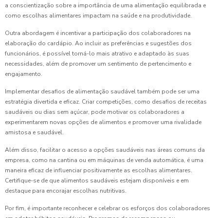
a conscientização sobre a importância de uma alimentação equilibrada e
como escolhas alimentares impactam na saúde e na produtividade.
Outra abordagem é incentivar a participação dos colaboradores na
elaboração do cardápio. Ao incluir as preferências e sugestões dos
funcionários, é possível torná-lo mais atrativo e adaptado às suas
necessidades, além de promover um sentimento de pertencimento e
engajamento.
Implementar desafios de alimentação saudável também pode ser uma
estratégia divertida e eficaz. Criar competições, como desafios de receitas
saudáveis ou dias sem açúcar, pode motivar os colaboradores a
experimentarem novas opções de alimentos e promover uma rivalidade
amistosa e saudável.
Além disso, facilitar o acesso a opções saudáveis nas áreas comuns da
empresa, como na cantina ou em máquinas de venda automática, é uma
maneira eficaz de influenciar positivamente as escolhas alimentares.
Certifique-se de que alimentos saudáveis estejam disponíveis e em
destaque para encorajar escolhas nutritivas.
Por fim, é importante reconhecer e celebrar os esforços dos colaboradores