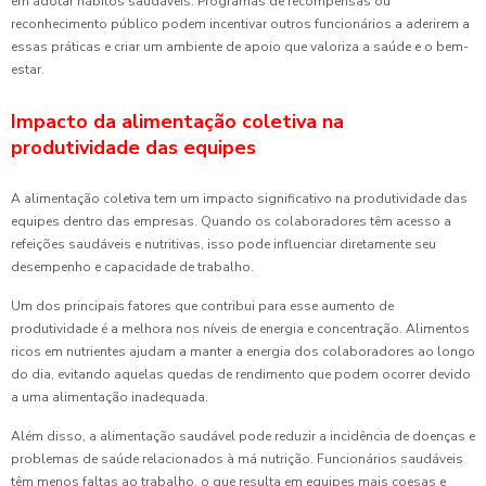
em adotar hábitos saudáveis. Programas de recompensas ou
reconhecimento público podem incentivar outros funcionários a aderirem a
essas práticas e criar um ambiente de apoio que valoriza a saúde e o bem-
estar.
Impacto da alimentação coletiva na
produtividade das equipes
A alimentação coletiva tem um impacto significativo na produtividade das
equipes dentro das empresas. Quando os colaboradores têm acesso a
refeições saudáveis e nutritivas, isso pode influenciar diretamente seu
desempenho e capacidade de trabalho.
Um dos principais fatores que contribui para esse aumento de
produtividade é a melhora nos níveis de energia e concentração. Alimentos
ricos em nutrientes ajudam a manter a energia dos colaboradores ao longo
do dia, evitando aquelas quedas de rendimento que podem ocorrer devido
a uma alimentação inadequada.
Além disso, a alimentação saudável pode reduzir a incidência de doenças e
problemas de saúde relacionados à má nutrição. Funcionários saudáveis
têm menos faltas ao trabalho, o que resulta em equipes mais coesas e