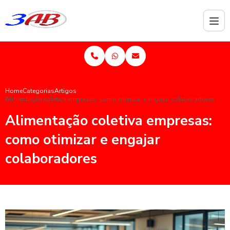
Home
Categorias
Artigos
Alimentação coletiva empresas: como otimizar e engajar colaboradores
Alimentação coletiva empresas:
como otimizar e engajar
colaboradores