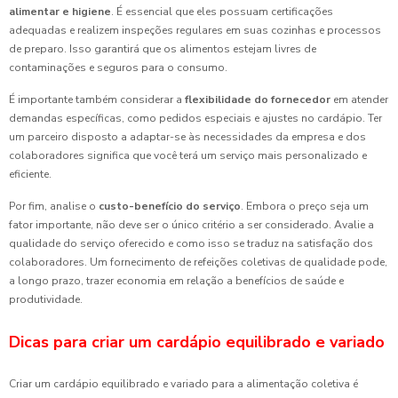
alimentar e higiene
. É essencial que eles possuam certificações
adequadas e realizem inspeções regulares em suas cozinhas e processos
de preparo. Isso garantirá que os alimentos estejam livres de
contaminações e seguros para o consumo.
É importante também considerar a
flexibilidade do fornecedor
em atender
demandas específicas, como pedidos especiais e ajustes no cardápio. Ter
um parceiro disposto a adaptar-se às necessidades da empresa e dos
colaboradores significa que você terá um serviço mais personalizado e
eficiente.
Por fim, analise o
custo-benefício do serviço
. Embora o preço seja um
fator importante, não deve ser o único critério a ser considerado. Avalie a
qualidade do serviço oferecido e como isso se traduz na satisfação dos
colaboradores. Um fornecimento de refeições coletivas de qualidade pode,
a longo prazo, trazer economia em relação a benefícios de saúde e
produtividade.
Dicas para criar um cardápio equilibrado e variado
Criar um cardápio equilibrado e variado para a alimentação coletiva é