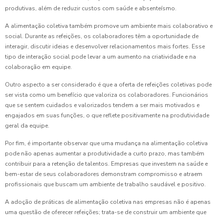
produtivas, além de reduzir custos com saúde e absenteísmo.
A alimentação coletiva também promove um ambiente mais colaborativo e
social. Durante as refeições, os colaboradores têm a oportunidade de
interagir, discutir ideias e desenvolver relacionamentos mais fortes. Esse
tipo de interação social pode levar a um aumento na criatividade e na
colaboração em equipe.
Outro aspecto a ser considerado é que a oferta de refeições coletivas pode
ser vista como um benefício que valoriza os colaboradores. Funcionários
que se sentem cuidados e valorizados tendem a ser mais motivados e
engajados em suas funções, o que reflete positivamente na produtividade
geral da equipe.
Por fim, é importante observar que uma mudança na alimentação coletiva
pode não apenas aumentar a produtividade a curto prazo, mas também
contribuir para a retenção de talentos. Empresas que investem na saúde e
bem-estar de seus colaboradores demonstram compromisso e atraem
profissionais que buscam um ambiente de trabalho saudável e positivo.
A adoção de práticas de alimentação coletiva nas empresas não é apenas
uma questão de oferecer refeições; trata-se de construir um ambiente que