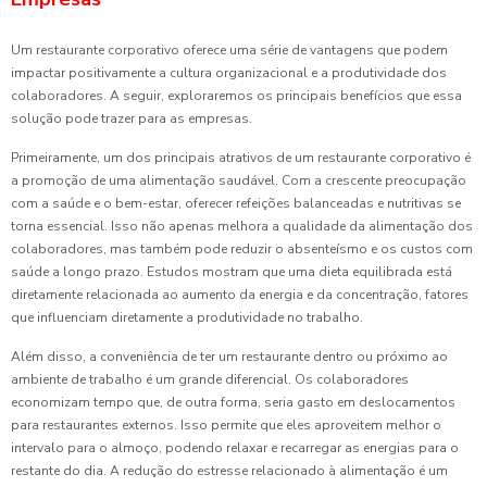
Um restaurante corporativo oferece uma série de vantagens que podem
impactar positivamente a cultura organizacional e a produtividade dos
colaboradores. A seguir, exploraremos os principais benefícios que essa
solução pode trazer para as empresas.
Primeiramente, um dos principais atrativos de um restaurante corporativo é
a promoção de uma alimentação saudável. Com a crescente preocupação
com a saúde e o bem-estar, oferecer refeições balanceadas e nutritivas se
torna essencial. Isso não apenas melhora a qualidade da alimentação dos
colaboradores, mas também pode reduzir o absenteísmo e os custos com
saúde a longo prazo. Estudos mostram que uma dieta equilibrada está
diretamente relacionada ao aumento da energia e da concentração, fatores
que influenciam diretamente a produtividade no trabalho.
Além disso, a conveniência de ter um restaurante dentro ou próximo ao
ambiente de trabalho é um grande diferencial. Os colaboradores
economizam tempo que, de outra forma, seria gasto em deslocamentos
para restaurantes externos. Isso permite que eles aproveitem melhor o
intervalo para o almoço, podendo relaxar e recarregar as energias para o
restante do dia. A redução do estresse relacionado à alimentação é um