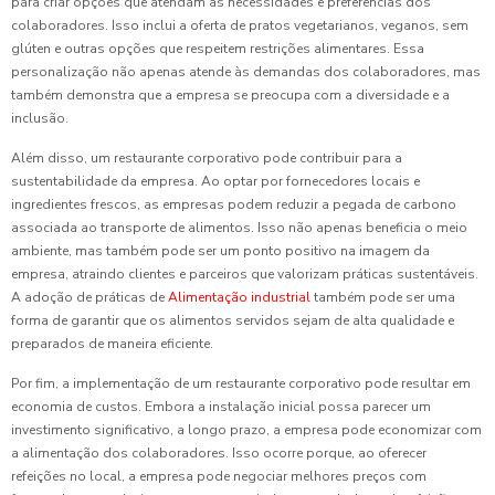
para criar opções que atendam às necessidades e preferências dos
colaboradores. Isso inclui a oferta de pratos vegetarianos, veganos, sem
glúten e outras opções que respeitem restrições alimentares. Essa
personalização não apenas atende às demandas dos colaboradores, mas
também demonstra que a empresa se preocupa com a diversidade e a
inclusão.
Além disso, um restaurante corporativo pode contribuir para a
sustentabilidade da empresa. Ao optar por fornecedores locais e
ingredientes frescos, as empresas podem reduzir a pegada de carbono
associada ao transporte de alimentos. Isso não apenas beneficia o meio
ambiente, mas também pode ser um ponto positivo na imagem da
empresa, atraindo clientes e parceiros que valorizam práticas sustentáveis.
A adoção de práticas de
Alimentação industrial
também pode ser uma
forma de garantir que os alimentos servidos sejam de alta qualidade e
preparados de maneira eficiente.
Por fim, a implementação de um restaurante corporativo pode resultar em
economia de custos. Embora a instalação inicial possa parecer um
investimento significativo, a longo prazo, a empresa pode economizar com
a alimentação dos colaboradores. Isso ocorre porque, ao oferecer
refeições no local, a empresa pode negociar melhores preços com