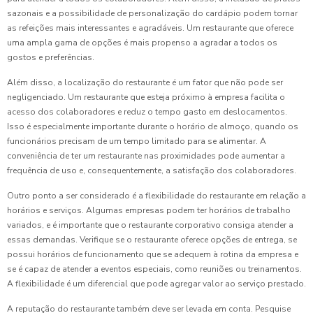
sazonais e a possibilidade de personalização do cardápio podem tornar
as refeições mais interessantes e agradáveis. Um restaurante que oferece
uma ampla gama de opções é mais propenso a agradar a todos os
gostos e preferências.
Além disso, a localização do restaurante é um fator que não pode ser
negligenciado. Um restaurante que esteja próximo à empresa facilita o
acesso dos colaboradores e reduz o tempo gasto em deslocamentos.
Isso é especialmente importante durante o horário de almoço, quando os
funcionários precisam de um tempo limitado para se alimentar. A
conveniência de ter um restaurante nas proximidades pode aumentar a
frequência de uso e, consequentemente, a satisfação dos colaboradores.
Outro ponto a ser considerado é a flexibilidade do restaurante em relação a
horários e serviços. Algumas empresas podem ter horários de trabalho
variados, e é importante que o restaurante corporativo consiga atender a
essas demandas. Verifique se o restaurante oferece opções de entrega, se
possui horários de funcionamento que se adequem à rotina da empresa e
se é capaz de atender a eventos especiais, como reuniões ou treinamentos.
A flexibilidade é um diferencial que pode agregar valor ao serviço prestado.
A reputação do restaurante também deve ser levada em conta. Pesquise