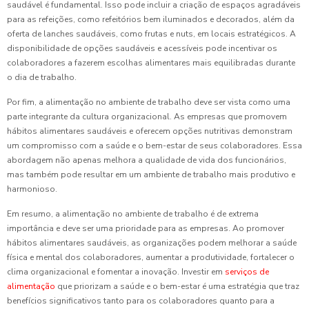
saudável é fundamental. Isso pode incluir a criação de espaços agradáveis
para as refeições, como refeitórios bem iluminados e decorados, além da
oferta de lanches saudáveis, como frutas e nuts, em locais estratégicos. A
disponibilidade de opções saudáveis e acessíveis pode incentivar os
colaboradores a fazerem escolhas alimentares mais equilibradas durante
o dia de trabalho.
Por fim, a alimentação no ambiente de trabalho deve ser vista como uma
parte integrante da cultura organizacional. As empresas que promovem
hábitos alimentares saudáveis e oferecem opções nutritivas demonstram
um compromisso com a saúde e o bem-estar de seus colaboradores. Essa
abordagem não apenas melhora a qualidade de vida dos funcionários,
mas também pode resultar em um ambiente de trabalho mais produtivo e
harmonioso.
Em resumo, a alimentação no ambiente de trabalho é de extrema
importância e deve ser uma prioridade para as empresas. Ao promover
hábitos alimentares saudáveis, as organizações podem melhorar a saúde
física e mental dos colaboradores, aumentar a produtividade, fortalecer o
clima organizacional e fomentar a inovação. Investir em
serviços de
alimentação
que priorizam a saúde e o bem-estar é uma estratégia que traz
benefícios significativos tanto para os colaboradores quanto para a