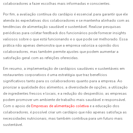
colaboradores a fazer escolhas mais informadas e conscientes.
Por fim, a avaliação contínua do cardápio é essencial para garantir que ele
atenda às expectativas dos colaboradores e se mantenha alinhado com as
tendências de alimentação saudável e sustentável. Realizar pesquisas
periódicas para coletar feedback dos funcionários pode fornecer insights
valiosos sobre o que está funcionando e o que pode ser melhorado. Essa
prática não apenas demonstra que a empresa valoriza a opinião dos
colaboradores, mas também permite ajustes que podem aumentar a
satisfação geral com as refeições oferecidas.
Em resumo, a implementação de cardápios saudáveis e sustentáveis em
restaurantes corporativos é uma estratégia que traz benefícios
significativos tanto para os colaboradores quanto para a empresa. Ao
priorizar a qualidade dos alimentos, a diversidade de opções, a utilização
de ingredientes frescos e locais, e a redução do desperdício, as empresas
podem promover um ambiente de trabalho mais saudável e responsável.
Com o apoio de
Empresas de alimentação coletiva
e a educação dos
colaboradores, é possível criar um cardápio que não apenas satisfaça as
necessidades nutricionais, mas também contribua para um futuro mais
sustentável.