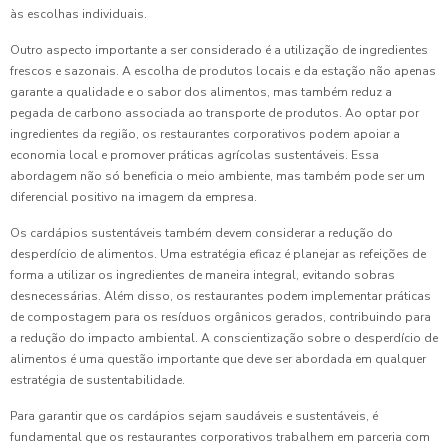
às escolhas individuais.
Outro aspecto importante a ser considerado é a utilização de ingredientes
frescos e sazonais. A escolha de produtos locais e da estação não apenas
garante a qualidade e o sabor dos alimentos, mas também reduz a
pegada de carbono associada ao transporte de produtos. Ao optar por
ingredientes da região, os restaurantes corporativos podem apoiar a
economia local e promover práticas agrícolas sustentáveis. Essa
abordagem não só beneficia o meio ambiente, mas também pode ser um
diferencial positivo na imagem da empresa.
Os cardápios sustentáveis também devem considerar a redução do
desperdício de alimentos. Uma estratégia eficaz é planejar as refeições de
forma a utilizar os ingredientes de maneira integral, evitando sobras
desnecessárias. Além disso, os restaurantes podem implementar práticas
de compostagem para os resíduos orgânicos gerados, contribuindo para
a redução do impacto ambiental. A conscientização sobre o desperdício de
alimentos é uma questão importante que deve ser abordada em qualquer
estratégia de sustentabilidade.
Para garantir que os cardápios sejam saudáveis e sustentáveis, é
fundamental que os restaurantes corporativos trabalhem em parceria com