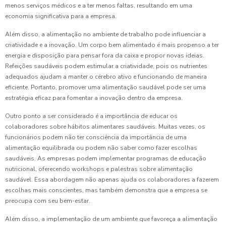
menos serviços médicos e a ter menos faltas, resultando em uma
economia significativa para a empresa.
Além disso, a alimentação no ambiente de trabalho pode influenciar a
criatividade e a inovação. Um corpo bem alimentado é mais propenso a ter
energia e disposição para pensar fora da caixa e propor novas ideias.
Refeições saudáveis podem estimular a criatividade, pois os nutrientes
adequados ajudam a manter o cérebro ativo e funcionando de maneira
eficiente. Portanto, promover uma alimentação saudável pode ser uma
estratégia eficaz para fomentar a inovação dentro da empresa.
Outro ponto a ser considerado é a importância de educar os
colaboradores sobre hábitos alimentares saudáveis. Muitas vezes, os
funcionários podem não ter consciência da importância de uma
alimentação equilibrada ou podem não saber como fazer escolhas
saudáveis. As empresas podem implementar programas de educação
nutricional, oferecendo workshops e palestras sobre alimentação
saudável. Essa abordagem não apenas ajuda os colaboradores a fazerem
escolhas mais conscientes, mas também demonstra que a empresa se
preocupa com seu bem-estar.
Além disso, a implementação de um ambiente que favoreça a alimentação