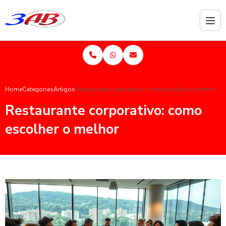
Home
Categorias
Artigos
Restaurante corporativo: como escolher o melhor
Restaurante corporativo: como
escolher o melhor