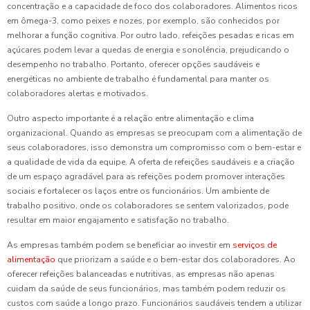
concentração e a capacidade de foco dos colaboradores. Alimentos ricos
em ômega-3, como peixes e nozes, por exemplo, são conhecidos por
melhorar a função cognitiva. Por outro lado, refeições pesadas e ricas em
açúcares podem levar a quedas de energia e sonolência, prejudicando o
desempenho no trabalho. Portanto, oferecer opções saudáveis e
energéticas no ambiente de trabalho é fundamental para manter os
colaboradores alertas e motivados.
Outro aspecto importante é a relação entre alimentação e clima
organizacional. Quando as empresas se preocupam com a alimentação de
seus colaboradores, isso demonstra um compromisso com o bem-estar e
a qualidade de vida da equipe. A oferta de refeições saudáveis e a criação
de um espaço agradável para as refeições podem promover interações
sociais e fortalecer os laços entre os funcionários. Um ambiente de
trabalho positivo, onde os colaboradores se sentem valorizados, pode
resultar em maior engajamento e satisfação no trabalho.
As empresas também podem se beneficiar ao investir em
serviços de
alimentação
que priorizam a saúde e o bem-estar dos colaboradores. Ao
oferecer refeições balanceadas e nutritivas, as empresas não apenas
cuidam da saúde de seus funcionários, mas também podem reduzir os
custos com saúde a longo prazo. Funcionários saudáveis tendem a utilizar