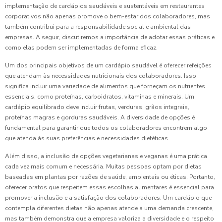
implementação de cardápios saudáveis e sustentáveis em restaurantes
corporativos não apenas promove o bem-estar dos colaboradores, mas
também contribui para a responsabilidade social e ambiental das
empresas. A seguir, discutiremos a importância de adotar essas práticas e
como elas podem ser implementadas de forma eficaz.
Um dos principais objetivos de um cardápio saudável é oferecer refeições
que atendam às necessidades nutricionais dos colaboradores. Isso
significa incluir uma variedade de alimentos que forneçam os nutrientes
essenciais, como proteínas, carboidratos, vitaminas e minerais. Um
cardápio equilibrado deve incluir frutas, verduras, grãos integrais,
proteínas magras e gorduras saudáveis. A diversidade de opções é
fundamental para garantir que todos os colaboradores encontrem algo
que atenda às suas preferências e necessidades dietéticas.
Além disso, a inclusão de opções vegetarianas e veganas é uma prática
cada vez mais comum e necessária. Muitas pessoas optam por dietas
baseadas em plantas por razões de saúde, ambientais ou éticas. Portanto,
oferecer pratos que respeitem essas escolhas alimentares é essencial para
promover a inclusão e a satisfação dos colaboradores. Um cardápio que
contempla diferentes dietas não apenas atende a uma demanda crescente,
mas também demonstra que a empresa valoriza a diversidade e o respeito