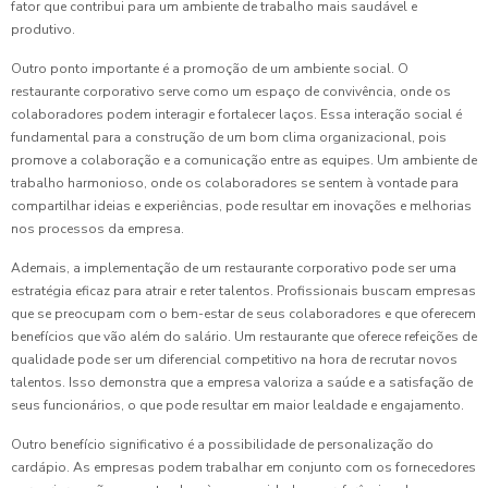
fator que contribui para um ambiente de trabalho mais saudável e
produtivo.
Outro ponto importante é a promoção de um ambiente social. O
restaurante corporativo serve como um espaço de convivência, onde os
colaboradores podem interagir e fortalecer laços. Essa interação social é
fundamental para a construção de um bom clima organizacional, pois
promove a colaboração e a comunicação entre as equipes. Um ambiente de
trabalho harmonioso, onde os colaboradores se sentem à vontade para
compartilhar ideias e experiências, pode resultar em inovações e melhorias
nos processos da empresa.
Ademais, a implementação de um restaurante corporativo pode ser uma
estratégia eficaz para atrair e reter talentos. Profissionais buscam empresas
que se preocupam com o bem-estar de seus colaboradores e que oferecem
benefícios que vão além do salário. Um restaurante que oferece refeições de
qualidade pode ser um diferencial competitivo na hora de recrutar novos
talentos. Isso demonstra que a empresa valoriza a saúde e a satisfação de
seus funcionários, o que pode resultar em maior lealdade e engajamento.
Outro benefício significativo é a possibilidade de personalização do
cardápio. As empresas podem trabalhar em conjunto com os fornecedores