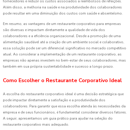
fornecedores e reduzir os custos associados a reembolsos de refeições.
Além disso, a melhoria na saúde e na produtividade dos colaboradores
pode resultar em uma diminuição dos custos com saúde e absenteísmo.
Em resumo, as vantagens de um restaurante corporativo para empresas
são diversas e impactam diretamente a qualidade de vida dos
colaboradores e a eficiência organizacional. Desde a promoção de uma
alimentação saudável até a criação de um ambiente social e colaborativo,
essa solução pode ser um diferencial significativo no mercado competitivo
atual. Ao considerar a implementação de um restaurante corporativo, as
empresas não apenas investem no bem-estar de seus colaboradores, mas
também em sua própria sustentabilidade e sucesso a longo prazo.
Como Escolher o Restaurante Corporativo Ideal
A escolha do restaurante corporativo ideal é uma decisão estratégica que
pode impactar diretamente a satisfação e a produtividade dos
colaboradores. Para garantir que essa escolha atenda às necessidades da
empresa e de seus funcionários, é fundamental considerar diversos fatores.
A seguir, apresentamos um guia prático para ajudar na seleção do
restaurante corporativo mais adequado.