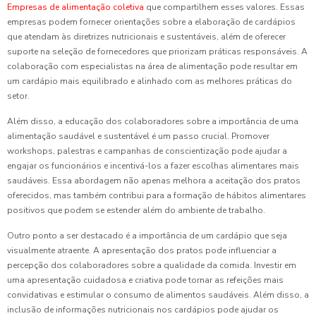
Empresas de alimentação coletiva
que compartilhem esses valores. Essas
empresas podem fornecer orientações sobre a elaboração de cardápios
que atendam às diretrizes nutricionais e sustentáveis, além de oferecer
suporte na seleção de fornecedores que priorizam práticas responsáveis. A
colaboração com especialistas na área de alimentação pode resultar em
um cardápio mais equilibrado e alinhado com as melhores práticas do
setor.
Além disso, a educação dos colaboradores sobre a importância de uma
alimentação saudável e sustentável é um passo crucial. Promover
workshops, palestras e campanhas de conscientização pode ajudar a
engajar os funcionários e incentivá-los a fazer escolhas alimentares mais
saudáveis. Essa abordagem não apenas melhora a aceitação dos pratos
oferecidos, mas também contribui para a formação de hábitos alimentares
positivos que podem se estender além do ambiente de trabalho.
Outro ponto a ser destacado é a importância de um cardápio que seja
visualmente atraente. A apresentação dos pratos pode influenciar a
percepção dos colaboradores sobre a qualidade da comida. Investir em
uma apresentação cuidadosa e criativa pode tornar as refeições mais
convidativas e estimular o consumo de alimentos saudáveis. Além disso, a
inclusão de informações nutricionais nos cardápios pode ajudar os