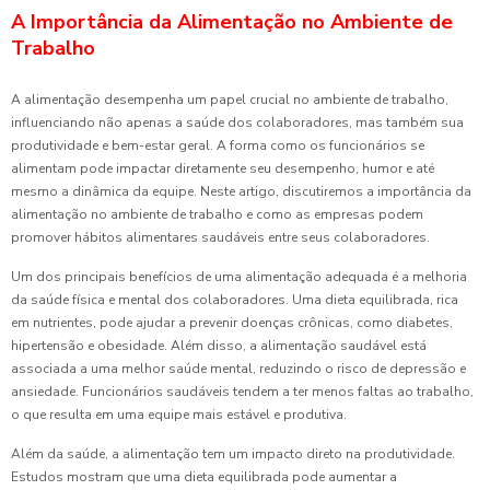
A Importância da Alimentação no Ambiente de
Trabalho
A alimentação desempenha um papel crucial no ambiente de trabalho,
influenciando não apenas a saúde dos colaboradores, mas também sua
produtividade e bem-estar geral. A forma como os funcionários se
alimentam pode impactar diretamente seu desempenho, humor e até
mesmo a dinâmica da equipe. Neste artigo, discutiremos a importância da
alimentação no ambiente de trabalho e como as empresas podem
promover hábitos alimentares saudáveis entre seus colaboradores.
Um dos principais benefícios de uma alimentação adequada é a melhoria
da saúde física e mental dos colaboradores. Uma dieta equilibrada, rica
em nutrientes, pode ajudar a prevenir doenças crônicas, como diabetes,
hipertensão e obesidade. Além disso, a alimentação saudável está
associada a uma melhor saúde mental, reduzindo o risco de depressão e
ansiedade. Funcionários saudáveis tendem a ter menos faltas ao trabalho,
o que resulta em uma equipe mais estável e produtiva.
Além da saúde, a alimentação tem um impacto direto na produtividade.
Estudos mostram que uma dieta equilibrada pode aumentar a