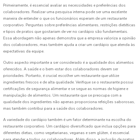
Primeiramente, é essencial avaliar as necessidades e preferências dos
colaboradores. Realizar uma pesquisa interna pode ser uma excelente
maneira de entender o que os funcionários esperam de um restaurante
corporativo. Perguntas sobre preferências alimentares, restrições dietéticas
e tipos de pratos que gostariam de ver no cardápio são fundamentais.
Essa abordagem não apenas demonstra que a empresa valoriza a opinião
dos colaboradores, mas também ajuda a criar um cardápio que atenda às
expectativas da equipe.
Outro aspecto importante a ser considerado é a qualidade dos alimentos
oferecidos. A saúde e o bem-estar dos colaboradores devem ser
prioridades. Portanto, é crucial escolher um restaurante que utilize
ingredientes frescos e de alta qualidade. Verifique se o restaurante possui
certificações de segurança alimentar e se segue as normas de higiene e
manipulação de alimentos. Um restaurante que se preocupa com a
qualidade dos ingredientes não apenas proporciona refeições saborosas,
mas também contribui para a saúde dos colaboradores.
A variedade do cardápio também é um fator determinante na escolha do
restaurante corporativo. Um cardápio diversificado que inclua opções para
diferentes dietas, como vegetarianas, veganas e sem glúten, é essencial
para atender a todos os colaboradores. Além disso, a inclusão de pratos