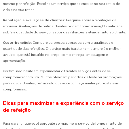
mesmo por refeição. Escolha um serviço que se encaixe no seu estilo de
vida e na sua rotina.
Reputação e avaliações de clientes:
Pesquise sobre a reputação da
empresa. Avaliações de outros clientes podem fornecer insights valiosos
sobre a qualidade do serviço, sabor das refeições e atendimento ao cliente.
Custo-benefício:
Compare os preços cobrados com a qualidade e
quantidade das refeições. O serviço mais barato nem sempre é o melhor;
avalie o que está incluído no preço, como entrega, embalagem e
apresentação.
Por fim, não hesite em experimentar diferentes serviços antes de se
comprometer com um. Muitos oferecem períodos de teste ou promoções
para novos clientes, permitindo que você conheça minha proposta sem
compromisso.
Dicas para maximizar a experiência com o serviço
de refeição
Para garantir que você aproveite ao máximo o serviço de fornecimento de