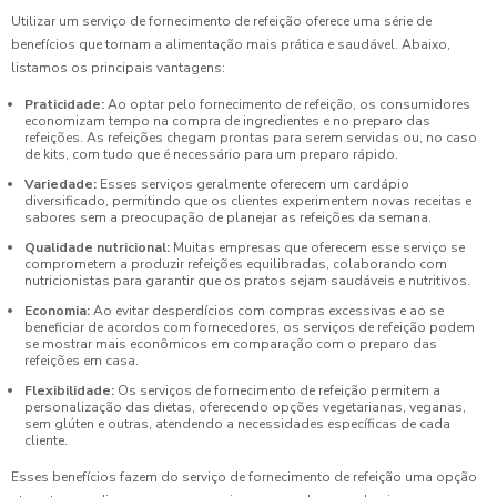
Utilizar um serviço de fornecimento de refeição oferece uma série de
benefícios que tornam a alimentação mais prática e saudável. Abaixo,
listamos os principais vantagens:
Praticidade:
Ao optar pelo fornecimento de refeição, os consumidores
economizam tempo na compra de ingredientes e no preparo das
refeições. As refeições chegam prontas para serem servidas ou, no caso
de kits, com tudo que é necessário para um preparo rápido.
Variedade:
Esses serviços geralmente oferecem um cardápio
diversificado, permitindo que os clientes experimentem novas receitas e
sabores sem a preocupação de planejar as refeições da semana.
Qualidade nutricional:
Muitas empresas que oferecem esse serviço se
comprometem a produzir refeições equilibradas, colaborando com
nutricionistas para garantir que os pratos sejam saudáveis e nutritivos.
Economia:
Ao evitar desperdícios com compras excessivas e ao se
beneficiar de acordos com fornecedores, os serviços de refeição podem
se mostrar mais econômicos em comparação com o preparo das
refeições em casa.
Flexibilidade:
Os serviços de fornecimento de refeição permitem a
personalização das dietas, oferecendo opções vegetarianas, veganas,
sem glúten e outras, atendendo a necessidades específicas de cada
cliente.
Esses benefícios fazem do serviço de fornecimento de refeição uma opção