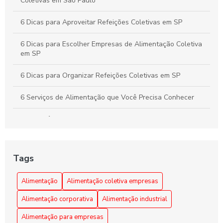
Coletivas em São Paulo
6 Dicas para Aproveitar Refeições Coletivas em SP
6 Dicas para Escolher Empresas de Alimentação Coletiva
em SP
6 Dicas para Organizar Refeições Coletivas em SP
6 Serviços de Alimentação que Você Precisa Conhecer
A importância da alimentação coletiva empresarial
Alimentação Coletiva e sua Influência na Transformação
da Cultura Organizacional Empresarial
Tags
Alimentação Coletiva em Empresas: Benefícios e Dicas
Alimentação
Alimentação coletiva empresas
Alimentação Coletiva em Empresas: Benefícios e
Alimentação corporativa
Alimentação industrial
Estratégias Eficazes
Alimentação para empresas