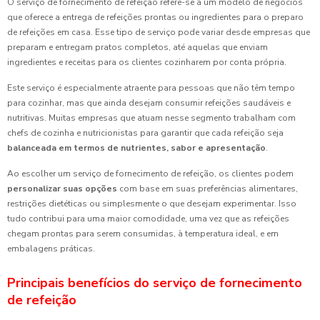
O serviço de fornecimento de refeição refere-se a um modelo de negócios
que oferece a entrega de refeições prontas ou ingredientes para o preparo
de refeições em casa. Esse tipo de serviço pode variar desde empresas que
preparam e entregam pratos completos, até aquelas que enviam
ingredientes e receitas para os clientes cozinharem por conta própria.
Este serviço é especialmente atraente para pessoas que não têm tempo
para cozinhar, mas que ainda desejam consumir refeições saudáveis e
nutritivas. Muitas empresas que atuam nesse segmento trabalham com
chefs de cozinha e nutricionistas para garantir que cada refeição seja
balanceada em termos de nutrientes, sabor e apresentação
.
Ao escolher um serviço de fornecimento de refeição, os clientes podem
personalizar suas opções
com base em suas preferências alimentares,
restrições dietéticas ou simplesmente o que desejam experimentar. Isso
tudo contribui para uma maior comodidade, uma vez que as refeições
chegam prontas para serem consumidas, à temperatura ideal, e em
embalagens práticas.
Principais benefícios do serviço de fornecimento
de refeição