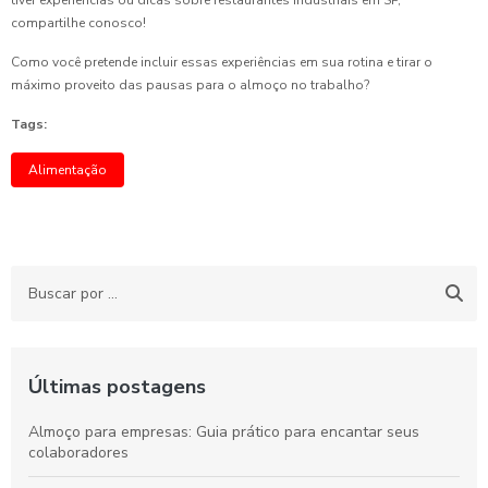
tiver experiências ou dicas sobre restaurantes industriais em SP,
compartilhe conosco!
Como você pretende incluir essas experiências em sua rotina e tirar o
máximo proveito das pausas para o almoço no trabalho?
Tags:
Alimentação
Últimas postagens
Almoço para empresas: Guia prático para encantar seus
colaboradores