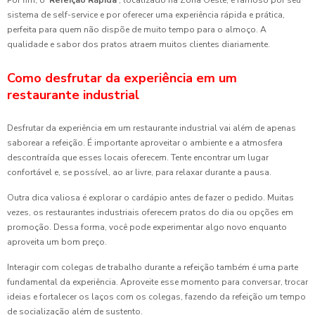
Por fim, o
'Refeição Rápida'
, localizado na Zona Oeste, é famoso por seu
sistema de self-service e por oferecer uma experiência rápida e prática,
perfeita para quem não dispõe de muito tempo para o almoço. A
qualidade e sabor dos pratos atraem muitos clientes diariamente.
Como desfrutar da experiência em um
restaurante industrial
Desfrutar da experiência em um restaurante industrial vai além de apenas
saborear a refeição. É importante aproveitar o ambiente e a atmosfera
descontraída que esses locais oferecem. Tente encontrar um lugar
confortável e, se possível, ao ar livre, para relaxar durante a pausa.
Outra dica valiosa é explorar o cardápio antes de fazer o pedido. Muitas
vezes, os restaurantes industriais oferecem pratos do dia ou opções em
promoção. Dessa forma, você pode experimentar algo novo enquanto
aproveita um bom preço.
Interagir com colegas de trabalho durante a refeição também é uma parte
fundamental da experiência. Aproveite esse momento para conversar, trocar
ideias e fortalecer os laços com os colegas, fazendo da refeição um tempo
de socialização além de sustento.