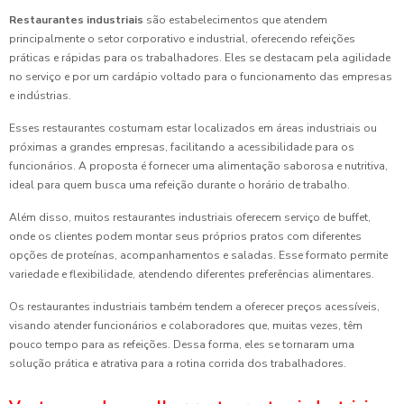
Restaurantes industriais
são estabelecimentos que atendem
principalmente o setor corporativo e industrial, oferecendo refeições
práticas e rápidas para os trabalhadores. Eles se destacam pela agilidade
no serviço e por um cardápio voltado para o funcionamento das empresas
e indústrias.
Esses restaurantes costumam estar localizados em áreas industriais ou
próximas a grandes empresas, facilitando a acessibilidade para os
funcionários. A proposta é fornecer uma alimentação saborosa e nutritiva,
ideal para quem busca uma refeição durante o horário de trabalho.
Além disso, muitos restaurantes industriais oferecem serviço de buffet,
onde os clientes podem montar seus próprios pratos com diferentes
opções de proteínas, acompanhamentos e saladas. Esse formato permite
variedade e flexibilidade, atendendo diferentes preferências alimentares.
Os restaurantes industriais também tendem a oferecer preços acessíveis,
visando atender funcionários e colaboradores que, muitas vezes, têm
pouco tempo para as refeições. Dessa forma, eles se tornaram uma
solução prática e atrativa para a rotina corrida dos trabalhadores.