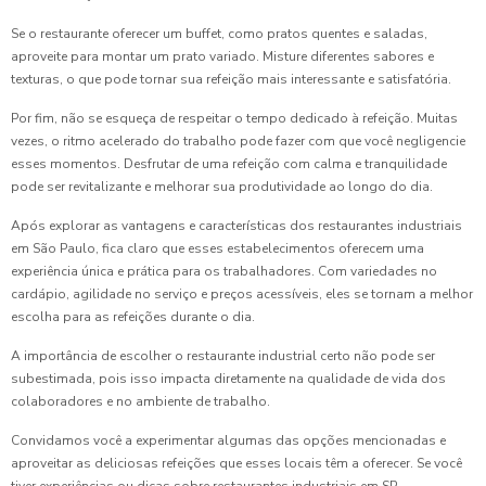
Se o restaurante oferecer um buffet, como pratos quentes e saladas,
aproveite para montar um prato variado. Misture diferentes sabores e
texturas, o que pode tornar sua refeição mais interessante e satisfatória.
Por fim, não se esqueça de respeitar o tempo dedicado à refeição. Muitas
vezes, o ritmo acelerado do trabalho pode fazer com que você negligencie
esses momentos. Desfrutar de uma refeição com calma e tranquilidade
pode ser revitalizante e melhorar sua produtividade ao longo do dia.
Após explorar as vantagens e características dos restaurantes industriais
em São Paulo, fica claro que esses estabelecimentos oferecem uma
experiência única e prática para os trabalhadores. Com variedades no
cardápio, agilidade no serviço e preços acessíveis, eles se tornam a melhor
escolha para as refeições durante o dia.
A importância de escolher o restaurante industrial certo não pode ser
subestimada, pois isso impacta diretamente na qualidade de vida dos
colaboradores e no ambiente de trabalho.
Convidamos você a experimentar algumas das opções mencionadas e
aproveitar as deliciosas refeições que esses locais têm a oferecer. Se você