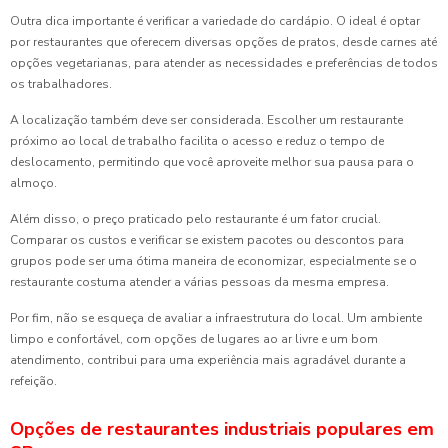
Outra dica importante é verificar a variedade do cardápio. O ideal é optar
por restaurantes que oferecem diversas opções de pratos, desde carnes até
opções vegetarianas, para atender as necessidades e preferências de todos
os trabalhadores.
A localização também deve ser considerada. Escolher um restaurante
próximo ao local de trabalho facilita o acesso e reduz o tempo de
deslocamento, permitindo que você aproveite melhor sua pausa para o
almoço.
Além disso, o preço praticado pelo restaurante é um fator crucial.
Comparar os custos e verificar se existem pacotes ou descontos para
grupos pode ser uma ótima maneira de economizar, especialmente se o
restaurante costuma atender a várias pessoas da mesma empresa.
Por fim, não se esqueça de avaliar a infraestrutura do local. Um ambiente
limpo e confortável, com opções de lugares ao ar livre e um bom
atendimento, contribui para uma experiência mais agradável durante a
refeição.
Opções de restaurantes industriais populares em