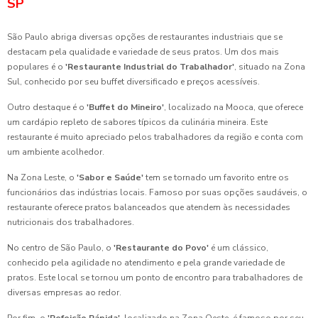
SP
São Paulo abriga diversas opções de restaurantes industriais que se
destacam pela qualidade e variedade de seus pratos. Um dos mais
populares é o
'Restaurante Industrial do Trabalhador'
, situado na Zona
Sul, conhecido por seu buffet diversificado e preços acessíveis.
Outro destaque é o
'Buffet do Mineiro'
, localizado na Mooca, que oferece
um cardápio repleto de sabores típicos da culinária mineira. Este
restaurante é muito apreciado pelos trabalhadores da região e conta com
um ambiente acolhedor.
Na Zona Leste, o
'Sabor e Saúde'
tem se tornado um favorito entre os
funcionários das indústrias locais. Famoso por suas opções saudáveis, o
restaurante oferece pratos balanceados que atendem às necessidades
nutricionais dos trabalhadores.
No centro de São Paulo, o
'Restaurante do Povo'
é um clássico,
conhecido pela agilidade no atendimento e pela grande variedade de
pratos. Este local se tornou um ponto de encontro para trabalhadores de
diversas empresas ao redor.