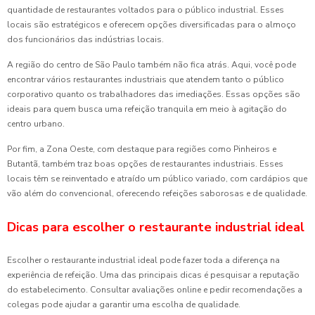
quantidade de restaurantes voltados para o público industrial. Esses
locais são estratégicos e oferecem opções diversificadas para o almoço
dos funcionários das indústrias locais.
A região do centro de São Paulo também não fica atrás. Aqui, você pode
encontrar vários restaurantes industriais que atendem tanto o público
corporativo quanto os trabalhadores das imediações. Essas opções são
ideais para quem busca uma refeição tranquila em meio à agitação do
centro urbano.
Por fim, a Zona Oeste, com destaque para regiões como Pinheiros e
Butantã, também traz boas opções de restaurantes industriais. Esses
locais têm se reinventado e atraído um público variado, com cardápios que
vão além do convencional, oferecendo refeições saborosas e de qualidade.
Dicas para escolher o restaurante industrial ideal
Escolher o restaurante industrial ideal pode fazer toda a diferença na
experiência de refeição. Uma das principais dicas é pesquisar a reputação
do estabelecimento. Consultar avaliações online e pedir recomendações a
colegas pode ajudar a garantir uma escolha de qualidade.