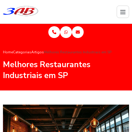
Home
Categorias
Artigos
Melhores Restaurantes Industriais em SP
Melhores Restaurantes
Industriais em SP