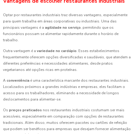
Vantagens de escolher restaurantes industriais
Optar por restaurantes industriais traz diversas vantagens, especialmente
para quem trabalha em áreas corporativas ou industriais. Uma das
principais vantagens é a
agilidade no serviço
, permitindo que os
funcionários possam se alimentar rapidamente durante o horário de
trabalho.
Outra vantagem é a
variedade no cardápio
. Esses estabelecimentos
frequentemente oferecem opções diversificadas e saudáveis, que atendem a
diferentes preferências e necessidades alimentares, desde pratos
vegetarianos até opções ricas em proteínas.
A
conveniência
é uma característica marcante dos restaurantes industriais.
Localizados próximos a grandes indústrias e empresas, eles facilitam o
acesso para os trabalhadores, eliminando a necessidade de longos
deslocamentos para alimentar-se.
Os
preços praticados
nos restaurantes industriais costumam ser mais
acessíveis, especialmente em comparação com opções de restaurantes
tradicionais. Além disso, muitos oferecem pacotes ou cartões de refeição
que podem ser benéficos para empresas que desejam fornecer alimentação