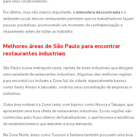
para seus colaboradores.
Por último, mas não menos importante, a
atmosfera descontraída
e o
ambiente social desses restaurantes permitem que os trabalhadores façam
pausas produtivas, promovendo um momento de confraternização e
relaxamento antes de voltar ao trabalho.
Melhores áreas de São Paulo para encontrar
restaurantes industriais
São Paulo é uma metrópole vasta, repleta de áreas industriais que abrigam
uma variedade de restaurantes industriais. Algumas das melhores regiões
para encontrá-los incluem a Zona Sul da cidade, especialmente bairros
como Santo Amaro e Jaboatão, onde há uma concentração de empresas e
indústrias.
Outra área notável é a Zona Leste, com bairros como Mooca e Tatuapé, que
apresentam uma boa oferta de restaurantes industriais. Essas regiões são
conhecidas pelo fluxo intenso de trabalhadores, o que favorece a existência
de estabelecimentos que atendem a essa demanda.
Na Zona Norte, áreas como Tucuruvi e Santana também possuem uma boa