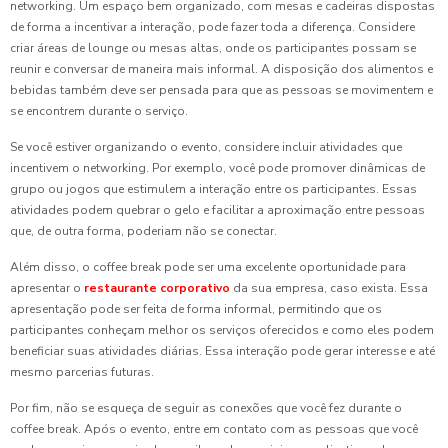
networking. Um espaço bem organizado, com mesas e cadeiras dispostas
de forma a incentivar a interação, pode fazer toda a diferença. Considere
criar áreas de lounge ou mesas altas, onde os participantes possam se
reunir e conversar de maneira mais informal. A disposição dos alimentos e
bebidas também deve ser pensada para que as pessoas se movimentem e
se encontrem durante o serviço.
Se você estiver organizando o evento, considere incluir atividades que
incentivem o networking. Por exemplo, você pode promover dinâmicas de
grupo ou jogos que estimulem a interação entre os participantes. Essas
atividades podem quebrar o gelo e facilitar a aproximação entre pessoas
que, de outra forma, poderiam não se conectar.
Além disso, o coffee break pode ser uma excelente oportunidade para
apresentar o
restaurante corporativo
da sua empresa, caso exista. Essa
apresentação pode ser feita de forma informal, permitindo que os
participantes conheçam melhor os serviços oferecidos e como eles podem
beneficiar suas atividades diárias. Essa interação pode gerar interesse e até
mesmo parcerias futuras.
Por fim, não se esqueça de seguir as conexões que você fez durante o
coffee break. Após o evento, entre em contato com as pessoas que você