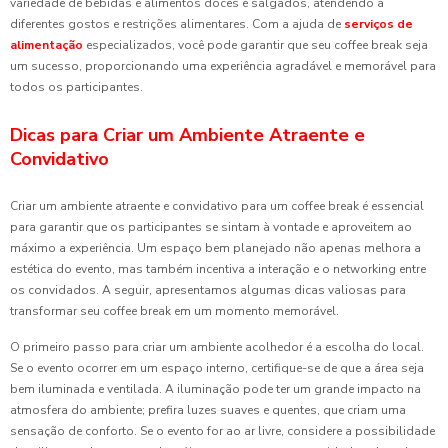
variedade de bebidas e alimentos doces e salgados, atendendo a
diferentes gostos e restrições alimentares. Com a ajuda de
serviços de
alimentação
especializados, você pode garantir que seu coffee break seja
um sucesso, proporcionando uma experiência agradável e memorável para
todos os participantes.
Dicas para Criar um Ambiente Atraente e
Convidativo
Criar um ambiente atraente e convidativo para um coffee break é essencial
para garantir que os participantes se sintam à vontade e aproveitem ao
máximo a experiência. Um espaço bem planejado não apenas melhora a
estética do evento, mas também incentiva a interação e o networking entre
os convidados. A seguir, apresentamos algumas dicas valiosas para
transformar seu coffee break em um momento memorável.
O primeiro passo para criar um ambiente acolhedor é a escolha do local.
Se o evento ocorrer em um espaço interno, certifique-se de que a área seja
bem iluminada e ventilada. A iluminação pode ter um grande impacto na
atmosfera do ambiente; prefira luzes suaves e quentes, que criam uma
sensação de conforto. Se o evento for ao ar livre, considere a possibilidade