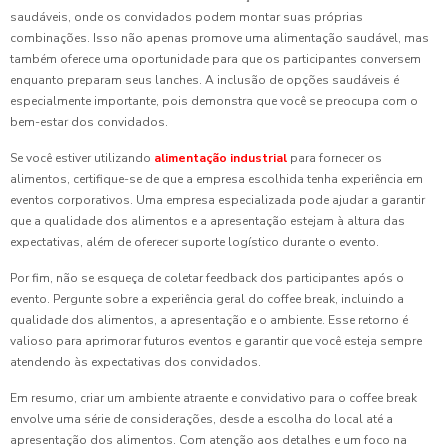
saudáveis, onde os convidados podem montar suas próprias
combinações. Isso não apenas promove uma alimentação saudável, mas
também oferece uma oportunidade para que os participantes conversem
enquanto preparam seus lanches. A inclusão de opções saudáveis é
especialmente importante, pois demonstra que você se preocupa com o
bem-estar dos convidados.
Se você estiver utilizando
alimentação industrial
para fornecer os
alimentos, certifique-se de que a empresa escolhida tenha experiência em
eventos corporativos. Uma empresa especializada pode ajudar a garantir
que a qualidade dos alimentos e a apresentação estejam à altura das
expectativas, além de oferecer suporte logístico durante o evento.
Por fim, não se esqueça de coletar feedback dos participantes após o
evento. Pergunte sobre a experiência geral do coffee break, incluindo a
qualidade dos alimentos, a apresentação e o ambiente. Esse retorno é
valioso para aprimorar futuros eventos e garantir que você esteja sempre
atendendo às expectativas dos convidados.
Em resumo, criar um ambiente atraente e convidativo para o coffee break
envolve uma série de considerações, desde a escolha do local até a
apresentação dos alimentos. Com atenção aos detalhes e um foco na