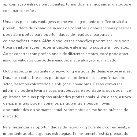
aproximação entre os participantes, tornando mais fácil iniciar diálogos e
construir conexões.
Uma das principais vantagens do networking durante o coffee break é a
possibilidade de expandir sua rede de contatos. Conhecer novas pessoas
pode abrir portas para oportunidades de negócios, parcerias e
colaborações futuras. Além disso, essas conexões podem ser úteis para
troca de informações, recomendações e até mesmo suporte em projetos.
Ao se conectar com profissionais de diferentes setores, você pode obter
insights valiosos que podem enriquecer sua atuação no mercado.
Outro aspecto importante do networking é a troca de ideias e experiências.
Durante o coffee break, os participantes podem discutir tendências do
setor, desafios enfrentados e soluções inovadoras. Essas conversas
informais podem levar a novas perspectivas e abordagens que podem ser
aplicadas em suas próprias atividades profissionais. Além disso, a troca
de experiências pode inspirar os participantes a buscar novas
oportunidades e a se manter atualizados sobre as melhores práticas do
mercado.
Para maximizar as oportunidades de networking durante o coffee break, é
importante adotar algumas estratégias. Primeiramente, esteja preparado