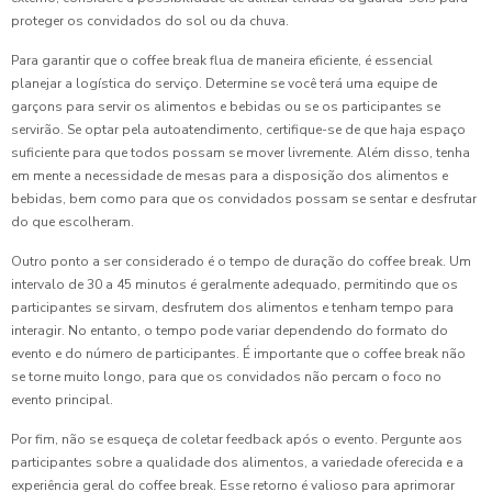
proteger os convidados do sol ou da chuva.
Para garantir que o coffee break flua de maneira eficiente, é essencial
planejar a logística do serviço. Determine se você terá uma equipe de
garçons para servir os alimentos e bebidas ou se os participantes se
servirão. Se optar pela autoatendimento, certifique-se de que haja espaço
suficiente para que todos possam se mover livremente. Além disso, tenha
em mente a necessidade de mesas para a disposição dos alimentos e
bebidas, bem como para que os convidados possam se sentar e desfrutar
do que escolheram.
Outro ponto a ser considerado é o tempo de duração do coffee break. Um
intervalo de 30 a 45 minutos é geralmente adequado, permitindo que os
participantes se sirvam, desfrutem dos alimentos e tenham tempo para
interagir. No entanto, o tempo pode variar dependendo do formato do
evento e do número de participantes. É importante que o coffee break não
se torne muito longo, para que os convidados não percam o foco no
evento principal.
Por fim, não se esqueça de coletar feedback após o evento. Pergunte aos
participantes sobre a qualidade dos alimentos, a variedade oferecida e a
experiência geral do coffee break. Esse retorno é valioso para aprimorar