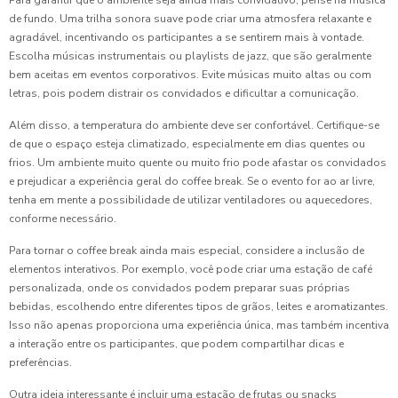
de fundo. Uma trilha sonora suave pode criar uma atmosfera relaxante e
agradável, incentivando os participantes a se sentirem mais à vontade.
Escolha músicas instrumentais ou playlists de jazz, que são geralmente
bem aceitas em eventos corporativos. Evite músicas muito altas ou com
letras, pois podem distrair os convidados e dificultar a comunicação.
Além disso, a temperatura do ambiente deve ser confortável. Certifique-se
de que o espaço esteja climatizado, especialmente em dias quentes ou
frios. Um ambiente muito quente ou muito frio pode afastar os convidados
e prejudicar a experiência geral do coffee break. Se o evento for ao ar livre,
tenha em mente a possibilidade de utilizar ventiladores ou aquecedores,
conforme necessário.
Para tornar o coffee break ainda mais especial, considere a inclusão de
elementos interativos. Por exemplo, você pode criar uma estação de café
personalizada, onde os convidados podem preparar suas próprias
bebidas, escolhendo entre diferentes tipos de grãos, leites e aromatizantes.
Isso não apenas proporciona uma experiência única, mas também incentiva
a interação entre os participantes, que podem compartilhar dicas e
preferências.
Outra ideia interessante é incluir uma estação de frutas ou snacks