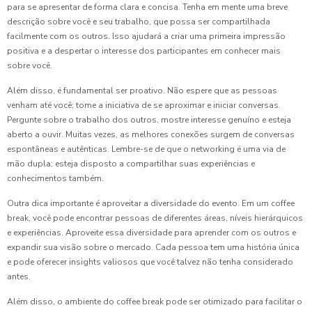
para se apresentar de forma clara e concisa. Tenha em mente uma breve
descrição sobre você e seu trabalho, que possa ser compartilhada
facilmente com os outros. Isso ajudará a criar uma primeira impressão
positiva e a despertar o interesse dos participantes em conhecer mais
sobre você.
Além disso, é fundamental ser proativo. Não espere que as pessoas
venham até você; tome a iniciativa de se aproximar e iniciar conversas.
Pergunte sobre o trabalho dos outros, mostre interesse genuíno e esteja
aberto a ouvir. Muitas vezes, as melhores conexões surgem de conversas
espontâneas e autênticas. Lembre-se de que o networking é uma via de
mão dupla; esteja disposto a compartilhar suas experiências e
conhecimentos também.
Outra dica importante é aproveitar a diversidade do evento. Em um coffee
break, você pode encontrar pessoas de diferentes áreas, níveis hierárquicos
e experiências. Aproveite essa diversidade para aprender com os outros e
expandir sua visão sobre o mercado. Cada pessoa tem uma história única
e pode oferecer insights valiosos que você talvez não tenha considerado
antes.
Além disso, o ambiente do coffee break pode ser otimizado para facilitar o