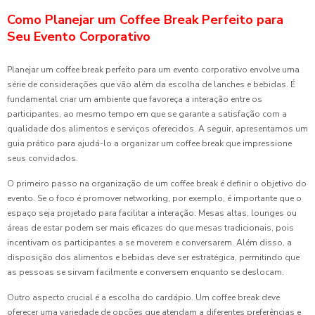
Como Planejar um Coffee Break Perfeito para
Seu Evento Corporativo
Planejar um coffee break perfeito para um evento corporativo envolve uma
série de considerações que vão além da escolha de lanches e bebidas. É
fundamental criar um ambiente que favoreça a interação entre os
participantes, ao mesmo tempo em que se garante a satisfação com a
qualidade dos alimentos e serviços oferecidos. A seguir, apresentamos um
guia prático para ajudá-lo a organizar um coffee break que impressione
seus convidados.
O primeiro passo na organização de um coffee break é definir o objetivo do
evento. Se o foco é promover networking, por exemplo, é importante que o
espaço seja projetado para facilitar a interação. Mesas altas, lounges ou
áreas de estar podem ser mais eficazes do que mesas tradicionais, pois
incentivam os participantes a se moverem e conversarem. Além disso, a
disposição dos alimentos e bebidas deve ser estratégica, permitindo que
as pessoas se sirvam facilmente e conversem enquanto se deslocam.
Outro aspecto crucial é a escolha do cardápio. Um coffee break deve
oferecer uma variedade de opções que atendam a diferentes preferências e