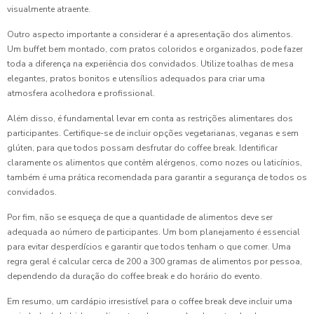
visualmente atraente.
Outro aspecto importante a considerar é a apresentação dos alimentos.
Um buffet bem montado, com pratos coloridos e organizados, pode fazer
toda a diferença na experiência dos convidados. Utilize toalhas de mesa
elegantes, pratos bonitos e utensílios adequados para criar uma
atmosfera acolhedora e profissional.
Além disso, é fundamental levar em conta as restrições alimentares dos
participantes. Certifique-se de incluir opções vegetarianas, veganas e sem
glúten, para que todos possam desfrutar do coffee break. Identificar
claramente os alimentos que contêm alérgenos, como nozes ou laticínios,
também é uma prática recomendada para garantir a segurança de todos os
convidados.
Por fim, não se esqueça de que a quantidade de alimentos deve ser
adequada ao número de participantes. Um bom planejamento é essencial
para evitar desperdícios e garantir que todos tenham o que comer. Uma
regra geral é calcular cerca de 200 a 300 gramas de alimentos por pessoa,
dependendo da duração do coffee break e do horário do evento.
Em resumo, um cardápio irresistível para o coffee break deve incluir uma