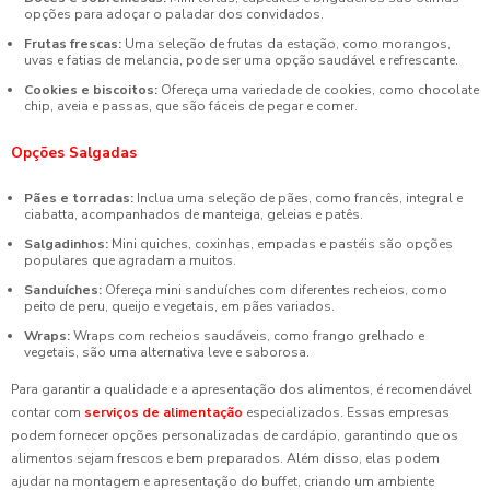
opções para adoçar o paladar dos convidados.
Frutas frescas:
Uma seleção de frutas da estação, como morangos,
uvas e fatias de melancia, pode ser uma opção saudável e refrescante.
Cookies e biscoitos:
Ofereça uma variedade de cookies, como chocolate
chip, aveia e passas, que são fáceis de pegar e comer.
Opções Salgadas
Pães e torradas:
Inclua uma seleção de pães, como francês, integral e
ciabatta, acompanhados de manteiga, geleias e patês.
Salgadinhos:
Mini quiches, coxinhas, empadas e pastéis são opções
populares que agradam a muitos.
Sanduíches:
Ofereça mini sanduíches com diferentes recheios, como
peito de peru, queijo e vegetais, em pães variados.
Wraps:
Wraps com recheios saudáveis, como frango grelhado e
vegetais, são uma alternativa leve e saborosa.
Para garantir a qualidade e a apresentação dos alimentos, é recomendável
contar com
serviços de alimentação
especializados. Essas empresas
podem fornecer opções personalizadas de cardápio, garantindo que os
alimentos sejam frescos e bem preparados. Além disso, elas podem
ajudar na montagem e apresentação do buffet, criando um ambiente