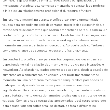
conheceu, seja por meio de e-mails, redes sociais ou aplicativos de
mensagens. Agradeça pela conversa e mantenha o contato. Isso pode ser
o início de um relacionamento profissional duradouro e frutífero.
Em resumo, o networking durante o coffee break é uma oportunidade
valiosa para expandir sua rede de contatos, trocar ideias e experiências, e
estabelecer relacionamentos que podem ser benéficos para sua carreira. Ao
adotar estratégias proativas e criar um ambiente favorável à interação, você
pode maximizar as oportunidades de networking e transformar esse
momento em uma experiência enriquecedora. Aproveite cada coffee break
como uma chance de se conectar e crescer profissionalmente.
Em conclusão, o coffee break para eventos corporativos desempenha um
papel fundamental na criação de um ambiente propício para interações e
networking. Ao planejar cuidadosamente cada aspecto, desde a seleção de
alimentos até a ambientação do espaço, você pode transformar esse
momento em uma experiência memorável e enriquecedora para todos os
participantes. Aproveitar essa pausa para promover conexões
significativas não apenas energiza os convidados, mas também contribui
para o fortalecimento de relacionamentos profissionais e a troca de ideias
valiosas. Com as dicas e estratégias apresentadas, você estará preparado
para garantir que seu coffee break se destaque e faça a diferença no