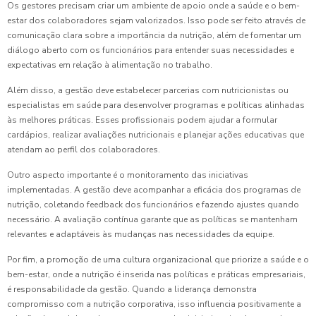
Os gestores precisam criar um ambiente de apoio onde a saúde e o bem-
estar dos colaboradores sejam valorizados. Isso pode ser feito através de
comunicação clara sobre a importância da nutrição, além de fomentar um
diálogo aberto com os funcionários para entender suas necessidades e
expectativas em relação à alimentação no trabalho.
Além disso, a gestão deve estabelecer parcerias com nutricionistas ou
especialistas em saúde para desenvolver programas e políticas alinhadas
às melhores práticas. Esses profissionais podem ajudar a formular
cardápios, realizar avaliações nutricionais e planejar ações educativas que
atendam ao perfil dos colaboradores.
Outro aspecto importante é o monitoramento das iniciativas
implementadas. A gestão deve acompanhar a eficácia dos programas de
nutrição, coletando feedback dos funcionários e fazendo ajustes quando
necessário. A avaliação contínua garante que as políticas se mantenham
relevantes e adaptáveis às mudanças nas necessidades da equipe.
Por fim, a promoção de uma cultura organizacional que priorize a saúde e o
bem-estar, onde a nutrição é inserida nas políticas e práticas empresariais,
é responsabilidade da gestão. Quando a liderança demonstra
compromisso com a nutrição corporativa, isso influencia positivamente a