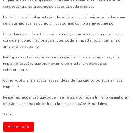
organização que deseja investir na saúde de seus colaboradores e, por
consequência, no crescimento sustentável da empresa.
Desta forma, a implementação de políticas nutricionais adequadas deve
ser vista não apenas como um custo, mas como um investimento.
Convidamos você a refletir sobre a nutrição presente em sua empresa e
considerar como melhorias simples podem impactar positivamente o
ambiente de trabalho.
Participe das discussões sobre nutrição dentro da sua organização e
implemente ações que promovam o bem-estar entre todos os
colaboradores.
Como você planeja aplicar essas ideias de nutrição corporativa em sua
empresa?
Pense nas mudanças que podem ser feitas e comece a trilhar o caminho em
direção a um ambiente de trabalho mais saudável e produtivo.
Tags:
Alimentação