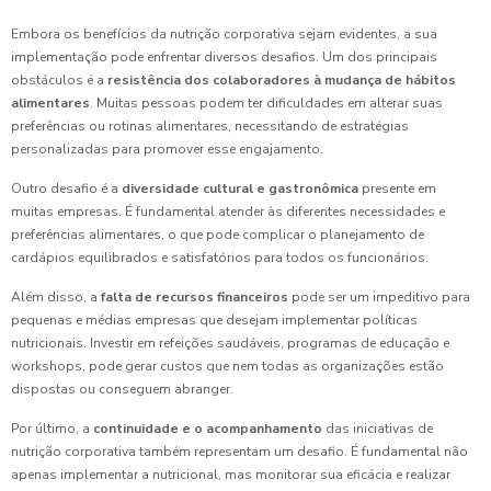
Embora os benefícios da nutrição corporativa sejam evidentes, a sua
implementação pode enfrentar diversos desafios. Um dos principais
obstáculos é a
resistência dos colaboradores à mudança de hábitos
alimentares
. Muitas pessoas podem ter dificuldades em alterar suas
preferências ou rotinas alimentares, necessitando de estratégias
personalizadas para promover esse engajamento.
Outro desafio é a
diversidade cultural e gastronômica
presente em
muitas empresas. É fundamental atender às diferentes necessidades e
preferências alimentares, o que pode complicar o planejamento de
cardápios equilibrados e satisfatórios para todos os funcionários.
Além disso, a
falta de recursos financeiros
pode ser um impeditivo para
pequenas e médias empresas que desejam implementar políticas
nutricionais. Investir em refeições saudáveis, programas de educação e
workshops, pode gerar custos que nem todas as organizações estão
dispostas ou conseguem abranger.
Por último, a
continuidade e o acompanhamento
das iniciativas de
nutrição corporativa também representam um desafio. É fundamental não
apenas implementar a nutricional, mas monitorar sua eficácia e realizar