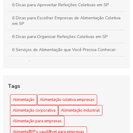
6 Dicas para Aproveitar Refeições Coletivas em SP
6 Dicas para Escolher Empresas de Alimentação Coletiva
em SP
6 Dicas para Organizar Refeições Coletivas em SP
6 Serviços de Alimentação que Você Precisa Conhecer
A importância da alimentação coletiva empresarial
Alimentação Coletiva e sua Influência na Transformação
da Cultura Organizacional Empresarial
Tags
Alimentação Coletiva em Empresas: Benefícios e Dicas
Alimentação
Alimentação coletiva empresas
Alimentação Coletiva em Empresas: Benefícios e
Alimentação corporativa
Alimentação industrial
Estratégias Eficazes
Alimentação para empresas
Alimentação Coletiva em Empresas: Benefícios e Práticas
Alimenta莽茫o saud谩vel para empresas