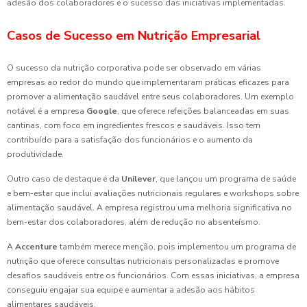
adesão dos colaboradores e o sucesso das iniciativas implementadas.
Casos de Sucesso em Nutrição Empresarial
O sucesso da nutrição corporativa pode ser observado em várias
empresas ao redor do mundo que implementaram práticas eficazes para
promover a alimentação saudável entre seus colaboradores. Um exemplo
notável é a empresa
Google
, que oferece refeições balanceadas em suas
cantinas, com foco em ingredientes frescos e saudáveis. Isso tem
contribuído para a satisfação dos funcionários e o aumento da
produtividade.
Outro caso de destaque é da
Unilever
, que lançou um programa de saúde
e bem-estar que inclui avaliações nutricionais regulares e workshops sobre
alimentação saudável. A empresa registrou uma melhoria significativa no
bem-estar dos colaboradores, além de redução no absenteísmo.
A
Accenture
também merece menção, pois implementou um programa de
nutrição que oferece consultas nutricionais personalizadas e promove
desafios saudáveis entre os funcionários. Com essas iniciativas, a empresa
conseguiu engajar sua equipe e aumentar a adesão aos hábitos
alimentares saudáveis.