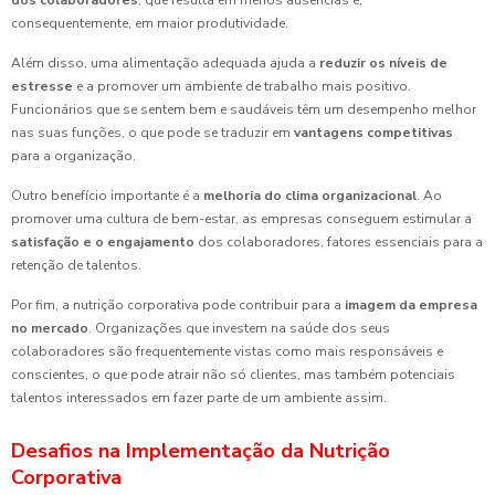
dos colaboradores
, que resulta em menos ausências e,
consequentemente, em maior produtividade.
Além disso, uma alimentação adequada ajuda a
reduzir os níveis de
estresse
e a promover um ambiente de trabalho mais positivo.
Funcionários que se sentem bem e saudáveis têm um desempenho melhor
nas suas funções, o que pode se traduzir em
vantagens competitivas
para a organização.
Outro benefício importante é a
melhoria do clima organizacional
. Ao
promover uma cultura de bem-estar, as empresas conseguem estimular a
satisfação e o engajamento
dos colaboradores, fatores essenciais para a
retenção de talentos.
Por fim, a nutrição corporativa pode contribuir para a
imagem da empresa
no mercado
. Organizações que investem na saúde dos seus
colaboradores são frequentemente vistas como mais responsáveis e
conscientes, o que pode atrair não só clientes, mas também potenciais
talentos interessados em fazer parte de um ambiente assim.
Desafios na Implementação da Nutrição
Corporativa