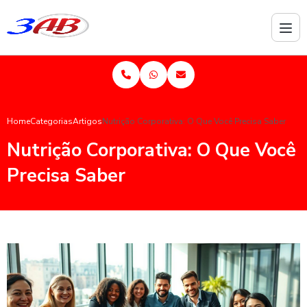
Home
Categorias
Artigos
Nutrição Corporativa: O Que Você Precisa Saber
Nutrição Corporativa: O Que Você
Precisa Saber