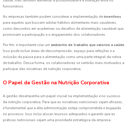
saúde, mas também aumentar a produtividade e a interação entre os
funcionários.
As empresas também podem considerar a implementação de
incentivos
para aqueles que buscam adotar hábitos alimentares mais saudáveis,
como descontos em academias ou desafios de alimentação saudável que
promovam a participação e o engajamento dos colaboradores.
Por fim, é importante criar um
ambiente de trabalho que valorize a saúde
.
Isso pode incluir áreas de descompressão, espaço para refeições e a
inclusão da pausa para a alimentação como uma parte integral da rotina
de trabalho. Dessa forma, os colaboradores se sentirão mais motivados a
participar das iniciativas de nutrição corporativa.
O Papel da Gestão na Nutrição Corporativa
A gestão desempenha um papel crucial na implementação e no sucesso
da nutrição corporativa. Para que as iniciativas nutricionais sejam eficazes,
é fundamental que a alta administração esteja comprometida e engajada
no processo. Isso inclui alocar recursos adequados e garantir que as
práticas nutricionais sejam uma prioridade estratégica da empresa.