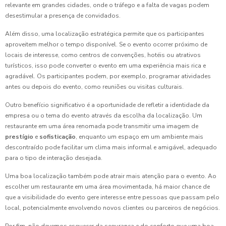
relevante em grandes cidades, onde o tráfego e a falta de vagas podem
desestimular a presença de convidados.
Além disso, uma localização estratégica permite que os participantes
aproveitem melhor o tempo disponível. Se o evento ocorrer próximo de
locais de interesse, como centros de convenções, hotéis ou atrativos
turísticos, isso pode converter o evento em uma experiência mais rica e
agradável. Os participantes podem, por exemplo, programar atividades
antes ou depois do evento, como reuniões ou visitas culturais.
Outro benefício significativo é a oportunidade de refletir a identidade da
empresa ou o tema do evento através da escolha da localização. Um
restaurante em uma área renomada pode transmitir uma imagem de
prestígio
e
sofisticação
, enquanto um espaço em um ambiente mais
descontraído pode facilitar um clima mais informal e amigável, adequado
para o tipo de interação desejada.
Uma boa localização também pode atrair mais atenção para o evento. Ao
escolher um restaurante em uma área movimentada, há maior chance de
que a visibilidade do evento gere interesse entre pessoas que passam pelo
local, potencialmente envolvendo novos clientes ou parceiros de negócios.