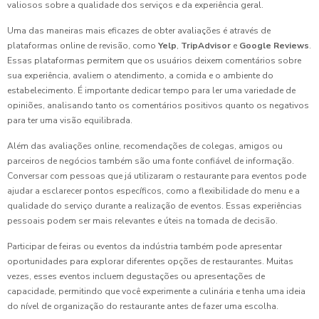
valiosos sobre a qualidade dos serviços e da experiência geral.
Uma das maneiras mais eficazes de obter avaliações é através de
plataformas online de revisão, como
Yelp
,
TripAdvisor
e
Google Reviews
.
Essas plataformas permitem que os usuários deixem comentários sobre
sua experiência, avaliem o atendimento, a comida e o ambiente do
estabelecimento. É importante dedicar tempo para ler uma variedade de
opiniões, analisando tanto os comentários positivos quanto os negativos
para ter uma visão equilibrada.
Além das avaliações online, recomendações de colegas, amigos ou
parceiros de negócios também são uma fonte confiável de informação.
Conversar com pessoas que já utilizaram o restaurante para eventos pode
ajudar a esclarecer pontos específicos, como a flexibilidade do menu e a
qualidade do serviço durante a realização de eventos. Essas experiências
pessoais podem ser mais relevantes e úteis na tomada de decisão.
Participar de feiras ou eventos da indústria também pode apresentar
oportunidades para explorar diferentes opções de restaurantes. Muitas
vezes, esses eventos incluem degustações ou apresentações de
capacidade, permitindo que você experimente a culinária e tenha uma ideia
do nível de organização do restaurante antes de fazer uma escolha.