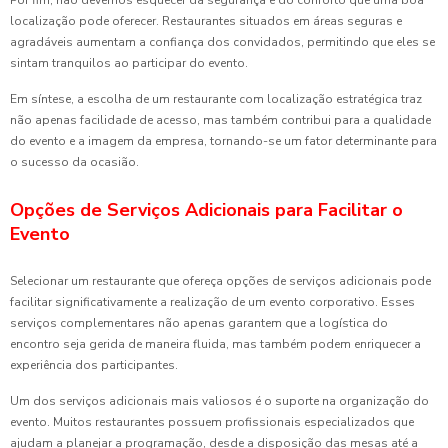
Por fim, não devemos esquecer da segurança e do conforto que uma boa
localização pode oferecer. Restaurantes situados em áreas seguras e
agradáveis aumentam a confiança dos convidados, permitindo que eles se
sintam tranquilos ao participar do evento.
Em síntese, a escolha de um restaurante com localização estratégica traz
não apenas facilidade de acesso, mas também contribui para a qualidade
do evento e a imagem da empresa, tornando-se um fator determinante para
o sucesso da ocasião.
Opções de Serviços Adicionais para Facilitar o
Evento
Selecionar um restaurante que ofereça opções de serviços adicionais pode
facilitar significativamente a realização de um evento corporativo. Esses
serviços complementares não apenas garantem que a logística do
encontro seja gerida de maneira fluida, mas também podem enriquecer a
experiência dos participantes.
Um dos serviços adicionais mais valiosos é o suporte na organização do
evento. Muitos restaurantes possuem profissionais especializados que
ajudam a planejar a programação, desde a disposição das mesas até a