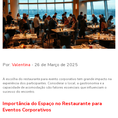
Por:
Valentina
- 26 de Março de 2025
A escolha do restaurante para evento corporativo tem grande impacto na
experiência dos participantes. Considerar o local, a gastronomia e a
capacidade de acomodação são fatores essenciais que influenciam o
sucesso do encontro.
Importância do Espaço no Restaurante para
Eventos Corporativos