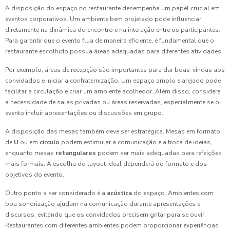
A disposição do espaço no restaurante desempenha um papel crucial em
eventos corporativos. Um ambiente bem projetado pode influenciar
diretamente na dinâmica do encontro e na interação entre os participantes.
Para garantir que o evento flua de maneira eficiente, é fundamental que o
restaurante escolhido possua áreas adequadas para diferentes atividades.
Por exemplo, áreas de recepção são importantes para dar boas-vindas aos
convidados e iniciar a confraternização. Um espaço amplo e arejado pode
facilitar a circulação e criar um ambiente acolhedor. Além disso, considere
a necessidade de salas privadas ou áreas reservadas, especialmente se o
evento incluir apresentações ou discussões em grupo.
A disposição das mesas também deve ser estratégica. Mesas em formato
de
U
ou em
círculo
podem estimular a comunicação e a troca de ideias,
enquanto mesas
retangulares
podem ser mais adequadas para refeições
mais formais. A escolha do layout ideal dependerá do formato e dos
objetivos do evento.
Outro ponto a ser considerado é a
acústica
do espaço. Ambientes com
boa sonorização ajudam na comunicação durante apresentações e
discursos, evitando que os convidados precisem gritar para se ouvir.
Restaurantes com diferentes ambientes podem proporcionar experiências