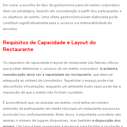
Em suma, a escolha do tipo de gastronomia para um evento corporativo
deve ser estratégica, levando em consideração o perfil dos participantes e
os objetivos do evento. Uma oferta gastronômica bem elaborada pode
contribuir significativamente para o sucesso e a memorabilidade do
encontro.
Requisitos de Capacidade e Layout do
Restaurante
Os requisitos de capacidade e layout do restaurante são fatores críticos
que podem determinar o sucesso de um evento corporativo.
A primeira
consideração deve ser a capacidade do restaurante
, que deve ser
adequada ao número de convidados. Superlotar o espaço pode criar
desconforto e frustrações, enquanto um ambiente muito vazio pode dar a
impressão de que o evento não foi bem-sucedido.
É aconselhável que, ao planejar um evento, você tenha um número
estimado de participantes em mente e busque um restaurante que possa
acomodá-los confortavelmente. Além disso, é importante considerar não
apenas o número de lugares disponíveis, mas também
a disposição dos
móveis
. Um layout bem organizado é essencial para facilitar a circulação e