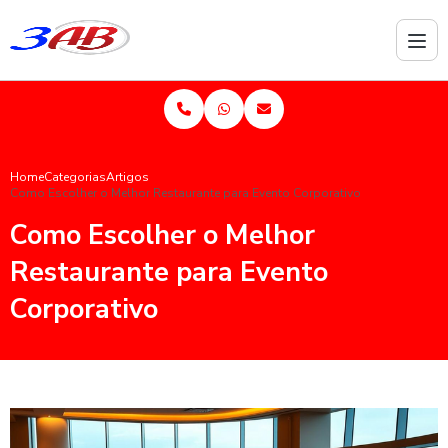
Home
Categorias
Artigos
Como Escolher o Melhor Restaurante para Evento Corporativo
Como Escolher o Melhor
Restaurante para Evento
Corporativo