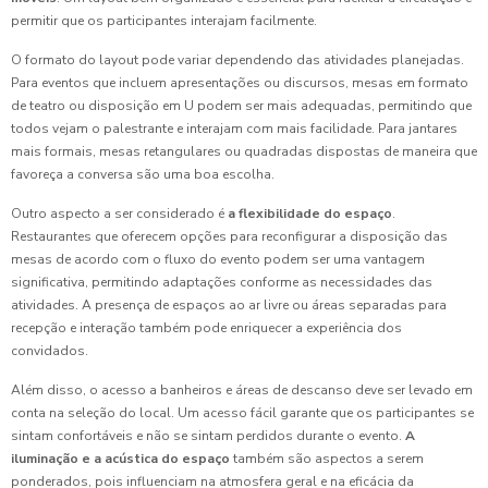
permitir que os participantes interajam facilmente.
O formato do layout pode variar dependendo das atividades planejadas.
Para eventos que incluem apresentações ou discursos, mesas em formato
de teatro ou disposição em U podem ser mais adequadas, permitindo que
todos vejam o palestrante e interajam com mais facilidade. Para jantares
mais formais, mesas retangulares ou quadradas dispostas de maneira que
favoreça a conversa são uma boa escolha.
Outro aspecto a ser considerado é
a flexibilidade do espaço
.
Restaurantes que oferecem opções para reconfigurar a disposição das
mesas de acordo com o fluxo do evento podem ser uma vantagem
significativa, permitindo adaptações conforme as necessidades das
atividades. A presença de espaços ao ar livre ou áreas separadas para
recepção e interação também pode enriquecer a experiência dos
convidados.
Além disso, o acesso a banheiros e áreas de descanso deve ser levado em
conta na seleção do local. Um acesso fácil garante que os participantes se
sintam confortáveis e não se sintam perdidos durante o evento.
A
iluminação e a acústica do espaço
também são aspectos a serem
ponderados, pois influenciam na atmosfera geral e na eficácia da