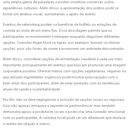
uma ampla gama de paladares e podem incentivar conversas sobre
experiências culturais. Além disso, a apresentação dos pratos pode se
tornar um atrativo visual, aumentando o apelo do evento.
Eventos de networking podem se beneficiar de buffets ou estações de
comida ao invés de um menu fixo. Essa abordagem permite que os
participantes se movimentem e interajam enquanto degustam diferentes
opções. Comidas finger food ou tapas, por exemplo, tornam-se ótimas
opções, pois são fáceis de comer e promovem um ambiente descontraído.
Além disso, considerar opções de alimentação saudável é cada vez mais
importante, principalmente em eventos que buscam promover uma imagem
corporativa positiva. Oferecer menus com opções vegetarianas, veganas ou
que utilizam ingredientes orgânicos pode mostrar preocupação com o
bem-estar dos participantes, além de estar alinhado com as tendências
atuais de saúde e sustentabilidade.
Por fim, não se deve negligenciar a inclusão de opções locais ou regionais.
Isso não apenas enriquece a experiência gastronômica, mas também
demonstra apoio a produtores locais e pode criar uma conexão emocional
com os participantes. A culinária local pode ser um diferencial que destaca
o evento em relação a outros.