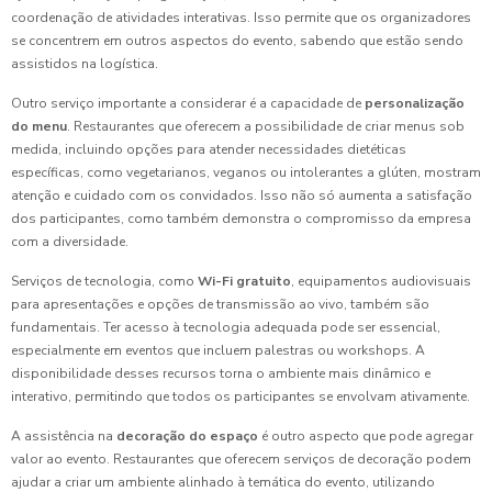
coordenação de atividades interativas. Isso permite que os organizadores
se concentrem em outros aspectos do evento, sabendo que estão sendo
assistidos na logística.
Outro serviço importante a considerar é a capacidade de
personalização
do menu
. Restaurantes que oferecem a possibilidade de criar menus sob
medida, incluindo opções para atender necessidades dietéticas
específicas, como vegetarianos, veganos ou intolerantes a glúten, mostram
atenção e cuidado com os convidados. Isso não só aumenta a satisfação
dos participantes, como também demonstra o compromisso da empresa
com a diversidade.
Serviços de tecnologia, como
Wi-Fi gratuito
, equipamentos audiovisuais
para apresentações e opções de transmissão ao vivo, também são
fundamentais. Ter acesso à tecnologia adequada pode ser essencial,
especialmente em eventos que incluem palestras ou workshops. A
disponibilidade desses recursos torna o ambiente mais dinâmico e
interativo, permitindo que todos os participantes se envolvam ativamente.
A assistência na
decoração do espaço
é outro aspecto que pode agregar
valor ao evento. Restaurantes que oferecem serviços de decoração podem
ajudar a criar um ambiente alinhado à temática do evento, utilizando