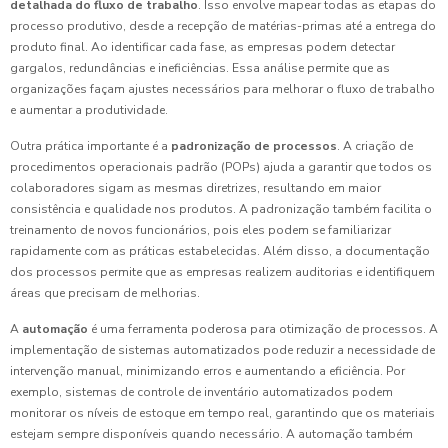
detalhada do fluxo de trabalho
. Isso envolve mapear todas as etapas do
processo produtivo, desde a recepção de matérias-primas até a entrega do
produto final. Ao identificar cada fase, as empresas podem detectar
gargalos, redundâncias e ineficiências. Essa análise permite que as
organizações façam ajustes necessários para melhorar o fluxo de trabalho
e aumentar a produtividade.
Outra prática importante é a
padronização de processos
. A criação de
procedimentos operacionais padrão (POPs) ajuda a garantir que todos os
colaboradores sigam as mesmas diretrizes, resultando em maior
consistência e qualidade nos produtos. A padronização também facilita o
treinamento de novos funcionários, pois eles podem se familiarizar
rapidamente com as práticas estabelecidas. Além disso, a documentação
dos processos permite que as empresas realizem auditorias e identifiquem
áreas que precisam de melhorias.
A
automação
é uma ferramenta poderosa para otimização de processos. A
implementação de sistemas automatizados pode reduzir a necessidade de
intervenção manual, minimizando erros e aumentando a eficiência. Por
exemplo, sistemas de controle de inventário automatizados podem
monitorar os níveis de estoque em tempo real, garantindo que os materiais
estejam sempre disponíveis quando necessário. A automação também