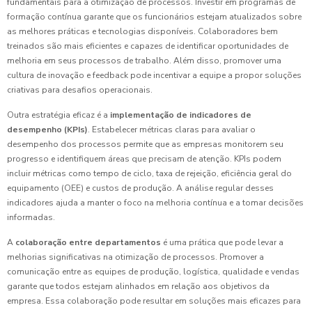
fundamentais para a otimização de processos. Investir em programas de
formação contínua garante que os funcionários estejam atualizados sobre
as melhores práticas e tecnologias disponíveis. Colaboradores bem
treinados são mais eficientes e capazes de identificar oportunidades de
melhoria em seus processos de trabalho. Além disso, promover uma
cultura de inovação e feedback pode incentivar a equipe a propor soluções
criativas para desafios operacionais.
Outra estratégia eficaz é a
implementação de indicadores de
desempenho (KPIs)
. Estabelecer métricas claras para avaliar o
desempenho dos processos permite que as empresas monitorem seu
progresso e identifiquem áreas que precisam de atenção. KPIs podem
incluir métricas como tempo de ciclo, taxa de rejeição, eficiência geral do
equipamento (OEE) e custos de produção. A análise regular desses
indicadores ajuda a manter o foco na melhoria contínua e a tomar decisões
informadas.
A
colaboração entre departamentos
é uma prática que pode levar a
melhorias significativas na otimização de processos. Promover a
comunicação entre as equipes de produção, logística, qualidade e vendas
garante que todos estejam alinhados em relação aos objetivos da
empresa. Essa colaboração pode resultar em soluções mais eficazes para