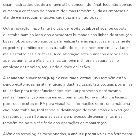
sejam rastreados desde a origem até o consumidor final. Isso não apenas
aumenta a confiança do consumidor, mas também ajuda as empresas a
atenderem a regulamentações cada vez mais rigorosas.
Outra inovação importante é o uso de
robôs colaborativos
, ou cobots,
que trabalham ao lado dos operadores humanos nas linhas de produção.
Esses robôs são projetados para realizar tarefas repetitivas e fisicamente
exigentes, permitindo que os trabalhadores se concentrem em atividades
mais estratégicas e criativas. A colaboração entre humanos e robôs não
apenas aumenta a eficiência, mas também melhora a segurança no
ambiente de trabalho, reduzindo o risco de lesões.
A
realidade aumentada (RA)
e a
realidade virtual (RV)
também estão
sendo exploradas na alimentação industrial. Essas tecnologias podem ser
utilizadas para treinar funcionários, simular processos e até mesmo
realizar manutenção remota em equipamentos. Por exemplo, um técnico
pode usar óculos de RA para visualizar informações sobre uma máquina
enquanto trabalha, facilitando a identificação de problemas e a execução
de reparos. Isso não apenas acelera o processo de treinamento, mas
também melhora a eficiência das operações de manutenção.
Além das tecnologias mencionadas, a
análise preditiva
é uma ferramenta