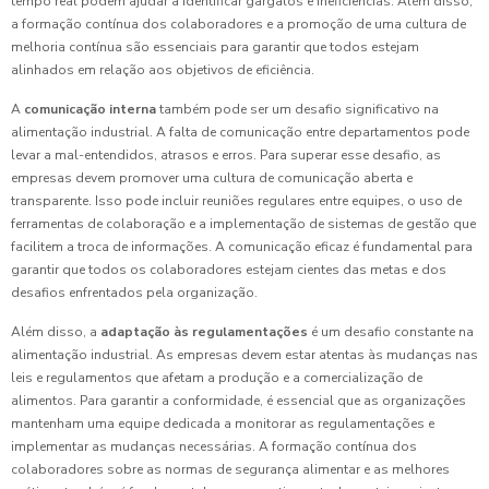
tempo real podem ajudar a identificar gargalos e ineficiências. Além disso,
a formação contínua dos colaboradores e a promoção de uma cultura de
melhoria contínua são essenciais para garantir que todos estejam
alinhados em relação aos objetivos de eficiência.
A
comunicação interna
também pode ser um desafio significativo na
alimentação industrial. A falta de comunicação entre departamentos pode
levar a mal-entendidos, atrasos e erros. Para superar esse desafio, as
empresas devem promover uma cultura de comunicação aberta e
transparente. Isso pode incluir reuniões regulares entre equipes, o uso de
ferramentas de colaboração e a implementação de sistemas de gestão que
facilitem a troca de informações. A comunicação eficaz é fundamental para
garantir que todos os colaboradores estejam cientes das metas e dos
desafios enfrentados pela organização.
Além disso, a
adaptação às regulamentações
é um desafio constante na
alimentação industrial. As empresas devem estar atentas às mudanças nas
leis e regulamentos que afetam a produção e a comercialização de
alimentos. Para garantir a conformidade, é essencial que as organizações
mantenham uma equipe dedicada a monitorar as regulamentações e
implementar as mudanças necessárias. A formação contínua dos
colaboradores sobre as normas de segurança alimentar e as melhores