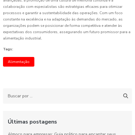
avançadas, a promoção de uma cultura de melhoria contínua e a
colaboração com especialistas são estratégias eficazes para otimizar
processos e garantir a sustentabilidade das operações. Com um foco
constante na excelência e na adaptação às demandas do mercado, as
organizações podem se posicionar de forma competitiva e atender às
expectativas dos consumidores, assegurando um futuro promissor para a
alimentação industrial.
Tags:
Alimentação
Últimas postagens
Almoço para empresas: Guia prático para encantar seus