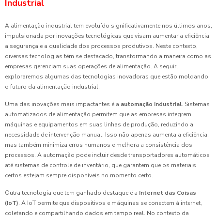
Industrial
A alimentação industrial tem evoluído significativamente nos últimos anos,
impulsionada por inovações tecnológicas que visam aumentar a eficiência,
a segurança e a qualidade dos processos produtivos. Neste contexto,
diversas tecnologias têm se destacado, transformando a maneira como as
empresas gerenciam suas operações de alimentação. A seguir,
exploraremos algumas das tecnologias inovadoras que estão moldando
o futuro da alimentação industrial.
Uma das inovações mais impactantes é a
automação industrial
. Sistemas
automatizados de alimentação permitem que as empresas integrem
máquinas e equipamentos em suas linhas de produção, reduzindo a
necessidade de intervenção manual. Isso não apenas aumenta a eficiência,
mas também minimiza erros humanos e melhora a consistência dos
processos. A automação pode incluir desde transportadores automáticos
até sistemas de controle de inventário, que garantem que os materiais
certos estejam sempre disponíveis no momento certo.
Outra tecnologia que tem ganhado destaque é a
Internet das Coisas
(IoT)
. A IoT permite que dispositivos e máquinas se conectem à internet,
coletando e compartilhando dados em tempo real. No contexto da