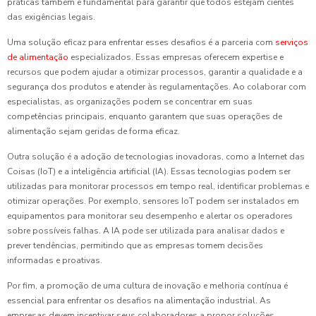
práticas também é fundamental para garantir que todos estejam cientes
das exigências legais.
Uma solução eficaz para enfrentar esses desafios é a parceria com
serviços
de alimentação
especializados. Essas empresas oferecem expertise e
recursos que podem ajudar a otimizar processos, garantir a qualidade e a
segurança dos produtos e atender às regulamentações. Ao colaborar com
especialistas, as organizações podem se concentrar em suas
competências principais, enquanto garantem que suas operações de
alimentação sejam geridas de forma eficaz.
Outra solução é a adoção de tecnologias inovadoras, como a Internet das
Coisas (IoT) e a inteligência artificial (IA). Essas tecnologias podem ser
utilizadas para monitorar processos em tempo real, identificar problemas e
otimizar operações. Por exemplo, sensores IoT podem ser instalados em
equipamentos para monitorar seu desempenho e alertar os operadores
sobre possíveis falhas. A IA pode ser utilizada para analisar dados e
prever tendências, permitindo que as empresas tomem decisões
informadas e proativas.
Por fim, a promoção de uma cultura de inovação e melhoria contínua é
essencial para enfrentar os desafios na alimentação industrial. As
empresas devem incentivar seus colaboradores a propor soluções