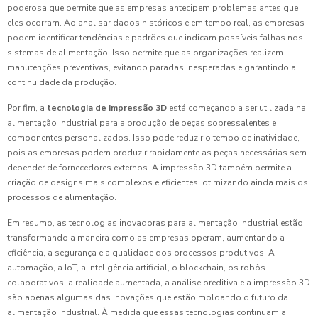
poderosa que permite que as empresas antecipem problemas antes que
eles ocorram. Ao analisar dados históricos e em tempo real, as empresas
podem identificar tendências e padrões que indicam possíveis falhas nos
sistemas de alimentação. Isso permite que as organizações realizem
manutenções preventivas, evitando paradas inesperadas e garantindo a
continuidade da produção.
Por fim, a
tecnologia de impressão 3D
está começando a ser utilizada na
alimentação industrial para a produção de peças sobressalentes e
componentes personalizados. Isso pode reduzir o tempo de inatividade,
pois as empresas podem produzir rapidamente as peças necessárias sem
depender de fornecedores externos. A impressão 3D também permite a
criação de designs mais complexos e eficientes, otimizando ainda mais os
processos de alimentação.
Em resumo, as tecnologias inovadoras para alimentação industrial estão
transformando a maneira como as empresas operam, aumentando a
eficiência, a segurança e a qualidade dos processos produtivos. A
automação, a IoT, a inteligência artificial, o blockchain, os robôs
colaborativos, a realidade aumentada, a análise preditiva e a impressão 3D
são apenas algumas das inovações que estão moldando o futuro da
alimentação industrial. À medida que essas tecnologias continuam a