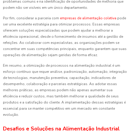
problemas comuns e na identificação de oportunidades de melhoria que
podem não ser visíveis em um único departamento.
Por fim, considerar a parceria com
empresas de alimentação coletiva
pode
ser uma excelente estratégia para otimizar processos. Essas empresas
oferecem soluções especializadas que podem ajudar a melhorar a
eficiência operacional, desde o fornecimento de insumos até a gestão de
refeições. Ao colaborar com especialistas, as organizações podem se
concentrar em suas competências principais, enquanto garantem que suas
operações de alimentação sejam geridas de forma eficaz.
Em resumo, a otimização de processos na alimentação industrial é um
esforço contínuo que requer análise, padronização, automação, integração
de tecnologias, manutenção preventiva, capacitação, indicadores de
desempenho, colaboração e parcerias estratégicas. Ao adotar essas
melhores práticas, as empresas podem não apenas aumentar sua
eficiência e reduzir custos, mas também melhorar a qualidade de seus
produtos e a satisfação do cliente. A implementação dessas estratégias é
essencial para se manter competitivo em um mercado em constante
evolução.
Desafios e Soluções na Alimentação Industrial