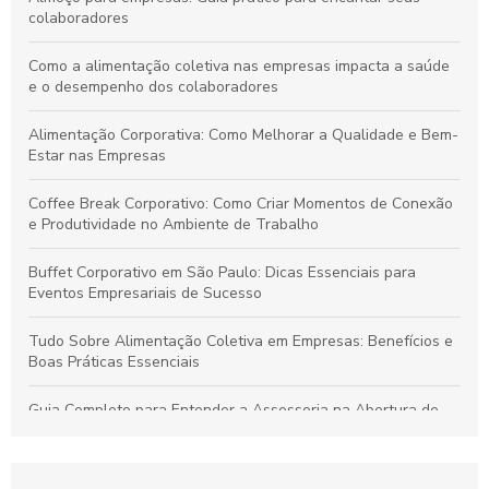
colaboradores
Como a alimentação coletiva nas empresas impacta a saúde
e o desempenho dos colaboradores
Alimentação Corporativa: Como Melhorar a Qualidade e Bem-
Estar nas Empresas
Coffee Break Corporativo: Como Criar Momentos de Conexão
e Produtividade no Ambiente de Trabalho
Buffet Corporativo em São Paulo: Dicas Essenciais para
Eventos Empresariais de Sucesso
Tudo Sobre Alimentação Coletiva em Empresas: Benefícios e
Boas Práticas Essenciais
Guia Completo para Entender a Assessoria na Abertura de
Empresas
Como Organizar um Coffee Break Corporativo Eficiente para