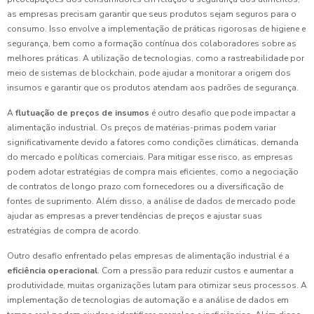
as empresas precisam garantir que seus produtos sejam seguros para o
consumo. Isso envolve a implementação de práticas rigorosas de higiene e
segurança, bem como a formação contínua dos colaboradores sobre as
melhores práticas. A utilização de tecnologias, como a rastreabilidade por
meio de sistemas de blockchain, pode ajudar a monitorar a origem dos
insumos e garantir que os produtos atendam aos padrões de segurança.
A
flutuação de preços de insumos
é outro desafio que pode impactar a
alimentação industrial. Os preços de matérias-primas podem variar
significativamente devido a fatores como condições climáticas, demanda
do mercado e políticas comerciais. Para mitigar esse risco, as empresas
podem adotar estratégias de compra mais eficientes, como a negociação
de contratos de longo prazo com fornecedores ou a diversificação de
fontes de suprimento. Além disso, a análise de dados de mercado pode
ajudar as empresas a prever tendências de preços e ajustar suas
estratégias de compra de acordo.
Outro desafio enfrentado pelas empresas de alimentação industrial é a
eficiência operacional
. Com a pressão para reduzir custos e aumentar a
produtividade, muitas organizações lutam para otimizar seus processos. A
implementação de tecnologias de automação e a análise de dados em