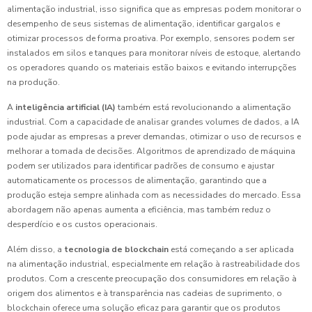
alimentação industrial, isso significa que as empresas podem monitorar o
desempenho de seus sistemas de alimentação, identificar gargalos e
otimizar processos de forma proativa. Por exemplo, sensores podem ser
instalados em silos e tanques para monitorar níveis de estoque, alertando
os operadores quando os materiais estão baixos e evitando interrupções
na produção.
A
inteligência artificial (IA)
também está revolucionando a alimentação
industrial. Com a capacidade de analisar grandes volumes de dados, a IA
pode ajudar as empresas a prever demandas, otimizar o uso de recursos e
melhorar a tomada de decisões. Algoritmos de aprendizado de máquina
podem ser utilizados para identificar padrões de consumo e ajustar
automaticamente os processos de alimentação, garantindo que a
produção esteja sempre alinhada com as necessidades do mercado. Essa
abordagem não apenas aumenta a eficiência, mas também reduz o
desperdício e os custos operacionais.
Além disso, a
tecnologia de blockchain
está começando a ser aplicada
na alimentação industrial, especialmente em relação à rastreabilidade dos
produtos. Com a crescente preocupação dos consumidores em relação à
origem dos alimentos e à transparência nas cadeias de suprimento, o
blockchain oferece uma solução eficaz para garantir que os produtos