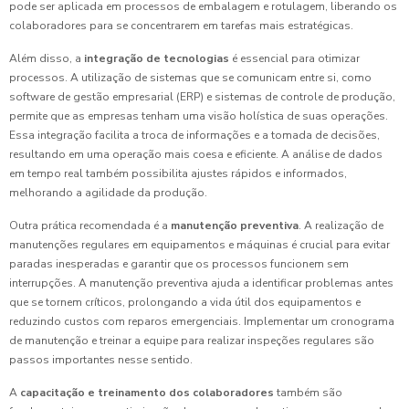
pode ser aplicada em processos de embalagem e rotulagem, liberando os
colaboradores para se concentrarem em tarefas mais estratégicas.
Além disso, a
integração de tecnologias
é essencial para otimizar
processos. A utilização de sistemas que se comunicam entre si, como
software de gestão empresarial (ERP) e sistemas de controle de produção,
permite que as empresas tenham uma visão holística de suas operações.
Essa integração facilita a troca de informações e a tomada de decisões,
resultando em uma operação mais coesa e eficiente. A análise de dados
em tempo real também possibilita ajustes rápidos e informados,
melhorando a agilidade da produção.
Outra prática recomendada é a
manutenção preventiva
. A realização de
manutenções regulares em equipamentos e máquinas é crucial para evitar
paradas inesperadas e garantir que os processos funcionem sem
interrupções. A manutenção preventiva ajuda a identificar problemas antes
que se tornem críticos, prolongando a vida útil dos equipamentos e
reduzindo custos com reparos emergenciais. Implementar um cronograma
de manutenção e treinar a equipe para realizar inspeções regulares são
passos importantes nesse sentido.
A
capacitação e treinamento dos colaboradores
também são