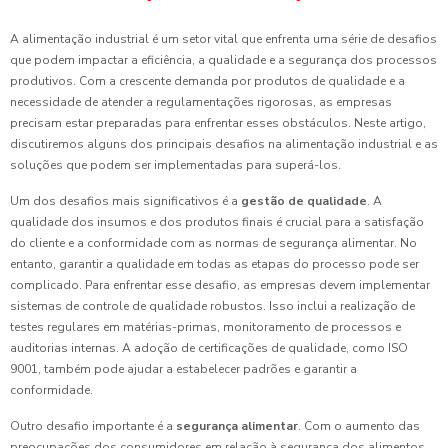
A alimentação industrial é um setor vital que enfrenta uma série de desafios
que podem impactar a eficiência, a qualidade e a segurança dos processos
produtivos. Com a crescente demanda por produtos de qualidade e a
necessidade de atender a regulamentações rigorosas, as empresas
precisam estar preparadas para enfrentar esses obstáculos. Neste artigo,
discutiremos alguns dos principais desafios na alimentação industrial e as
soluções que podem ser implementadas para superá-los.
Um dos desafios mais significativos é a
gestão de qualidade
. A
qualidade dos insumos e dos produtos finais é crucial para a satisfação
do cliente e a conformidade com as normas de segurança alimentar. No
entanto, garantir a qualidade em todas as etapas do processo pode ser
complicado. Para enfrentar esse desafio, as empresas devem implementar
sistemas de controle de qualidade robustos. Isso inclui a realização de
testes regulares em matérias-primas, monitoramento de processos e
auditorias internas. A adoção de certificações de qualidade, como ISO
9001, também pode ajudar a estabelecer padrões e garantir a
conformidade.
Outro desafio importante é a
segurança alimentar
. Com o aumento das
preocupações dos consumidores em relação à segurança dos alimentos,