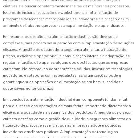
criativas e a buscar constantemente maneiras de melhorar os processos.
Isso pode incluir a realização de workshops, a implementação de
programas de reconhecimento para ideias inovadoras e a criação de um
ambiente de trabalho que valorize a experimentação e o aprendizado.
Em resumo, os desafios na alimentação industrial são diversos e
complexos, mas podem ser superados com a implementação de soluções
eficazes. A gestão de qualidade, a segurança alimentar, a flutuação de
preços, a eficiência operacional, a comunicação interna e a adaptação às
regulamentações são apenas alguns dos obstáculos que as empresas
enfrentam. No entanto, ao adotar práticas sólidas, investir em tecnologias
inovadoras e colaborar com especialistas, as organizações podem
garantir que suas operações de alimentação sejam bem-sucedidas e
sustentáveis no longo prazo.
Em conclusão, a alimentação industrial é um componente fundamental
para o sucesso das operações de manufatura, impactando diretamente a
eficiência, a qualidade e a segurança dos produtos. À medida que o setor
enfrenta desafios como a gestão de qualidade, a segurança alimentar e a
flutuação de preços, é essencial que as empresas adotem soluções
inovadoras e melhores práticas. A implementação de tecnologias