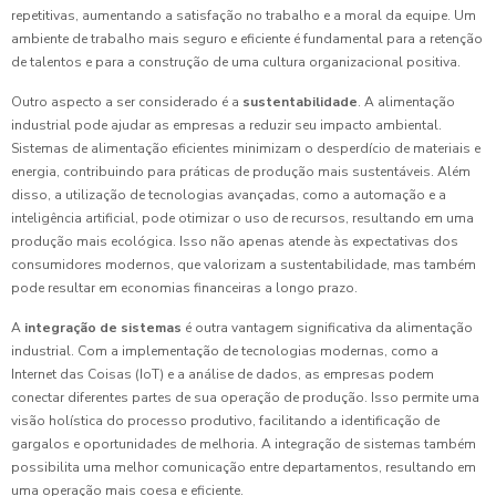
repetitivas, aumentando a satisfação no trabalho e a moral da equipe. Um
ambiente de trabalho mais seguro e eficiente é fundamental para a retenção
de talentos e para a construção de uma cultura organizacional positiva.
Outro aspecto a ser considerado é a
sustentabilidade
. A alimentação
industrial pode ajudar as empresas a reduzir seu impacto ambiental.
Sistemas de alimentação eficientes minimizam o desperdício de materiais e
energia, contribuindo para práticas de produção mais sustentáveis. Além
disso, a utilização de tecnologias avançadas, como a automação e a
inteligência artificial, pode otimizar o uso de recursos, resultando em uma
produção mais ecológica. Isso não apenas atende às expectativas dos
consumidores modernos, que valorizam a sustentabilidade, mas também
pode resultar em economias financeiras a longo prazo.
A
integração de sistemas
é outra vantagem significativa da alimentação
industrial. Com a implementação de tecnologias modernas, como a
Internet das Coisas (IoT) e a análise de dados, as empresas podem
conectar diferentes partes de sua operação de produção. Isso permite uma
visão holística do processo produtivo, facilitando a identificação de
gargalos e oportunidades de melhoria. A integração de sistemas também
possibilita uma melhor comunicação entre departamentos, resultando em
uma operação mais coesa e eficiente.