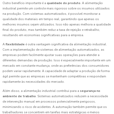
Outro benefício importante é a
qualidade do produto
. A alimentação
industrial permite um controle mais rigoroso sobre os insumos utilizados
na produção. Com sistemas automatizados, é possível monitorar a
qualidade dos materiais em tempo real, garantindo que apenas os
melhores insumos sejam utilizados. Isso não apenas melhora a qualidade
final do produto, mas também reduz a taxa de rejeição e retrabalho,
resultando em economias significativas para a empresa.
A
flexibilidade
é outra vantagem significativa da alimentação industrial.
Com a implementação de sistemas de alimentação automatizados, as
empresas podem facilmente ajustar suas operações para atender a
diferentes demandas de produção. Isso é especialmente importante em um
mercado em constante mudança, onde as preferências dos consumidores
podem variar rapidamente. A capacidade de adaptar a produção de forma
ágil permite que as empresas se mantenham competitivas e respondam
rapidamente às necessidades do mercado.
Além disso, a alimentação industrial contribui para a
segurança no
ambiente de trabalho
. Sistemas automatizados reduzem a necessidade
de intervenção manual em processos potencialmente perigosos,
minimizando o risco de acidentes. A automação também permite que os
trabalhadores se concentrem em tarefas mais estratégicas e menos