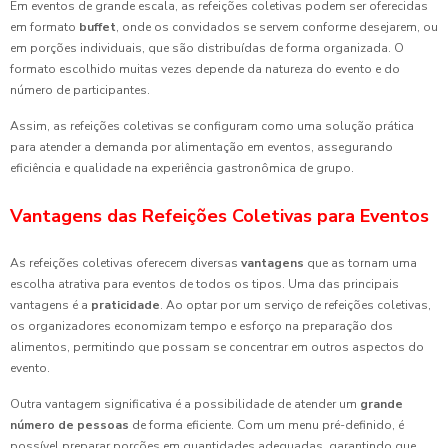
Em eventos de grande escala, as refeições coletivas podem ser oferecidas
em formato
buffet
, onde os convidados se servem conforme desejarem, ou
em porções individuais, que são distribuídas de forma organizada. O
formato escolhido muitas vezes depende da natureza do evento e do
número de participantes.
Assim, as refeições coletivas se configuram como uma solução prática
para atender a demanda por alimentação em eventos, assegurando
eficiência e qualidade na experiência gastronômica de grupo.
Vantagens das Refeições Coletivas para Eventos
As refeições coletivas oferecem diversas
vantagens
que as tornam uma
escolha atrativa para eventos de todos os tipos. Uma das principais
vantagens é a
praticidade
. Ao optar por um serviço de refeições coletivas,
os organizadores economizam tempo e esforço na preparação dos
alimentos, permitindo que possam se concentrar em outros aspectos do
evento.
Outra vantagem significativa é a possibilidade de atender um
grande
número de pessoas
de forma eficiente. Com um menu pré-definido, é
possível preparar porções em quantidades adequadas, garantindo que