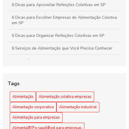
6 Dicas para Aproveitar Refeições Coletivas em SP
6 Dicas para Escolher Empresas de Alimentação Coletiva
em SP
6 Dicas para Organizar Refeições Coletivas em SP
6 Serviços de Alimentação que Você Precisa Conhecer
A importância da alimentação coletiva empresarial
Alimentação Coletiva e sua Influência na Transformação
da Cultura Organizacional Empresarial
Tags
Alimentação Coletiva em Empresas: Benefícios e Dicas
Alimentação
Alimentação coletiva empresas
Alimentação Coletiva em Empresas: Benefícios e
Alimentação corporativa
Alimentação industrial
Estratégias Eficazes
Alimentação para empresas
Alimentação Coletiva em Empresas: Benefícios e Práticas
Alimenta莽茫o saud谩vel para empresas