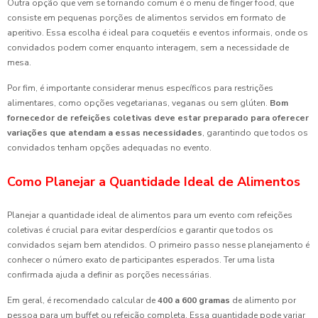
Outra opção que vem se tornando comum é o menu de finger food, que
consiste em pequenas porções de alimentos servidos em formato de
aperitivo. Essa escolha é ideal para coquetéis e eventos informais, onde os
convidados podem comer enquanto interagem, sem a necessidade de
mesa.
Por fim, é importante considerar menus específicos para restrições
alimentares, como opções vegetarianas, veganas ou sem glúten.
Bom
fornecedor de refeições coletivas deve estar preparado para oferecer
variações que atendam a essas necessidades
, garantindo que todos os
convidados tenham opções adequadas no evento.
Como Planejar a Quantidade Ideal de Alimentos
Planejar a quantidade ideal de alimentos para um evento com refeições
coletivas é crucial para evitar desperdícios e garantir que todos os
convidados sejam bem atendidos. O primeiro passo nesse planejamento é
conhecer o número exato de participantes esperados. Ter uma lista
confirmada ajuda a definir as porções necessárias.
Em geral, é recomendado calcular de
400 a 600 gramas
de alimento por
pessoa para um buffet ou refeição completa. Essa quantidade pode variar