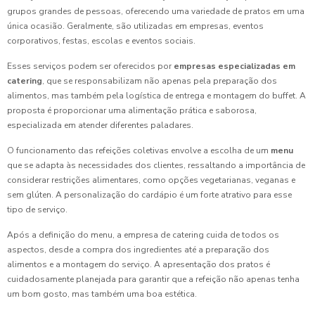
grupos grandes de pessoas, oferecendo uma variedade de pratos em uma
única ocasião. Geralmente, são utilizadas em empresas, eventos
corporativos, festas, escolas e eventos sociais.
Esses serviços podem ser oferecidos por
empresas especializadas em
catering
, que se responsabilizam não apenas pela preparação dos
alimentos, mas também pela logística de entrega e montagem do buffet. A
proposta é proporcionar uma alimentação prática e saborosa,
especializada em atender diferentes paladares.
O funcionamento das refeições coletivas envolve a escolha de um
menu
que se adapta às necessidades dos clientes, ressaltando a importância de
considerar restrições alimentares, como opções vegetarianas, veganas e
sem glúten. A personalização do cardápio é um forte atrativo para esse
tipo de serviço.
Após a definição do menu, a empresa de catering cuida de todos os
aspectos, desde a compra dos ingredientes até a preparação dos
alimentos e a montagem do serviço. A apresentação dos pratos é
cuidadosamente planejada para garantir que a refeição não apenas tenha
um bom gosto, mas também uma boa estética.