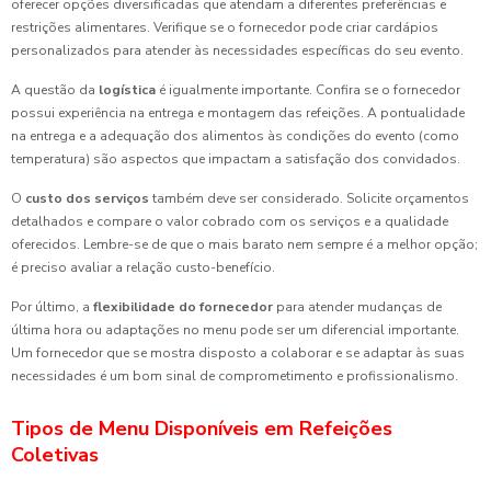
oferecer opções diversificadas que atendam a diferentes preferências e
restrições alimentares. Verifique se o fornecedor pode criar cardápios
personalizados para atender às necessidades específicas do seu evento.
A questão da
logística
é igualmente importante. Confira se o fornecedor
possui experiência na entrega e montagem das refeições. A pontualidade
na entrega e a adequação dos alimentos às condições do evento (como
temperatura) são aspectos que impactam a satisfação dos convidados.
O
custo dos serviços
também deve ser considerado. Solicite orçamentos
detalhados e compare o valor cobrado com os serviços e a qualidade
oferecidos. Lembre-se de que o mais barato nem sempre é a melhor opção;
é preciso avaliar a relação custo-benefício.
Por último, a
flexibilidade do fornecedor
para atender mudanças de
última hora ou adaptações no menu pode ser um diferencial importante.
Um fornecedor que se mostra disposto a colaborar e se adaptar às suas
necessidades é um bom sinal de comprometimento e profissionalismo.
Tipos de Menu Disponíveis em Refeições
Coletivas