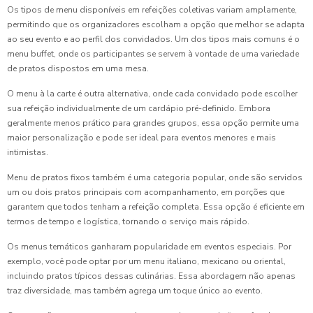
Os tipos de menu disponíveis em refeições coletivas variam amplamente,
permitindo que os organizadores escolham a opção que melhor se adapta
ao seu evento e ao perfil dos convidados. Um dos tipos mais comuns é o
menu buffet, onde os participantes se servem à vontade de uma variedade
de pratos dispostos em uma mesa.
O menu à la carte é outra alternativa, onde cada convidado pode escolher
sua refeição individualmente de um cardápio pré-definido. Embora
geralmente menos prático para grandes grupos, essa opção permite uma
maior personalização e pode ser ideal para eventos menores e mais
intimistas.
Menu de pratos fixos também é uma categoria popular, onde são servidos
um ou dois pratos principais com acompanhamento, em porções que
garantem que todos tenham a refeição completa. Essa opção é eficiente em
termos de tempo e logística, tornando o serviço mais rápido.
Os menus temáticos ganharam popularidade em eventos especiais. Por
exemplo, você pode optar por um menu italiano, mexicano ou oriental,
incluindo pratos típicos dessas culinárias. Essa abordagem não apenas
traz diversidade, mas também agrega um toque único ao evento.