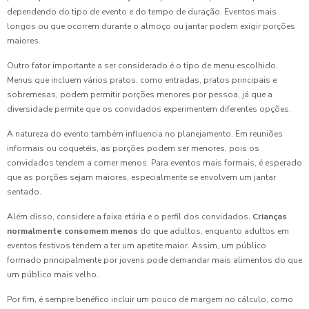
dependendo do tipo de evento e do tempo de duração. Eventos mais
longos ou que ocorrem durante o almoço ou jantar podem exigir porções
maiores.
Outro fator importante a ser considerado é o tipo de menu escolhido.
Menus que incluem vários pratos, como entradas, pratos principais e
sobremesas, podem permitir porções menores por pessoa, já que a
diversidade permite que os convidados experimentem diferentes opções.
A natureza do evento também influencia no planejamento. Em reuniões
informais ou coquetéis, as porções podem ser menores, pois os
convidados tendem a comer menos. Para eventos mais formais, é esperado
que as porções sejam maiores, especialmente se envolvem um jantar
sentado.
Além disso, considere a faixa etária e o perfil dos convidados.
Crianças
normalmente consomem menos
do que adultos, enquanto adultos em
eventos festivos tendem a ter um apetite maior. Assim, um público
formado principalmente por jovens pode demandar mais alimentos do que
um público mais velho.
Por fim, é sempre benéfico incluir um pouco de margem no cálculo, como