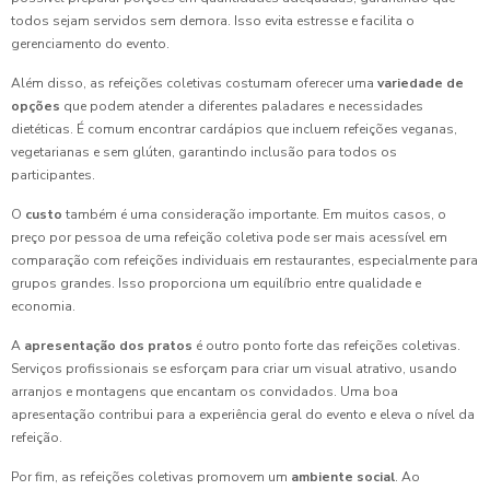
todos sejam servidos sem demora. Isso evita estresse e facilita o
gerenciamento do evento.
Além disso, as refeições coletivas costumam oferecer uma
variedade de
opções
que podem atender a diferentes paladares e necessidades
dietéticas. É comum encontrar cardápios que incluem refeições veganas,
vegetarianas e sem glúten, garantindo inclusão para todos os
participantes.
O
custo
também é uma consideração importante. Em muitos casos, o
preço por pessoa de uma refeição coletiva pode ser mais acessível em
comparação com refeições individuais em restaurantes, especialmente para
grupos grandes. Isso proporciona um equilíbrio entre qualidade e
economia.
A
apresentação dos pratos
é outro ponto forte das refeições coletivas.
Serviços profissionais se esforçam para criar um visual atrativo, usando
arranjos e montagens que encantam os convidados. Uma boa
apresentação contribui para a experiência geral do evento e eleva o nível da
refeição.
Por fim, as refeições coletivas promovem um
ambiente social
. Ao