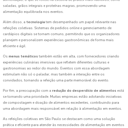
saladas, grãos integrais e proteínas magras, promovendo uma
alimentação equilibrada nos eventos.
Além disso, a
tecnologia
tem desempenhado um papel relevante nas
refeições coletivas. Sistemas de pedidos online e gerenciamento de
cardápios digitais se tornam comuns, permitindo que os organizadores
planejem e personalizem experiências gastronômicas de forma mais
eficiente e ágil.
Os
menus temáticos
também estão em alta, com fornecedores criando
experiências culinárias imersivas que refletem diferentes culturas e
gastronomias ao redor do mundo. Eventos com essa abordagem
estimulam não só o paladar, mas também a interação entre os
convidados, tornando a refeição uma parte memorável do evento.
Por fim, a preocupação com a
redução do desperdício de alimentos
está
se tornando uma prioridade. Muitas empresas estão adotando iniciativas
de compostagem e doação de alimentos excedentes, contribuindo para
uma abordagem mais responsável em relação à alimentação em eventos.
As refeições coletivas em São Paulo se destacam como uma solução
prática e eficiente para atender às necessidades de alimentação em eventos