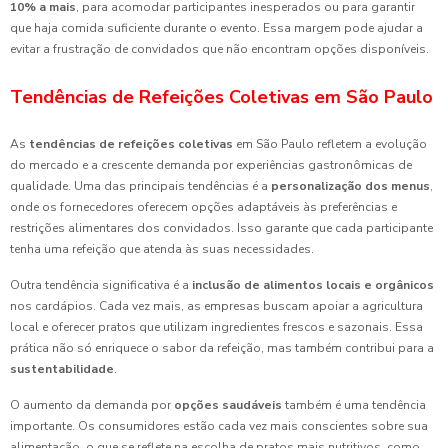
10% a mais
, para acomodar participantes inesperados ou para garantir
que haja comida suficiente durante o evento. Essa margem pode ajudar a
evitar a frustração de convidados que não encontram opções disponíveis.
Tendências de Refeições Coletivas em São Paulo
As
tendências de refeições coletivas
em São Paulo refletem a evolução
do mercado e a crescente demanda por experiências gastronômicas de
qualidade. Uma das principais tendências é a
personalização dos menus
,
onde os fornecedores oferecem opções adaptáveis às preferências e
restrições alimentares dos convidados. Isso garante que cada participante
tenha uma refeição que atenda às suas necessidades.
Outra tendência significativa é a
inclusão de alimentos locais e orgânicos
nos cardápios. Cada vez mais, as empresas buscam apoiar a agricultura
local e oferecer pratos que utilizam ingredientes frescos e sazonais. Essa
prática não só enriquece o sabor da refeição, mas também contribui para a
sustentabilidade
.
O aumento da demanda por
opções saudáveis
também é uma tendência
importante. Os consumidores estão cada vez mais conscientes sobre sua
alimentação, o que se reflete na escolha de pratos mais nutritivos, como