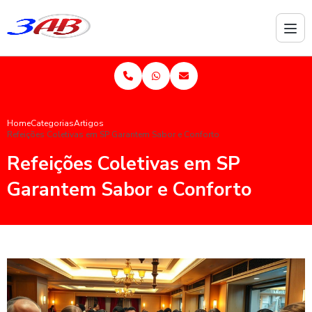
Home
Categorias
Artigos
Refeições Coletivas em SP Garantem Sabor e Conforto
Refeições Coletivas em SP
Garantem Sabor e Conforto