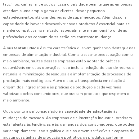
laticínios, carnes, entre outros. Essa diversidade permite que as empresas
atendam a uma ampla gama de clientes, desde pequenos
estabelecimentos até grandes redes de supermercados. Além disso, a
capacidade de inovar e desenvolver novos produtos é essencial para se
manter competitiva no mercado, especialmente em um cenário onde as
preferências dos consumidores estão em constante mudança.
A
sustentabilidade
é outra característica que vem ganhando destaque nas
empresas de alimentação industrial. Com a crescente preocupação com o
meio ambiente, muitas dessas empresas estão adotando práticas
sustentáveis em suas operações. Isso inclui a redução do uso de recursos
naturais, a minimização de resíduos e a implementação de processos de
produção mais ecológicos. Além disso, a transparência em relação à
origem dos ingredientes e às práticas de produção é cada vez mais
valorizada pelos consumidores, que buscam produtos que respeitem o
meio ambiente.
Outro ponto a ser considerado é a
capacidade de adaptação
às
mudanças do mercado. As empresas de alimentação industrial precisam
estar atentas às tendências e às demandas dos consumidores, que podem
variar rapidamente. Isso significa que elas devem ser flexíveis e capazes de
ajustar suas linhas de produção e portfólios de produtos conforme