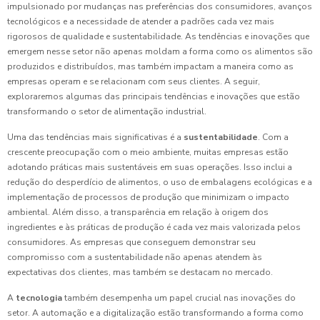
impulsionado por mudanças nas preferências dos consumidores, avanços
tecnológicos e a necessidade de atender a padrões cada vez mais
rigorosos de qualidade e sustentabilidade. As tendências e inovações que
emergem nesse setor não apenas moldam a forma como os alimentos são
produzidos e distribuídos, mas também impactam a maneira como as
empresas operam e se relacionam com seus clientes. A seguir,
exploraremos algumas das principais tendências e inovações que estão
transformando o setor de alimentação industrial.
Uma das tendências mais significativas é a
sustentabilidade
. Com a
crescente preocupação com o meio ambiente, muitas empresas estão
adotando práticas mais sustentáveis em suas operações. Isso inclui a
redução do desperdício de alimentos, o uso de embalagens ecológicas e a
implementação de processos de produção que minimizam o impacto
ambiental. Além disso, a transparência em relação à origem dos
ingredientes e às práticas de produção é cada vez mais valorizada pelos
consumidores. As empresas que conseguem demonstrar seu
compromisso com a sustentabilidade não apenas atendem às
expectativas dos clientes, mas também se destacam no mercado.
A
tecnologia
também desempenha um papel crucial nas inovações do
setor. A automação e a digitalização estão transformando a forma como