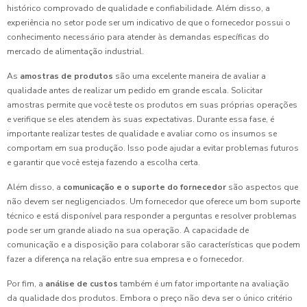
histórico comprovado de qualidade e confiabilidade. Além disso, a
experiência no setor pode ser um indicativo de que o fornecedor possui o
conhecimento necessário para atender às demandas específicas do
mercado de alimentação industrial.
As
amostras de produtos
são uma excelente maneira de avaliar a
qualidade antes de realizar um pedido em grande escala. Solicitar
amostras permite que você teste os produtos em suas próprias operações
e verifique se eles atendem às suas expectativas. Durante essa fase, é
importante realizar testes de qualidade e avaliar como os insumos se
comportam em sua produção. Isso pode ajudar a evitar problemas futuros
e garantir que você esteja fazendo a escolha certa.
Além disso, a
comunicação e o suporte do fornecedor
são aspectos que
não devem ser negligenciados. Um fornecedor que oferece um bom suporte
técnico e está disponível para responder a perguntas e resolver problemas
pode ser um grande aliado na sua operação. A capacidade de
comunicação e a disposição para colaborar são características que podem
fazer a diferença na relação entre sua empresa e o fornecedor.
Por fim, a
análise de custos
também é um fator importante na avaliação
da qualidade dos produtos. Embora o preço não deva ser o único critério