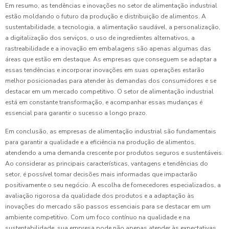
Em resumo, as tendências e inovações no setor de alimentação industrial
estão moldando o futuro da produção e distribuição de alimentos. A
sustentabilidade, a tecnologia, a alimentação saudável, a personalização,
a digitalização dos serviços, o uso de ingredientes alternativos, a
rastreabilidade e a inovação em embalagens são apenas algumas das
áreas que estão em destaque. As empresas que conseguem se adaptar a
essas tendências e incorporar inovações em suas operações estarão
melhor posicionadas para atender às demandas dos consumidores e se
destacar em um mercado competitivo. O setor de alimentação industrial
está em constante transformação, e acompanhar essas mudanças é
essencial para garantir o sucesso a longo prazo.
Em conclusão, as empresas de alimentação industrial são fundamentais
para garantir a qualidade e a eficiência na produção de alimentos,
atendendo a uma demanda crescente por produtos seguros e sustentáveis.
Ao considerar as principais características, vantagens e tendências do
setor, é possível tomar decisões mais informadas que impactarão
positivamente o seu negócio. A escolha de fornecedores especializados, a
avaliação rigorosa da qualidade dos produtos e a adaptação às
inovações do mercado são passos essenciais para se destacar em um
ambiente competitivo. Com um foco contínuo na qualidade e na
sustentabilidade, sua empresa pode não apenas atender às expectativas