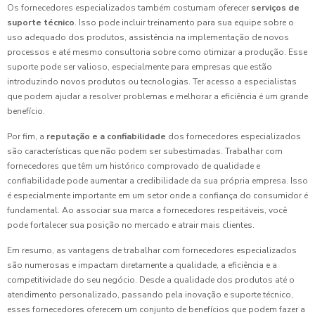
Os fornecedores especializados também costumam oferecer
serviços de
suporte técnico
. Isso pode incluir treinamento para sua equipe sobre o
uso adequado dos produtos, assistência na implementação de novos
processos e até mesmo consultoria sobre como otimizar a produção. Esse
suporte pode ser valioso, especialmente para empresas que estão
introduzindo novos produtos ou tecnologias. Ter acesso a especialistas
que podem ajudar a resolver problemas e melhorar a eficiência é um grande
benefício.
Por fim, a
reputação e a confiabilidade
dos fornecedores especializados
são características que não podem ser subestimadas. Trabalhar com
fornecedores que têm um histórico comprovado de qualidade e
confiabilidade pode aumentar a credibilidade da sua própria empresa. Isso
é especialmente importante em um setor onde a confiança do consumidor é
fundamental. Ao associar sua marca a fornecedores respeitáveis, você
pode fortalecer sua posição no mercado e atrair mais clientes.
Em resumo, as vantagens de trabalhar com fornecedores especializados
são numerosas e impactam diretamente a qualidade, a eficiência e a
competitividade do seu negócio. Desde a qualidade dos produtos até o
atendimento personalizado, passando pela inovação e suporte técnico,
esses fornecedores oferecem um conjunto de benefícios que podem fazer a