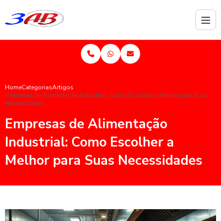
Home
Categorias
Artigos
Empresas de Alimentação Industrial: Como Escolher a Melhor para Suas
Necessidades
Empresas de Alimentação
Industrial: Como Escolher a
Melhor para Suas Necessidades