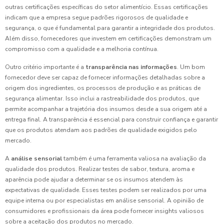
outras certificações específicas do setor alimentício. Essas certificações
indicam que a empresa segue padrões rigorosos de qualidade e
segurança, o que é fundamental para garantir a integridade dos produtos.
Além disso, fornecedores que investem em certificações demonstram um
compromisso com a qualidade e a melhoria contínua.
Outro critério importante é a
transparência nas informações
. Um bom
fornecedor deve ser capaz de fornecer informações detalhadas sobre a
origem dos ingredientes, os processos de produção e as práticas de
segurança alimentar. Isso inclui a rastreabilidade dos produtos, que
permite acompanhar a trajetória dos insumos desde a sua origem até a
entrega final. A transparência é essencial para construir confiança e garantir
que os produtos atendam aos padrões de qualidade exigidos pelo
mercado.
A
análise sensorial
também é uma ferramenta valiosa na avaliação da
qualidade dos produtos. Realizar testes de sabor, textura, aroma e
aparência pode ajudar a determinar se os insumos atendem às
expectativas de qualidade. Esses testes podem ser realizados por uma
equipe interna ou por especialistas em análise sensorial. A opinião de
consumidores e profissionais da área pode fornecer insights valiosos
sobre a aceitação dos produtos no mercado.