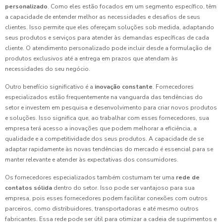
personalizado
. Como eles estão focados em um segmento específico, têm
a capacidade de entender melhor as necessidades e desafios de seus
clientes. Isso permite que eles ofereçam soluções sob medida, adaptando
seus produtos e serviços para atender às demandas específicas de cada
cliente. O atendimento personalizado pode incluir desde a formulação de
produtos exclusivos até a entrega em prazos que atendam às
necessidades do seu negócio.
Outro benefício significativo é a
inovação constante
. Fornecedores
especializados estão frequentemente na vanguarda das tendências do
setor e investem em pesquisa e desenvolvimento para criar novos produtos
e soluções. Isso significa que, ao trabalhar com esses fornecedores, sua
empresa terá acesso a inovações que podem melhorar a eficiência, a
qualidade e a competitividade dos seus produtos. A capacidade de se
adaptar rapidamente às novas tendências do mercado é essencial para se
manter relevante e atender às expectativas dos consumidores.
Os fornecedores especializados também costumam ter uma
rede de
contatos sólida
dentro do setor. Isso pode ser vantajoso para sua
empresa, pois esses fornecedores podem facilitar conexões com outros
parceiros, como distribuidores, transportadoras e até mesmo outros
fabricantes. Essa rede pode ser útil para otimizar a cadeia de suprimentos e