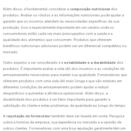
Além disso, é fundamental considerar a
composição nutricional
dos
produtos. Avaliar os rótulos e as informações nutricionais pode ajudar a
garantir que os insumos atendam às necessidades específicas da sua
produção. Isso é especialmente importante em um cenário onde os
consumidores estão cada vez mais preocupados com a saúde e a
qualidade dos alimentos que consomem. Produtos que oferecem
benefícios nutricionais adicionais podem ser um diferencial competitivo no
mercado.
Outro aspecto a ser considerado é a
estabilidade e a durabilidade
dos
produtos. É importante avaliar a vida útil dos insumos e as condições de
armazenamento necessárias para manter sua qualidade. Fornecedores que
oferecem produtos com uma vida útil mais longa e que são estáveis em
diferentes condições de armazenamento podem ajudar a reduzir
desperdícios e aumentar a eficiência operacional. Além disso, a
durabilidade dos produtos é um fator importante para garantir a
satisfação do cliente e evitar problemas de qualidade ao longo do tempo.
A
reputação do fornecedor
também deve ser levada em conta. Pesquise
sobre a história da empresa, sua experiência no mercado e a opinião de
outros clientes. Fornecedores com uma boa reputação geralmente têm um