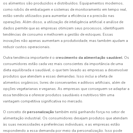
os alimentos são produzidos e distribuídos. Equipamentos modernos,
como robôs de embalagem e sistemas de monitoramento em tempo real,
estão sendo utilizados para aumentar a eficiência e a precisão nas
operações. Além disso, a utilização de inteligência artificial e análise de
dados permite que as empresas otimizem seus processos, identifiquem
tendências de consumo e melhorem a gestão de estoques. Essas
inovações não apenas aumentam a produtividade, mas também ajudam a
reduzir custos operacionais.
Outra tendência importante é o
crescimento da alimentação saudável
. Os
consumidores estão cada vez mais conscientes da importância de uma
dieta equilibrada e saudável, o que tem levado as empresas a desenvolver
produtos que atendam a essas demandas. Isso inclui a oferta de
alimentos orgânicos, livres de conservantes e aditivos artificiais, além de
opções vegetarianas e veganas. As empresas que conseguem se adaptar a
essa tendência e oferecer produtos saudáveis e nutritivos têm uma
vantagem competitiva significativa no mercado.
O conceito de
personalização
também está ganhando força no setor de
alimentação industrial. Os consumidores desejam produtos que atendam
às suas necessidades e preferências individuais, e as empresas estão
respondendo a essa demanda por meio da personalização. Isso pode