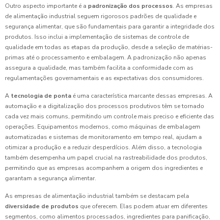
Outro aspecto importante é a
padronização dos processos
. As empresas
de alimentação industrial seguem rigorosos padrões de qualidade e
segurança alimentar, que são fundamentais para garantir a integridade dos
produtos. Isso inclui a implementação de sistemas de controle de
qualidade em todas as etapas da produção, desde a seleção de matérias-
primas até o processamento e embalagem. A padronização não apenas
assegura a qualidade, mas também facilita a conformidade com as
regulamentações governamentais e as expectativas dos consumidores.
A
tecnologia de ponta
é uma característica marcante dessas empresas. A
automação e a digitalização dos processos produtivos têm se tornado
cada vez mais comuns, permitindo um controle mais preciso e eficiente das
operações. Equipamentos modernos, como máquinas de embalagem
automatizadas e sistemas de monitoramento em tempo real, ajudam a
otimizar a produção e a reduzir desperdícios. Além disso, a tecnologia
também desempenha um papel crucial na rastreabilidade dos produtos,
permitindo que as empresas acompanhem a origem dos ingredientes e
garantam a segurança alimentar.
As empresas de alimentação industrial também se destacam pela
diversidade de produtos
que oferecem. Elas podem atuar em diferentes
segmentos, como alimentos processados, ingredientes para panificação,