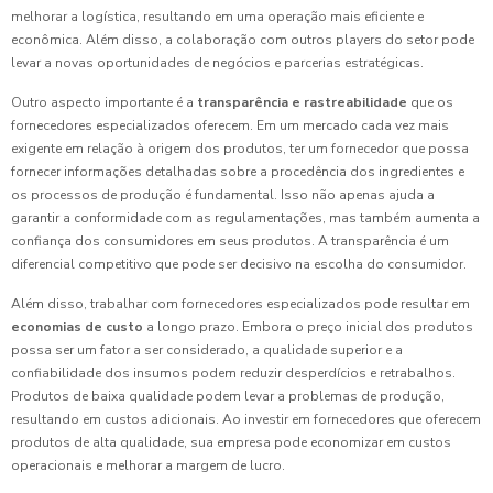
melhorar a logística, resultando em uma operação mais eficiente e
econômica. Além disso, a colaboração com outros players do setor pode
levar a novas oportunidades de negócios e parcerias estratégicas.
Outro aspecto importante é a
transparência e rastreabilidade
que os
fornecedores especializados oferecem. Em um mercado cada vez mais
exigente em relação à origem dos produtos, ter um fornecedor que possa
fornecer informações detalhadas sobre a procedência dos ingredientes e
os processos de produção é fundamental. Isso não apenas ajuda a
garantir a conformidade com as regulamentações, mas também aumenta a
confiança dos consumidores em seus produtos. A transparência é um
diferencial competitivo que pode ser decisivo na escolha do consumidor.
Além disso, trabalhar com fornecedores especializados pode resultar em
economias de custo
a longo prazo. Embora o preço inicial dos produtos
possa ser um fator a ser considerado, a qualidade superior e a
confiabilidade dos insumos podem reduzir desperdícios e retrabalhos.
Produtos de baixa qualidade podem levar a problemas de produção,
resultando em custos adicionais. Ao investir em fornecedores que oferecem
produtos de alta qualidade, sua empresa pode economizar em custos
operacionais e melhorar a margem de lucro.