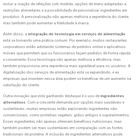
incluir a criação de refeições sob medida, opções de menu adaptadas a
restrições alimentares e a possibilidade de personalizar ingredientes em
produtos. A personalização não apenas melhora a experiência do cliente,
mas também pode aumentar a fidelidade à marca.
Além disso, a
integração de tecnologia em serviços de alimentação
está se tornando uma prática comum. Por exemplo, muitos restaurantes
corporativos estão adotando sistemas de pedidos online e aplicativos
móveis que permitem que os funcionários façam pedidos de forma rápida
e conveniente. Essa tecnologia não apenas melhora a eficiência, mas
também proporciona uma experiência mais agradável para os usuários. A
digitalização dos serviços de alimentação está se expandindo, e as
empresas que investem nessa área podem se beneficiar de um aumento na
satisfação do cliente.
Outra inovação que está ganhando destaque é o uso de
ingredientes
alternativos
. Com a crescente demanda por opções mais saudáveis e
sustentáveis, muitas empresas estão explorando ingredientes não
convencionais, como proteínas vegetais, grãos antigos e superalimentos.
Esses ingredientes não apenas oferecem benefícios nutricionais, mas
também podem ser mais sustentáveis em comparação com as fontes
tradicionais de proteína. A inclusão de ingredientes alternativos pode