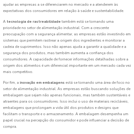
ajudar as empresas a se diferenciarem no mercado e a atenderem às
expectativas dos consumidores em relação à saúde e sustentabilidade.
A
tecnologia de rastreabilidade
também está se tornando uma
prioridade no setor de alimentação industrial. Com a crescente
preocupação com a segurança alimentar, as empresas estão investindo em
sistemas que permitem rastrear a origem dos ingredientes e monitorar a
cadeia de suprimentos. Isso não apenas ajuda a garantir a qualidade e a
segurança dos produtos, mas também aumenta a confiança dos
consumidores. A capacidade de fornecer informações detalhadas sobre a
origem dos alimentos é um diferencial importante em um mercado cada vez
mais competitivo.
Por fim, a
inovação em embalagens
está se tornando uma área de foco no
setor de alimentação industrial. As empresas estão buscando soluções de
embalagem que sejam não apenas funcionais, mas também sustentáveis e
atraentes para os consumidores. Isso inclui o uso de materiais recicláveis,
embalagens que prolongam a vida útil dos produtos e designs que
facilitam o transporte e o armazenamento. A embalagem desempenha um
papel crucial na percepção do consumidor e pode influenciar a decisão de
compra.