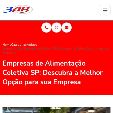
Home
Categorias
Artigos
Empresas de Alimentação Coletiva SP: Descubra a Melhor Opção para sua
Empresa
Empresas de Alimentação
Coletiva SP: Descubra a Melhor
Opção para sua Empresa