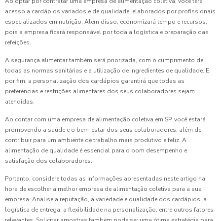
Ao optar por contratar uma empresa de alimentação coletiva, você terá
acesso a cardápios variados e de qualidade, elaborados por profissionais
especializados em nutrição. Além disso, economizará tempo e recursos,
pois a empresa ficará responsável por toda a logística e preparação das
refeições.
A segurança alimentar também será priorizada, com o cumprimento de
todas as normas sanitárias e a utilização de ingredientes de qualidade. E,
por fim, a personalização dos cardápios garantirá que todas as
preferências e restrições alimentares dos seus colaboradores sejam
atendidas.
Ao contar com uma empresa de alimentação coletiva em SP, você estará
promovendo a saúde e o bem-estar dos seus colaboradores, além de
contribuir para um ambiente de trabalho mais produtivo e feliz. A
alimentação de qualidade é essencial para o bom desempenho e
satisfação dos colaboradores.
Portanto, considere todas as informações apresentadas neste artigo na
hora de escolher a melhor empresa de alimentação coletiva para a sua
empresa. Analise a reputação, a variedade e qualidade dos cardápios, a
logística de entrega, a flexibilidade na personalização, entre outros fatores
relevantes. Solicitar amostras também pode ser uma ótima estratégia para