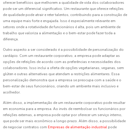
oferecer benefícios que melhorem a qualidade de vida dos colaboradores
pode ser um diferencial significativo. Um restaurante que oferece refeições
de qualidade pode atrair e reter talentos, contribuindo para a construção de
uma equipe mais forte e engajada. Isso é especialmente relevante em
setores onde a rotatividade de funcionários é alta, pois um ambiente de
trabalho que valoriza a alimentação e o bem-estar pode fazer toda a
diferença.
Outro aspecto a ser considerado é a possibilidade de personalização do
cardápio. Com um restaurante corporativo, a empresa pode adaptar as
opções de refeições de acordo com as preferências e necessidades dos
colaboradores. Isso inclui a oferta de opções vegetarianas, veganas, sem
glúten e outras alternativas que atendam a restrições alimentares. Essa
personalização demonstra que a empresa se preocupa com a saúde e o
bem-estar de seus funcionários, criando um ambiente mais inclusivo e
acolhedor.
Além disso, a implementação de um restaurante corporativo pode resultar
em economia para a empresa. Ao invés de reembolsar os funcionários por
refeições externas, a empresa pode optar por oferecer um serviço interno,
que pode ser mais econômico a longo prazo. Além disso, a possibilidade
de negociar contratos com
Empresas de alimentação industrial
pode