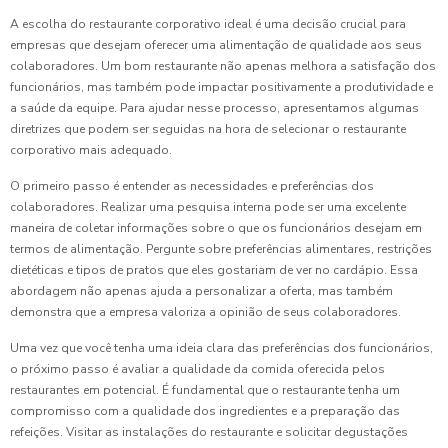
A escolha do restaurante corporativo ideal é uma decisão crucial para
empresas que desejam oferecer uma alimentação de qualidade aos seus
colaboradores. Um bom restaurante não apenas melhora a satisfação dos
funcionários, mas também pode impactar positivamente a produtividade e
a saúde da equipe. Para ajudar nesse processo, apresentamos algumas
diretrizes que podem ser seguidas na hora de selecionar o restaurante
corporativo mais adequado.
O primeiro passo é entender as necessidades e preferências dos
colaboradores. Realizar uma pesquisa interna pode ser uma excelente
maneira de coletar informações sobre o que os funcionários desejam em
termos de alimentação. Pergunte sobre preferências alimentares, restrições
dietéticas e tipos de pratos que eles gostariam de ver no cardápio. Essa
abordagem não apenas ajuda a personalizar a oferta, mas também
demonstra que a empresa valoriza a opinião de seus colaboradores.
Uma vez que você tenha uma ideia clara das preferências dos funcionários,
o próximo passo é avaliar a qualidade da comida oferecida pelos
restaurantes em potencial. É fundamental que o restaurante tenha um
compromisso com a qualidade dos ingredientes e a preparação das
refeições. Visitar as instalações do restaurante e solicitar degustações