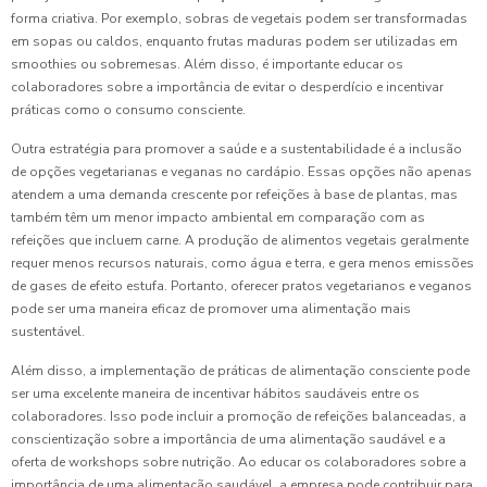
forma criativa. Por exemplo, sobras de vegetais podem ser transformadas
em sopas ou caldos, enquanto frutas maduras podem ser utilizadas em
smoothies ou sobremesas. Além disso, é importante educar os
colaboradores sobre a importância de evitar o desperdício e incentivar
práticas como o consumo consciente.
Outra estratégia para promover a saúde e a sustentabilidade é a inclusão
de opções vegetarianas e veganas no cardápio. Essas opções não apenas
atendem a uma demanda crescente por refeições à base de plantas, mas
também têm um menor impacto ambiental em comparação com as
refeições que incluem carne. A produção de alimentos vegetais geralmente
requer menos recursos naturais, como água e terra, e gera menos emissões
de gases de efeito estufa. Portanto, oferecer pratos vegetarianos e veganos
pode ser uma maneira eficaz de promover uma alimentação mais
sustentável.
Além disso, a implementação de práticas de alimentação consciente pode
ser uma excelente maneira de incentivar hábitos saudáveis entre os
colaboradores. Isso pode incluir a promoção de refeições balanceadas, a
conscientização sobre a importância de uma alimentação saudável e a
oferta de workshops sobre nutrição. Ao educar os colaboradores sobre a
importância de uma alimentação saudável, a empresa pode contribuir para