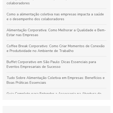
colaboradores
Como a alimentação coletiva nas empresas impacta a saúde
e o desempenho dos colaboradores
Alimentação Corporativa: Como Melhorar a Qualidade e Bem-
Estar nas Empresas
Coffee Break Corporativo: Como Criar Momentos de Conexão
e Produtividade no Ambiente de Trabalho
Buffet Corporativo em São Paulo: Dicas Essenciais para
Eventos Empresariais de Sucesso
Tudo Sobre Alimentação Coletiva em Empresas: Benefícios e
Boas Práticas Essenciais
Guia Completo para Entender a Assessoria na Abertura de
Empresas
Como Organizar um Coffee Break Corporativo Eficiente para