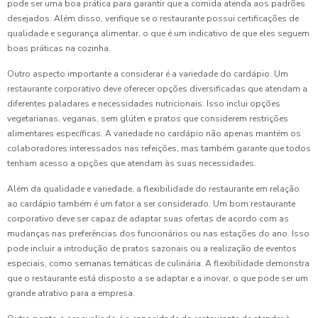
pode ser uma boa prática para garantir que a comida atenda aos padrões
desejados. Além disso, verifique se o restaurante possui certificações de
qualidade e segurança alimentar, o que é um indicativo de que eles seguem
boas práticas na cozinha.
Outro aspecto importante a considerar é a variedade do cardápio. Um
restaurante corporativo deve oferecer opções diversificadas que atendam a
diferentes paladares e necessidades nutricionais. Isso inclui opções
vegetarianas, veganas, sem glúten e pratos que considerem restrições
alimentares específicas. A variedade no cardápio não apenas mantém os
colaboradores interessados nas refeições, mas também garante que todos
tenham acesso a opções que atendam às suas necessidades.
Além da qualidade e variedade, a flexibilidade do restaurante em relação
ao cardápio também é um fator a ser considerado. Um bom restaurante
corporativo deve ser capaz de adaptar suas ofertas de acordo com as
mudanças nas preferências dos funcionários ou nas estações do ano. Isso
pode incluir a introdução de pratos sazonais ou a realização de eventos
especiais, como semanas temáticas de culinária. A flexibilidade demonstra
que o restaurante está disposto a se adaptar e a inovar, o que pode ser um
grande atrativo para a empresa.