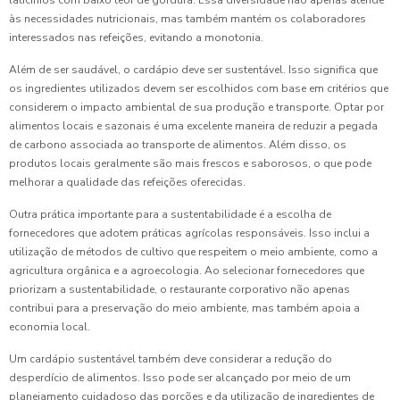
laticínios com baixo teor de gordura. Essa diversidade não apenas atende
às necessidades nutricionais, mas também mantém os colaboradores
interessados nas refeições, evitando a monotonia.
Além de ser saudável, o cardápio deve ser sustentável. Isso significa que
os ingredientes utilizados devem ser escolhidos com base em critérios que
considerem o impacto ambiental de sua produção e transporte. Optar por
alimentos locais e sazonais é uma excelente maneira de reduzir a pegada
de carbono associada ao transporte de alimentos. Além disso, os
produtos locais geralmente são mais frescos e saborosos, o que pode
melhorar a qualidade das refeições oferecidas.
Outra prática importante para a sustentabilidade é a escolha de
fornecedores que adotem práticas agrícolas responsáveis. Isso inclui a
utilização de métodos de cultivo que respeitem o meio ambiente, como a
agricultura orgânica e a agroecologia. Ao selecionar fornecedores que
priorizam a sustentabilidade, o restaurante corporativo não apenas
contribui para a preservação do meio ambiente, mas também apoia a
economia local.
Um cardápio sustentável também deve considerar a redução do
desperdício de alimentos. Isso pode ser alcançado por meio de um
planejamento cuidadoso das porções e da utilização de ingredientes de