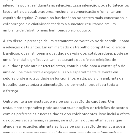
interagir e socializar durante as refeições. Essa interação pode fortalecer os
laços entre os colaboradores, melhorar a comunicação e fomentar um
espírito de equipe. Quando os funcionários se sentem mais conectados, a
colaboração e a criatividade tendem a aumentar, resultando em um
ambiente de trabalho mais harmonioso e produtivo.
Além disso, a presença de um restaurante corporativo pode contribuir para
a retenção de talentos. Em um mercado de trabalho competitivo, oferecer
benefícios que melhorem a qualidade de vida dos colaboradores pode ser
um diferencial significativo. Um restaurante que oferece refeições de
qualidade pode atrair e reter talentos, contribuindo para a construção de
uma equipe mais forte e engajada. Isso é especialmente relevante em
setores onde a rotatividade de funcionários é alta, pois um ambiente de
trabalho que valoriza a alimentação e o bem-estar pode fazer toda a
diferença.
Outro ponto a ser destacado é a personalização do cardápio. Um
restaurante corporativo pode adaptar suas opções de refeições de acordo
com as preferências e necessidades dos colaboradores. Isso inclui a oferta
de opções vegetarianas, veganas, sem glúten e outras alternativas que
atendam a restrições alimentares. Essa personalização demonstra que a
empresa se preocupa com a saúde e o bem-estar de seus funcionários,