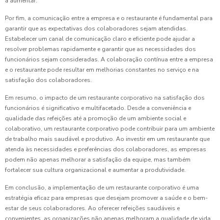
a aumentar.
Por fim, a comunicação entre a empresa e o restaurante é fundamental para
garantir que as expectativas dos colaboradores sejam atendidas.
Estabelecer um canal de comunicação claro e eficiente pode ajudar a
resolver problemas rapidamente e garantir que as necessidades dos
funcionários sejam consideradas. A colaboração contínua entre a empresa
e o restaurante pode resultar em melhorias constantes no serviço e na
satisfação dos colaboradores.
Em resumo, o impacto de um restaurante corporativo na satisfação dos
funcionários é significativo e multifacetado. Desde a conveniência e
qualidade das refeições até a promoção de um ambiente social e
colaborativo, um restaurante corporativo pode contribuir para um ambiente
de trabalho mais saudável e produtivo. Ao investir em um restaurante que
atenda às necessidades e preferências dos colaboradores, as empresas
podem não apenas melhorar a satisfação da equipe, mas também
fortalecer sua cultura organizacional e aumentar a produtividade.
Em conclusão, a implementação de um restaurante corporativo é uma
estratégia eficaz para empresas que desejam promover a saúde e o bem-
estar de seus colaboradores. Ao oferecer refeições saudáveis e
convenientes, as organizações não apenas melhoram a qualidade de vida