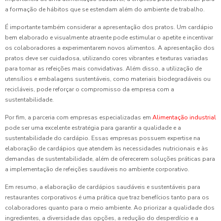
a formação de hábitos que se estendam além do ambiente de trabalho.
É importante também considerar a apresentação dos pratos. Um cardápio
bem elaborado e visualmente atraente pode estimular o apetite e incentivar
os colaboradores a experimentarem novos alimentos. A apresentação dos
pratos deve ser cuidadosa, utilizando cores vibrantes e texturas variadas
para tornar as refeições mais convidativas. Além disso, a utilização de
utensílios e embalagens sustentáveis, como materiais biodegradáveis ou
recicláveis, pode reforçar o compromisso da empresa com a
sustentabilidade.
Por fim, a parceria com empresas especializadas em
Alimentação industrial
pode ser uma excelente estratégia para garantir a qualidade e a
sustentabilidade do cardápio. Essas empresas possuem expertise na
elaboração de cardápios que atendem às necessidades nutricionais e às
demandas de sustentabilidade, além de oferecerem soluções práticas para
a implementação de refeições saudáveis no ambiente corporativo.
Em resumo, a elaboração de cardápios saudáveis e sustentáveis para
restaurantes corporativos é uma prática que traz benefícios tanto para os
colaboradores quanto para o meio ambiente. Ao priorizar a qualidade dos
ingredientes, a diversidade das opções, a redução do desperdício e a