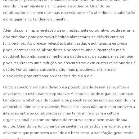
criando um ambiente mais inclusivo e acolhedor. Quando os
colaboradores sentem que suas necessidades são atendidas, a satisfação
e o engajamento tendem a aumentar.
Além disso, a implementação de um restaurante corporativo pode ser uma
oportunidade para promover hábitos alimentares saudáveis entre os
funcionários. Ao oferecer refeições balanceadas e nutritivas, a empresa
pode incentivar os colaboradores a adotarem uma alimentação mais
saudável. Isso não apenas melhora a saúde geral da equipe, mas também
pode resultar em uma redução no absenteísmo e em custos relacionados à
saúde. Funcionários saudáveis são mais produtivos e têm maior
disposição para enfrentar os desafios do dia a dia.
Outro aspecto a ser considerado é a possibilidade de realizar eventos e
atividades no restaurante corporativo. A empresa pode organizar almoços
temáticos, workshops de culinária ou palestras sobre nutrição, criando um
ambiente dinâmico e envolvente. Essas iniciativas não apenas promovem a
interação entre os colaboradores, mas também reforçam a cultura
organizacional e o compromisso da empresa com o bem-estar de sua
equipe. Quando os funcionários se sentem valorizados e envolvidos em
atividades que promovem a saúde e o bem-estar, a satisfação geral tende