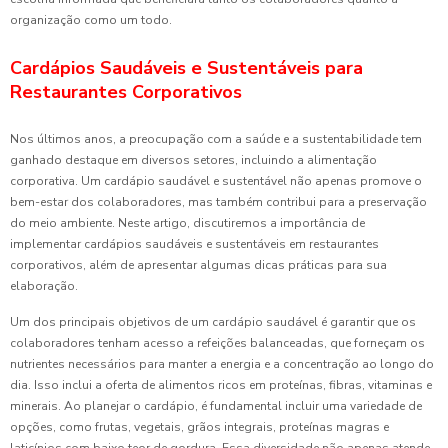
organização como um todo.
Cardápios Saudáveis e Sustentáveis para
Restaurantes Corporativos
Nos últimos anos, a preocupação com a saúde e a sustentabilidade tem
ganhado destaque em diversos setores, incluindo a alimentação
corporativa. Um cardápio saudável e sustentável não apenas promove o
bem-estar dos colaboradores, mas também contribui para a preservação
do meio ambiente. Neste artigo, discutiremos a importância de
implementar cardápios saudáveis e sustentáveis em restaurantes
corporativos, além de apresentar algumas dicas práticas para sua
elaboração.
Um dos principais objetivos de um cardápio saudável é garantir que os
colaboradores tenham acesso a refeições balanceadas, que forneçam os
nutrientes necessários para manter a energia e a concentração ao longo do
dia. Isso inclui a oferta de alimentos ricos em proteínas, fibras, vitaminas e
minerais. Ao planejar o cardápio, é fundamental incluir uma variedade de
opções, como frutas, vegetais, grãos integrais, proteínas magras e