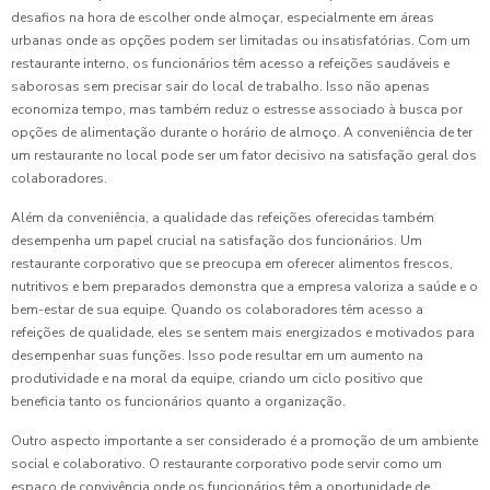
desafios na hora de escolher onde almoçar, especialmente em áreas
urbanas onde as opções podem ser limitadas ou insatisfatórias. Com um
restaurante interno, os funcionários têm acesso a refeições saudáveis e
saborosas sem precisar sair do local de trabalho. Isso não apenas
economiza tempo, mas também reduz o estresse associado à busca por
opções de alimentação durante o horário de almoço. A conveniência de ter
um restaurante no local pode ser um fator decisivo na satisfação geral dos
colaboradores.
Além da conveniência, a qualidade das refeições oferecidas também
desempenha um papel crucial na satisfação dos funcionários. Um
restaurante corporativo que se preocupa em oferecer alimentos frescos,
nutritivos e bem preparados demonstra que a empresa valoriza a saúde e o
bem-estar de sua equipe. Quando os colaboradores têm acesso a
refeições de qualidade, eles se sentem mais energizados e motivados para
desempenhar suas funções. Isso pode resultar em um aumento na
produtividade e na moral da equipe, criando um ciclo positivo que
beneficia tanto os funcionários quanto a organização.
Outro aspecto importante a ser considerado é a promoção de um ambiente
social e colaborativo. O restaurante corporativo pode servir como um
espaço de convivência onde os funcionários têm a oportunidade de