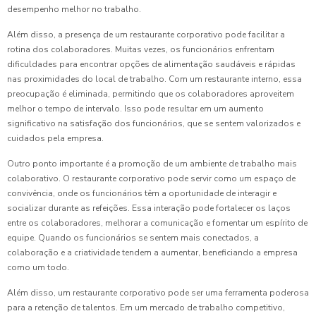
desempenho melhor no trabalho.
Além disso, a presença de um restaurante corporativo pode facilitar a
rotina dos colaboradores. Muitas vezes, os funcionários enfrentam
dificuldades para encontrar opções de alimentação saudáveis e rápidas
nas proximidades do local de trabalho. Com um restaurante interno, essa
preocupação é eliminada, permitindo que os colaboradores aproveitem
melhor o tempo de intervalo. Isso pode resultar em um aumento
significativo na satisfação dos funcionários, que se sentem valorizados e
cuidados pela empresa.
Outro ponto importante é a promoção de um ambiente de trabalho mais
colaborativo. O restaurante corporativo pode servir como um espaço de
convivência, onde os funcionários têm a oportunidade de interagir e
socializar durante as refeições. Essa interação pode fortalecer os laços
entre os colaboradores, melhorar a comunicação e fomentar um espírito de
equipe. Quando os funcionários se sentem mais conectados, a
colaboração e a criatividade tendem a aumentar, beneficiando a empresa
como um todo.
Além disso, um restaurante corporativo pode ser uma ferramenta poderosa
para a retenção de talentos. Em um mercado de trabalho competitivo,