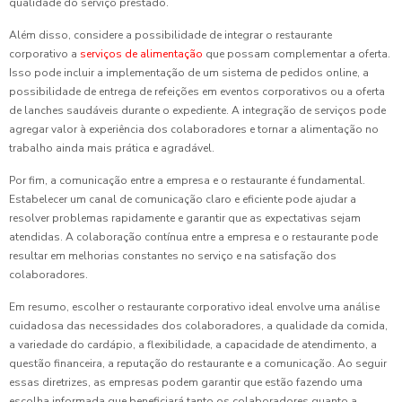
qualidade do serviço prestado.
Além disso, considere a possibilidade de integrar o restaurante
corporativo a
serviços de alimentação
que possam complementar a oferta.
Isso pode incluir a implementação de um sistema de pedidos online, a
possibilidade de entrega de refeições em eventos corporativos ou a oferta
de lanches saudáveis durante o expediente. A integração de serviços pode
agregar valor à experiência dos colaboradores e tornar a alimentação no
trabalho ainda mais prática e agradável.
Por fim, a comunicação entre a empresa e o restaurante é fundamental.
Estabelecer um canal de comunicação claro e eficiente pode ajudar a
resolver problemas rapidamente e garantir que as expectativas sejam
atendidas. A colaboração contínua entre a empresa e o restaurante pode
resultar em melhorias constantes no serviço e na satisfação dos
colaboradores.
Em resumo, escolher o restaurante corporativo ideal envolve uma análise
cuidadosa das necessidades dos colaboradores, a qualidade da comida,
a variedade do cardápio, a flexibilidade, a capacidade de atendimento, a
questão financeira, a reputação do restaurante e a comunicação. Ao seguir
essas diretrizes, as empresas podem garantir que estão fazendo uma
escolha informada que beneficiará tanto os colaboradores quanto a