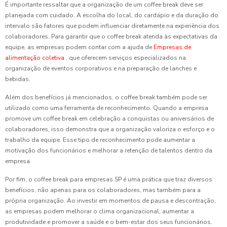
É importante ressaltar que a organização de um coffee break deve ser
planejada com cuidado. A escolha do local, do cardápio e da duração do
intervalo são fatores que podem influenciar diretamente na experiência dos
colaboradores. Para garantir que o coffee break atenda às expectativas da
equipe, as empresas podem contar com a ajuda de
Empresas de
alimentação coletiva
, que oferecem serviços especializados na
organização de eventos corporativos e na preparação de lanches e
bebidas.
Além dos benefícios já mencionados, o coffee break também pode ser
utilizado como uma ferramenta de reconhecimento. Quando a empresa
promove um coffee break em celebração a conquistas ou aniversários de
colaboradores, isso demonstra que a organização valoriza o esforço e o
trabalho da equipe. Esse tipo de reconhecimento pode aumentar a
motivação dos funcionários e melhorar a retenção de talentos dentro da
empresa.
Por fim, o coffee break para empresas SP é uma prática que traz diversos
benefícios, não apenas para os colaboradores, mas também para a
própria organização. Ao investir em momentos de pausa e descontração,
as empresas podem melhorar o clima organizacional, aumentar a
produtividade e promover a saúde e o bem-estar dos seus funcionários.