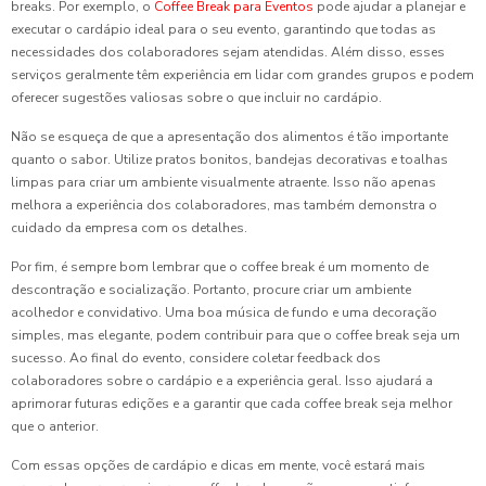
breaks. Por exemplo, o
Coffee Break para Eventos
pode ajudar a planejar e
executar o cardápio ideal para o seu evento, garantindo que todas as
necessidades dos colaboradores sejam atendidas. Além disso, esses
serviços geralmente têm experiência em lidar com grandes grupos e podem
oferecer sugestões valiosas sobre o que incluir no cardápio.
Não se esqueça de que a apresentação dos alimentos é tão importante
quanto o sabor. Utilize pratos bonitos, bandejas decorativas e toalhas
limpas para criar um ambiente visualmente atraente. Isso não apenas
melhora a experiência dos colaboradores, mas também demonstra o
cuidado da empresa com os detalhes.
Por fim, é sempre bom lembrar que o coffee break é um momento de
descontração e socialização. Portanto, procure criar um ambiente
acolhedor e convidativo. Uma boa música de fundo e uma decoração
simples, mas elegante, podem contribuir para que o coffee break seja um
sucesso. Ao final do evento, considere coletar feedback dos
colaboradores sobre o cardápio e a experiência geral. Isso ajudará a
aprimorar futuras edições e a garantir que cada coffee break seja melhor
que o anterior.
Com essas opções de cardápio e dicas em mente, você estará mais