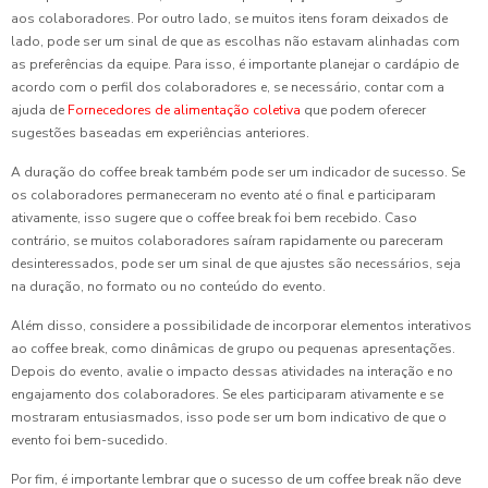
aos colaboradores. Por outro lado, se muitos itens foram deixados de
lado, pode ser um sinal de que as escolhas não estavam alinhadas com
as preferências da equipe. Para isso, é importante planejar o cardápio de
acordo com o perfil dos colaboradores e, se necessário, contar com a
ajuda de
Fornecedores de alimentação coletiva
que podem oferecer
sugestões baseadas em experiências anteriores.
A duração do coffee break também pode ser um indicador de sucesso. Se
os colaboradores permaneceram no evento até o final e participaram
ativamente, isso sugere que o coffee break foi bem recebido. Caso
contrário, se muitos colaboradores saíram rapidamente ou pareceram
desinteressados, pode ser um sinal de que ajustes são necessários, seja
na duração, no formato ou no conteúdo do evento.
Além disso, considere a possibilidade de incorporar elementos interativos
ao coffee break, como dinâmicas de grupo ou pequenas apresentações.
Depois do evento, avalie o impacto dessas atividades na interação e no
engajamento dos colaboradores. Se eles participaram ativamente e se
mostraram entusiasmados, isso pode ser um bom indicativo de que o
evento foi bem-sucedido.
Por fim, é importante lembrar que o sucesso de um coffee break não deve