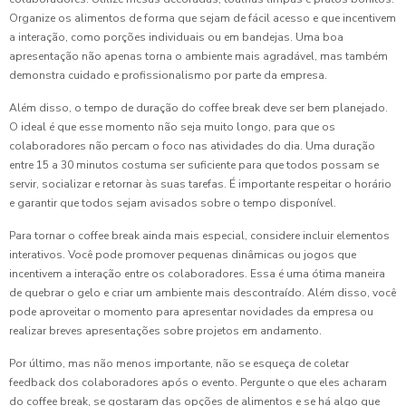
Organize os alimentos de forma que sejam de fácil acesso e que incentivem
a interação, como porções individuais ou em bandejas. Uma boa
apresentação não apenas torna o ambiente mais agradável, mas também
demonstra cuidado e profissionalismo por parte da empresa.
Além disso, o tempo de duração do coffee break deve ser bem planejado.
O ideal é que esse momento não seja muito longo, para que os
colaboradores não percam o foco nas atividades do dia. Uma duração
entre 15 a 30 minutos costuma ser suficiente para que todos possam se
servir, socializar e retornar às suas tarefas. É importante respeitar o horário
e garantir que todos sejam avisados sobre o tempo disponível.
Para tornar o coffee break ainda mais especial, considere incluir elementos
interativos. Você pode promover pequenas dinâmicas ou jogos que
incentivem a interação entre os colaboradores. Essa é uma ótima maneira
de quebrar o gelo e criar um ambiente mais descontraído. Além disso, você
pode aproveitar o momento para apresentar novidades da empresa ou
realizar breves apresentações sobre projetos em andamento.
Por último, mas não menos importante, não se esqueça de coletar
feedback dos colaboradores após o evento. Pergunte o que eles acharam
do coffee break, se gostaram das opções de alimentos e se há algo que