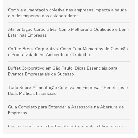
Como a alimentação coletiva nas empresas impacta a saúde
e o desempenho dos colaboradores
Alimentação Corporativa: Como Melhorar a Qualidade e Bem-
Estar nas Empresas
Coffee Break Corporativo: Como Criar Momentos de Conexão
e Produtividade no Ambiente de Trabalho
Buffet Corporativo em São Paulo: Dicas Essenciais para
Eventos Empresariais de Sucesso
Tudo Sobre Alimentação Coletiva em Empresas: Benefícios e
Boas Práticas Essenciais
Guia Completo para Entender a Assessoria na Abertura de
Empresas
Como Organizar um Coffee Break Corporativo Eficiente para
Melhorar o Ambiente de Trabalho