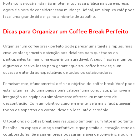
Portanto, se você ainda não implementou essa prática na sua empresa,
agora é a hora de considerar essa mudança. Afinal, um simples café pode
fazer uma grande diferença no ambiente de trabalho.
Dicas para Organizar um Coffee Break Perfeito
Organizar um coffee break perfeito pode parecer uma tarefa simples, mas
envolve planejamento e atenção aos detalhes para que todos os
participantes tenham uma experiência agradável. A seguir, apresentamos
algumas dicas valiosas para garantir que seu coffee break seja um
sucesso e atenda às expectativas de todos os colaboradores.
Primeiramente, é fundamental definir o objetivo do coffee break. Você pode
estar organizando uma pausa para celebrar uma conquista, promover a
integração da equipe ou simplesmente oferecer um momento de
descontração. Com um objetivo claro em mente, será mais fácil planejar
todos os aspectos do evento, desde o local até o cardápio.
O local onde o coffee break será realizado também é um fator importante.
Escolha um espaço que seja confortável e que permita a interação entre os
colaboradores. Se a sua empresa possui uma área de convivência ou um