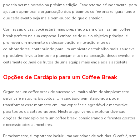
poderia ser melhorado na próxima edição. Esse retorno é fundamental para
ajustar e aprimorar a organização dos próximos coffee breaks, garantindo
que cada evento seja mais bem-sucedido que o anterior.
Com essas dicas, você estará mais preparado para organizar um coffee
break perfeito na sua empresa. Lembre-se de que o objetivo principal é
promover um momento de descontração e interação entre os
colaboradores, contribuindo para um ambiente de trabalho mais saudável
e produtivo. Invista tempo no planejamento e na execução desse evento, e
certamente colherá os frutos de uma equipe mais engajada e satisfeita.
Opções de Cardápio para um Coffee Break
Organizar um coffee break de sucesso vai muito além de simplesmente
servir café e alguns biscoitos. Um cardápio bem elaborado pode
transformar esse momento em uma experiência agradável e memorável
para todos os colaboradores. Neste artigo, vamos explorar diversas
opções de cardápio para um coffee break, considerando diferentes gostos
e necessidades alimentares.
Primeiramente, é importante incluir uma variedade de bebidas. O café é, sem