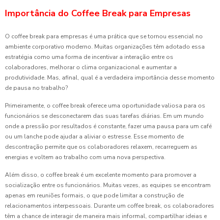
Importância do Coffee Break para Empresas
O coffee break para empresas é uma prática que se tornou essencial no
ambiente corporativo moderno. Muitas organizações têm adotado essa
estratégia como uma forma de incentivar a interação entre os
colaboradores, melhorar o clima organizacional e aumentar a
produtividade. Mas, afinal, qual é a verdadeira importância desse momento
de pausa no trabalho?
Primeiramente, o coffee break oferece uma oportunidade valiosa para os
funcionários se desconectarem das suas tarefas diárias. Em um mundo
onde a pressão por resultados é constante, fazer uma pausa para um café
ou um lanche pode ajudar a aliviar o estresse. Esse momento de
descontração permite que os colaboradores relaxem, recarreguem as
energias e voltem ao trabalho com uma nova perspectiva.
Além disso, o coffee break é um excelente momento para promover a
socialização entre os funcionários. Muitas vezes, as equipes se encontram
apenas em reuniões formais, o que pode limitar a construção de
relacionamentos interpessoais. Durante um coffee break, os colaboradores
têm a chance de interagir de maneira mais informal, compartilhar ideias e