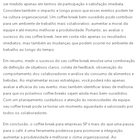
ser medido apenas em termos de participação e satisfação imediata.
Considere também o impacto a longo prazo que esses eventos podem ter
na cultura organizacional. Um coffee break bem-sucedido pode contribuir
para um ambiente de trabalho mais colaborativo, aumentar a moral da
equipe e até mesmo melhorar a produtividade. Portanto, ao avaliar o
sucesso do seu coffee break, leve em conta não apenas os resultados
imediatos, mas também as mudanças que podem ocorrer no ambiente de
trabalho ao longo do tempo.
Em resumo, medir o sucesso do seu coffee break envolve uma combinação
de definição de objetivos claros, coleta de feedback, observação do
comportamento dos colaboradores e análise do consumo de alimentos e
bebidas. Ao implementar essas estratégias, você poderá não apenas
avaliar a eficácia do seu evento, mas também identificar áreas de melhoria
para que os próximos coffee breaks sejam ainda mais bem-sucedidos.
Com um planejamento cuidadoso e atenção às necessidades da equipe,
seu coffee break pode se tornar um momento aguardado e valorizado por
todos os colaboradores.
Em conclusão, o coffee break para empresas SP é mais do que uma pausa
para o café; é uma ferramenta poderosa para promover a integração,
aumentar a produtividade e melhorar o clima organizacional. Ao