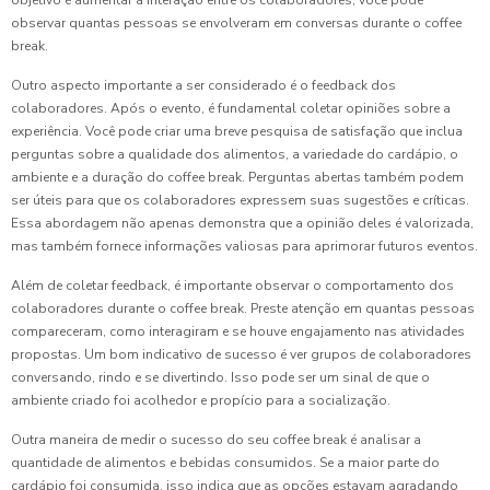
observar quantas pessoas se envolveram em conversas durante o coffee
break.
Outro aspecto importante a ser considerado é o feedback dos
colaboradores. Após o evento, é fundamental coletar opiniões sobre a
experiência. Você pode criar uma breve pesquisa de satisfação que inclua
perguntas sobre a qualidade dos alimentos, a variedade do cardápio, o
ambiente e a duração do coffee break. Perguntas abertas também podem
ser úteis para que os colaboradores expressem suas sugestões e críticas.
Essa abordagem não apenas demonstra que a opinião deles é valorizada,
mas também fornece informações valiosas para aprimorar futuros eventos.
Além de coletar feedback, é importante observar o comportamento dos
colaboradores durante o coffee break. Preste atenção em quantas pessoas
compareceram, como interagiram e se houve engajamento nas atividades
propostas. Um bom indicativo de sucesso é ver grupos de colaboradores
conversando, rindo e se divertindo. Isso pode ser um sinal de que o
ambiente criado foi acolhedor e propício para a socialização.
Outra maneira de medir o sucesso do seu coffee break é analisar a
quantidade de alimentos e bebidas consumidos. Se a maior parte do
cardápio foi consumida, isso indica que as opções estavam agradando