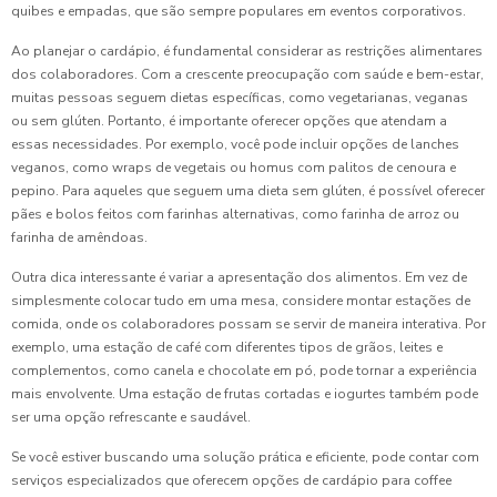
quibes e empadas, que são sempre populares em eventos corporativos.
Ao planejar o cardápio, é fundamental considerar as restrições alimentares
dos colaboradores. Com a crescente preocupação com saúde e bem-estar,
muitas pessoas seguem dietas específicas, como vegetarianas, veganas
ou sem glúten. Portanto, é importante oferecer opções que atendam a
essas necessidades. Por exemplo, você pode incluir opções de lanches
veganos, como wraps de vegetais ou homus com palitos de cenoura e
pepino. Para aqueles que seguem uma dieta sem glúten, é possível oferecer
pães e bolos feitos com farinhas alternativas, como farinha de arroz ou
farinha de amêndoas.
Outra dica interessante é variar a apresentação dos alimentos. Em vez de
simplesmente colocar tudo em uma mesa, considere montar estações de
comida, onde os colaboradores possam se servir de maneira interativa. Por
exemplo, uma estação de café com diferentes tipos de grãos, leites e
complementos, como canela e chocolate em pó, pode tornar a experiência
mais envolvente. Uma estação de frutas cortadas e iogurtes também pode
ser uma opção refrescante e saudável.
Se você estiver buscando uma solução prática e eficiente, pode contar com
serviços especializados que oferecem opções de cardápio para coffee