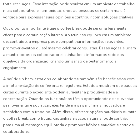
fortalecer laços. Essa interação pode resultar em um ambiente de trabalho
mais colaborativo e harmonioso, onde as pessoas se sentem mais à
vontade para expressar suas opiniões e contribuir com soluções criativas.
Outro ponto importante é que o coffee break pode ser uma ferramenta
eficaz para a comunicação interna. Ao reunir as equipes em um ambiente
descontraído, a empresa pode compartilhar informações relevantes,
promover eventos ou até mesmo celebrar conquistas. Essas ações ajudam
a manter todos os colaboradores alinhados e informados sobre os
objetivos da organização, criando um senso de pertencimento e
engajamento.
A saúde e o bem-estar dos colaboradores também são beneficiados com
a implementação de coffee breaks regulares. Estudos mostram que pausas
curtas durante o expediente podem aumentar a produtividade e a
concentração. Quando os funcionários têm a oportunidade de se levantar,
se movimentar e socializar, eles tendem a se sentir mais motivados e
satisfeitos com o trabalho. Além disso, oferecer opções saudáveis durante
o coffee break, como frutas, castanhas e sucos naturais, pode contribuir
para uma alimentação equilibrada e promover hábitos saudáveis entre os
colaboradores.