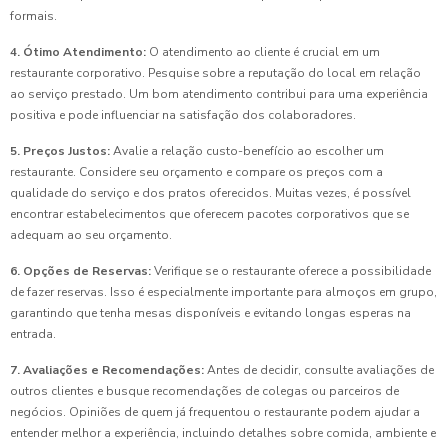
formais.
4. Ótimo Atendimento:
O atendimento ao cliente é crucial em um
restaurante corporativo. Pesquise sobre a reputação do local em relação
ao serviço prestado. Um bom atendimento contribui para uma experiência
positiva e pode influenciar na satisfação dos colaboradores.
5. Preços Justos:
Avalie a relação custo-benefício ao escolher um
restaurante. Considere seu orçamento e compare os preços com a
qualidade do serviço e dos pratos oferecidos. Muitas vezes, é possível
encontrar estabelecimentos que oferecem pacotes corporativos que se
adequam ao seu orçamento.
6. Opções de Reservas:
Verifique se o restaurante oferece a possibilidade
de fazer reservas. Isso é especialmente importante para almoços em grupo,
garantindo que tenha mesas disponíveis e evitando longas esperas na
entrada.
7. Avaliações e Recomendações:
Antes de decidir, consulte avaliações de
outros clientes e busque recomendações de colegas ou parceiros de
negócios. Opiniões de quem já frequentou o restaurante podem ajudar a
entender melhor a experiência, incluindo detalhes sobre comida, ambiente e