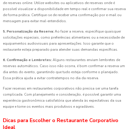
de reservas online. Utilize websites ou aplicativos de reservas onde é
possível visualizar a disponibilidade em tempo real e confirmar sua reserva
de forma prática. Certifique-se de receber uma confirmação por e-mail ou
mensagem para evitar mal-entendidos.
5. Personalização da Reserva:
Ao fazer a reserva, especifique quaisquer
solicitações especiais, como preferências alimentares ou a necessidade de
equipamentos audiovisuais para apresentações. Isso garante que o
restaurante esteja preparado para atender suas demandas específicas.
6. Confirmação e Lembretes:
Alguns restaurantes enviam lembretes de
reservas automáticos. Caso isso não ocorra, é bom confirmar a reserva um
dia antes do evento, garantindo que tudo esteja conforme o planejado.
Essa prática ajuda a evitar contratempos no dia da reserva.
Fazer reservas em restaurantes corporativos não precisa ser uma tarefa
complicada. Com planejamento e consideração, é possível garantir uma
experiência gastronômica satisfatória que atenda às expectativas da sua
equipe e torne os eventos mais produtivos e agradáveis.
Dicas para Escolher o Restaurante Corporativo
Ideal