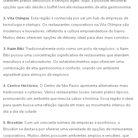
oferecem pratos deliciosos e serviços ágeis. Aqui, é possível encontrar
opções que vão desde o buffet livre até restaurantes de alta gastronomia.
2. Vila Olímpia
: Esta região é conhecida por ser um hub de empresas de
tecnologia e startups. Os restaurantes corporativos na Vila Olímpia são
modernos e inovadores, refletindo a cultura empreendedora do bairro.
Muitos deles oferecem opções de delivery, ideal para dias mais corridos.
3. Itaim Bibi
: Tradicionalmente visto como um polo de negócios, o Itaim
Bibi possui uma concentração significativa de restaurantes que atendem
executivos e colaboradores. Os estabelecimentos aqui oferecem uma
combinação de alta gastronomia e conforto, criando um ambiente
agradável para almoços de negócios.
4. Centro Histórico
: O Centro de São Paulo apresenta alternativas mais
tradicionais e culturais. Vários restaurantes locais servem pratos típicos,
promovendo um ambiente que mescla sabor e história. Essa região é ideal
para quem busca uma refeição rápida em meio ao movimento intenso do
dia a dia da cidade.
5. Brooklin
: Com um crescente número de empresas e escritórios, o
Brooklin se destaca por oferecer uma variedade de opções de restaurantes
corporativos. Muitos deles possuem ambientes amplos e versáteis, que