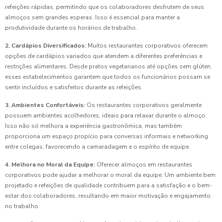
refeições rápidas, permitindo que os colaboradores desfrutem de seus
almoços sem grandes esperas. Isso é essencial para manter a
produtividade durante os horários de trabalho.
2. Cardápios Diversificados:
Muitos restaurantes corporativos oferecem
opções de cardápios variados que atendem a diferentes preferências e
restrições alimentares. Desde pratos vegetarianos até opções sem glúten,
esses estabelecimentos garantem que todos os funcionários possam se
sentir incluídos e satisfeitos durante as refeições.
3. Ambientes Confortáveis:
Os restaurantes corporativos geralmente
possuem ambientes acolhedores, ideais para relaxar durante o almoço.
Isso não só melhora a experiência gastronômica, mas também
proporciona um espaço propício para conversas informais e networking
entre colegas, favorecendo a camaradagem e o espírito de equipe.
4. Melhora no Moral da Equipe:
Oferecer almoços em restaurantes
corporativos pode ajudar a melhorar o moral da equipe. Um ambiente bem
projetado e refeições de qualidade contribuem para a satisfação e o bem-
estar dos colaboradores, resultando em maior motivação e engajamento
no trabalho.