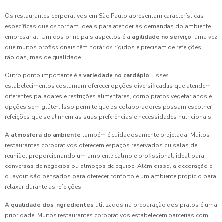
Os restaurantes corporativos em São Paulo apresentam características
específicas que os tornam ideais para atender às demandas do ambiente
empresarial. Um dos principais aspectos é a
agilidade no serviço
, uma vez
que muitos profissionais têm horários rígidos e precisam de refeições
rápidas, mas de qualidade.
Outro ponto importante é a
variedade no cardápio
. Esses
estabelecimentos costumam oferecer opções diversificadas que atendem
diferentes paladares e restrições alimentares, como pratos vegetarianos e
opções sem glúten. Isso permite que os colaboradores possam escolher
refeições que se alinhem às suas preferências e necessidades nutricionais.
A
atmosfera do ambiente
também é cuidadosamente projetada. Muitos
restaurantes corporativos oferecem espaços reservados ou salas de
reunião, proporcionando um ambiente calmo e profissional, ideal para
conversas de negócios ou almoços de equipe. Além disso, a decoração e
o layout são pensados para oferecer conforto e um ambiente propício para
relaxar durante as refeições.
A
qualidade dos ingredientes
utilizados na preparação dos pratos é uma
prioridade. Muitos restaurantes corporativos estabelecem parcerias com