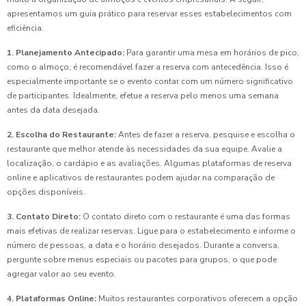
apresentamos um guia prático para reservar esses estabelecimentos com
eficiência.
1. Planejamento Antecipado:
Para garantir uma mesa em horários de pico,
como o almoço, é recomendável fazer a reserva com antecedência. Isso é
especialmente importante se o evento contar com um número significativo
de participantes. Idealmente, efetue a reserva pelo menos uma semana
antes da data desejada.
2. Escolha do Restaurante:
Antes de fazer a reserva, pesquise e escolha o
restaurante que melhor atende às necessidades da sua equipe. Avalie a
localização, o cardápio e as avaliações. Algumas plataformas de reserva
online e aplicativos de restaurantes podem ajudar na comparação de
opções disponíveis.
3. Contato Direto:
O contato direto com o restaurante é uma das formas
mais efetivas de realizar reservas. Ligue para o estabelecimento e informe o
número de pessoas, a data e o horário desejados. Durante a conversa,
pergunte sobre menus especiais ou pacotes para grupos, o que pode
agregar valor ao seu evento.
4. Plataformas Online:
Muitos restaurantes corporativos oferecem a opção