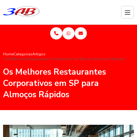
Home
Categorias
Artigos
Os Melhores Restaurantes Corporativos em SP para Almoços Rápidos
Os Melhores Restaurantes
Corporativos em SP para
Almoços Rápidos