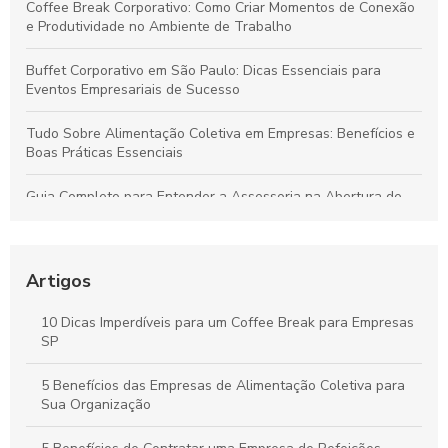
Coffee Break Corporativo: Como Criar Momentos de Conexão
e Produtividade no Ambiente de Trabalho
Buffet Corporativo em São Paulo: Dicas Essenciais para
Eventos Empresariais de Sucesso
Tudo Sobre Alimentação Coletiva em Empresas: Benefícios e
Boas Práticas Essenciais
Guia Completo para Entender a Assessoria na Abertura de
Empresas
Como Organizar um Coffee Break Corporativo Eficiente para
Melhorar o Ambiente de Trabalho
Artigos
Estratégias para um Coffee Break Corporativo que
10 Dicas Imperdíveis para um Coffee Break para Empresas
Potencializa a Produtividade e o Bem-Estar da Equipe
SP
Buffet para Empresas em São Paulo: Guia Completo para
5 Benefícios das Empresas de Alimentação Coletiva para
Organizar Eventos Corporativos Perfeitos
Sua Organização