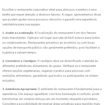
Escolher o restaurante corporativo ideal para almoços e eventos é uma
tarefa que requer atenção a diversos fatores. A seguir, apresentamos dicas
que podem ajudar nesse processo decisório e garantir uma experiência
satisfatória para sua equipe.
1. Avalie a Localização:
A localização do restaurante é um dos fatores
mais importantes. Opte por um lugar que seja de fácil acesso para todos
os colaboradores. Restaurantes próximos ao escritório ou com boas
opções de transporte público são geralmente preferidos, pois facilitam a
logística e salvam tempo.
2. Considere o Cardápio:
O cardápio deve ser diversificado e atender às
diferentes preferências alimentares do grupo. Verifique se o restaurante
oferece opções vegetarianas, veganas e pratos para pessoas com
restrições alimentares, garantindo que todos os participantes se sintam
incluídos.
3. Ambiência Apropriada:
O ambiente do restaurante é fundamental para a
experiência. Um espaço agradável, com boa iluminação e conforto, pode
transformar um simples almoço em um momento relaxante e produtivo.
Considere a possibilidade de reservar áreas privativas para reuniões mais