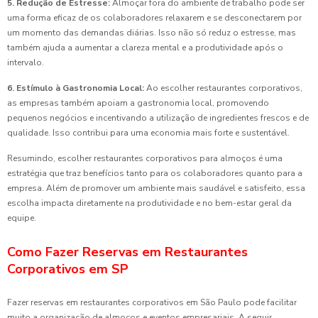
5. Redução de Estresse:
Almoçar fora do ambiente de trabalho pode ser
uma forma eficaz de os colaboradores relaxarem e se desconectarem por
um momento das demandas diárias. Isso não só reduz o estresse, mas
também ajuda a aumentar a clareza mental e a produtividade após o
intervalo.
6. Estímulo à Gastronomia Local:
Ao escolher restaurantes corporativos,
as empresas também apoiam a gastronomia local, promovendo
pequenos negócios e incentivando a utilização de ingredientes frescos e de
qualidade. Isso contribui para uma economia mais forte e sustentável.
Resumindo, escolher restaurantes corporativos para almoços é uma
estratégia que traz benefícios tanto para os colaboradores quanto para a
empresa. Além de promover um ambiente mais saudável e satisfeito, essa
escolha impacta diretamente na produtividade e no bem-estar geral da
equipe.
Como Fazer Reservas em Restaurantes
Corporativos em SP
Fazer reservas em restaurantes corporativos em São Paulo pode facilitar
muito a organização de almoços e eventos empresariais. A seguir,