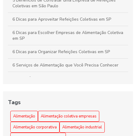
5 Benefícios de Contratar uma Empresa de Refeições
Coletivas em São Paulo
6 Dicas para Aproveitar Refeições Coletivas em SP
6 Dicas para Escolher Empresas de Alimentação Coletiva
em SP
6 Dicas para Organizar Refeições Coletivas em SP
6 Serviços de Alimentação que Você Precisa Conhecer
A importância da alimentação coletiva empresarial
Alimentação Coletiva e sua Influência na Transformação
da Cultura Organizacional Empresarial
Tags
Alimentação Coletiva em Empresas: Benefícios e Dicas
Alimentação
Alimentação coletiva empresas
Alimentação Coletiva em Empresas: Benefícios e
Alimentação corporativa
Alimentação industrial
Estratégias Eficazes